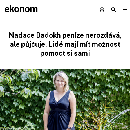
Nadace Badokh peníze nerozdává,
ale půjčuje. Lidé mají mít možnost
pomoct si sami