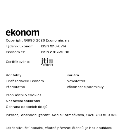
Copyright
©1996-2026
Economia, a.s.
Týdeník Ekonom
ISSN 1210-0714
ekonom.cz
ISSN 2787-9380
Certifikováno:
Kontakty
Kariéra
Tiráž redakce Ekonom
Newsletter
Předplatné
Všeobecné podmínky
Prohlášení o cookies
Nastavení soukromí
Ochrana osobních údajů
Inzerce
, obchodní garant:
Adéla Formáčková
,
+420 739 500 832
Jakékoliv užití obsahu, včetně převzetí článků, je bez souhlasu