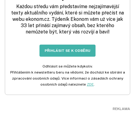
Každou středu vám představíme nejzajímavější
texty aktuálního vydání, které si můžete přečíst na
webu ekonom.cz. Týdeník Ekonom vám už více jak
33 let přináší zajímavý obsah, bez kterého
nemůžete být, který vás rozvíjí a baví!
PŘIHLÁSIT SE K ODBĚRU
Odhlásit se můžete kdykoliv.
Přihlášením k newsletteru beru na vědomí, že dochází ke sbírání a
zpracování osobních údajů. Více informací o zásadách ochrany
osobních údajů naleznete
ZDE
.