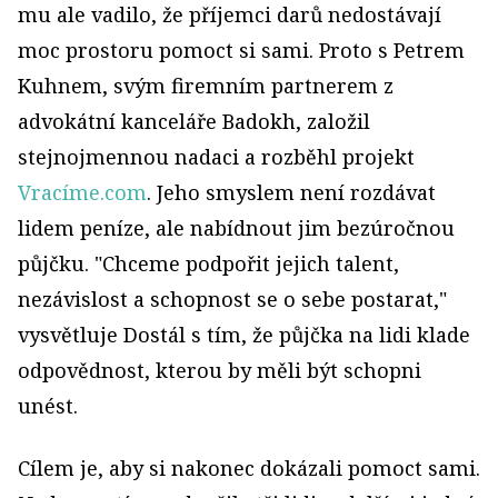
mu ale vadilo, že příjemci darů nedostávají
moc prostoru pomoct si sami. Proto s Petrem
Kuhnem, svým firemním partnerem z
advokátní kanceláře Badokh, založil
stejnojmennou nadaci a rozběhl projekt
Vracíme.com
. Jeho smyslem není rozdávat
lidem peníze, ale nabídnout jim bezúročnou
půjčku. "Chceme
podpořit jejich talent,
nezávislost a schopnost se o sebe postarat
,"
vysvětluje Dostál s tím, že půjčka na lidi klade
odpovědnost, kterou by měli být schopni
unést.
Cílem je, aby si nakonec dokázali pomoct sami.