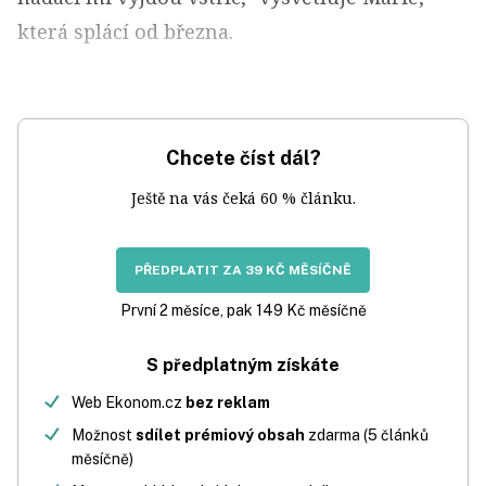
která splácí od března.
Chcete číst dál?
Ještě na vás čeká 60 % článku.
PŘEDPLATIT ZA 39 KČ MĚSÍČNĚ
První 2 měsíce, pak 149 Kč měsíčně
S předplatným získáte
Web Ekonom.cz
bez reklam
Možnost
sdílet prémiový obsah
zdarma (5 článků
měsíčně)