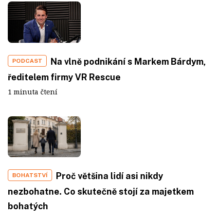
Na vlně podnikání s Markem Bárdym,
PODCAST
ředitelem firmy VR Rescue
1 minuta čtení
Proč většina lidí asi nikdy
BOHATSTVÍ
nezbohatne. Co skutečně stojí za majetkem
bohatých