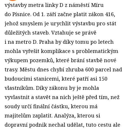
výstavby metra linky D z náměstí Míru
do Písnice. Od 1. září začne platit zákon 416,
jehož smyslem je urychlit výstavbu pro stát
důležitých staveb. Vztahuje se právě
i na metro D. Praha by díky tomu po letech
mohla vyřešit komplikace s problematickým
výkupem pozemků, které brání stavbě nové
trasy. Městu dnes chybí zhruba 600 parcel nad
budoucími stanicemi, které patří asi 150
vlastníkům. Díky zákonu by je mohla
vyvlastnit a stavět na nich ještě před tím, než
soudy určí finální částku, kterou má
majitelům zaplatit. Analýza, kterou si
dopravní podnik nechal udělat, tuto cestu ale