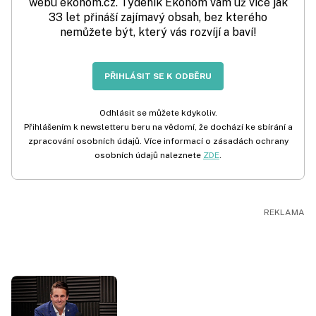
webu ekonom.cz. Týdeník Ekonom vám už více jak
33 let přináší zajímavý obsah, bez kterého
nemůžete být, který vás rozvíjí a baví!
PŘIHLÁSIT SE K ODBĚRU
Odhlásit se můžete kdykoliv.
Přihlášením k newsletteru beru na vědomí, že dochází ke sbírání a
zpracování osobních údajů. Více informací o zásadách ochrany
osobních údajů naleznete
ZDE
.