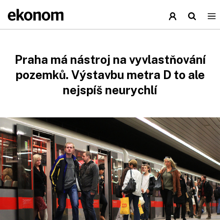
Praha má nástroj na vyvlastňování
pozemků. Výstavbu metra D to ale
nejspíš neurychlí