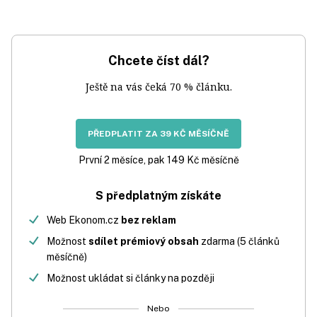
Chcete číst dál?
Ještě na vás čeká 70 % článku.
PŘEDPLATIT ZA 39 KČ MĚSÍČNĚ
První 2 měsíce, pak 149 Kč měsíčně
S předplatným získáte
Web Ekonom.cz
bez reklam
Možnost
sdílet prémiový obsah
zdarma (5 článků
měsíčně)
Možnost ukládat si články na později
Nebo