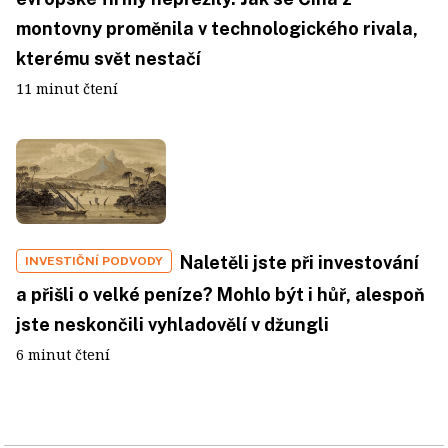
montovny proměnila v technologického rivala,
kterému svět nestačí
11 minut čtení
Naletěli jste při investování
INVESTIČNÍ PODVODY
a přišli o velké peníze? Mohlo být i hůř, alespoň
jste neskončili vyhladovělí v džungli
6 minut čtení