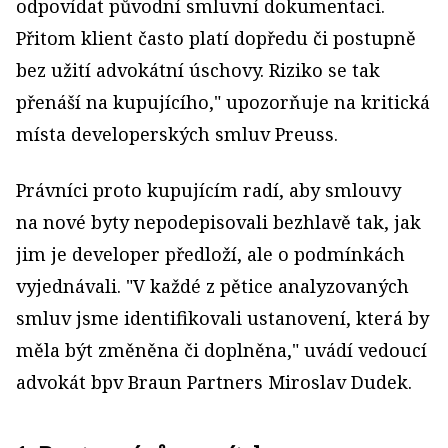
odpovídat původní smluvní dokumentaci.
Přitom klient často platí dopředu či postupně
bez užití advokátní úschovy. Riziko se tak
přenáší na kupujícího," upozorňuje na kritická
místa developerských smluv Preuss.
Právníci proto kupujícím radí, aby smlouvy
na nové byty nepodepisovali bezhlavě tak, jak
jim je developer předloží, ale o podmínkách
vyjednávali. "V každé z pětice analyzovaných
smluv jsme identifikovali ustanovení, která by
měla být změněna či doplněna," uvádí vedoucí
advokát bpv Braun Partners Miroslav Dudek.