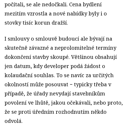
počítali, se ale nedočkali. Cena bydlení
mezitím vzrostla a nové nabídky byly i o
stovky tisíc korun dražší.
I smlouvy o smlouvě budoucí ale bývají na
skutečně závazné a neprolomitelné termíny
dokončení stavby skoupé. Většinou obsahují
jen datum, kdy developer podá žádost o
kolaudační souhlas. To se navíc za určitých
okolností může posouvat − typicky třeba v
případě, že úřady nevydají stavebníkům
povolení ve lhůtě, jakou očekávali, nebo proto,
že se proti úředním rozhodnutím někdo
odvolá.