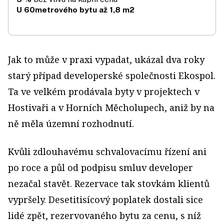
U 60metrového bytu až 1,8 m2
Jak to může v praxi vypadat, ukázal dva roky
starý případ developerské společnosti Ekospol.
Ta ve velkém prodávala byty v projektech v
Hostivaři a v Horních Měcholupech, aniž by na
ně měla územní rozhodnutí.
Kvůli zdlouhavému schvalovacímu řízení ani
po roce a půl od podpisu smluv developer
nezačal stavět. Rezervace tak stovkám klientů
vypršely. Desetitisícový poplatek dostali sice
lidé zpět, rezervovaného bytu za cenu, s níž