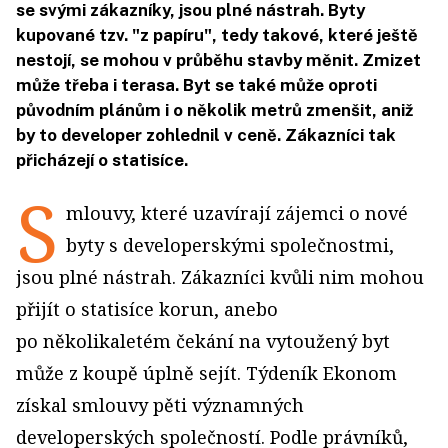
se svými zákazníky, jsou plné nástrah. Byty
kupované tzv. "z papíru", tedy takové, které ještě
nestojí, se mohou v průběhu stavby měnit. Zmizet
může třeba i terasa. Byt se také může oproti
původním plánům i o několik metrů zmenšit, aniž
by to developer zohlednil v ceně. Zákazníci tak
přicházejí o statisíce.
S
mlouvy, které uzavírají zájemci o nové
byty s developerskými společnostmi,
jsou plné nástrah. Zákazníci kvůli nim mohou
přijít o statisíce korun, anebo
po několikaletém čekání na vytoužený byt
může z koupě úplně sejít. Týdeník Ekonom
získal smlouvy pěti významných
developerských společností. Podle právníků,