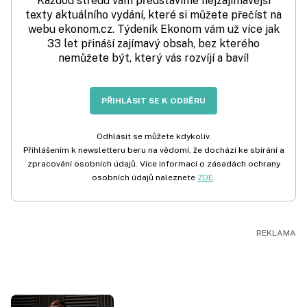
Každou středu vám představíme nejzajímavější
texty aktuálního vydání, které si můžete přečíst na
webu ekonom.cz. Týdeník Ekonom vám už více jak
33 let přináší zajímavý obsah, bez kterého
nemůžete být, který vás rozvíjí a baví!
PŘIHLÁSIT SE K ODBĚRU
Odhlásit se můžete kdykoliv.
Přihlášením k newsletteru beru na vědomí, že dochází ke sbírání a
zpracování osobních údajů. Více informací o zásadách ochrany
osobních údajů naleznete
ZDE
.