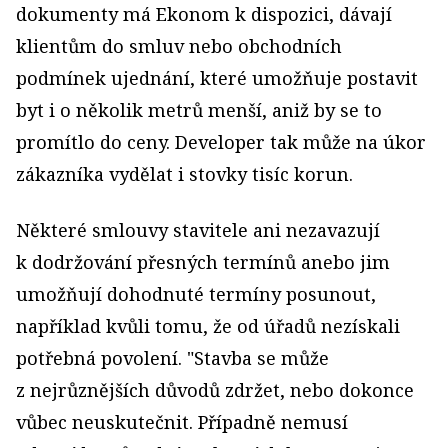
dokumenty má Ekonom k dispozici, dávají
klientům do smluv nebo obchodních
podmínek ujednání, které umožňuje postavit
byt i o několik metrů menší, aniž by se to
promítlo do ceny. Developer tak může na úkor
zákazníka vydělat i stovky tisíc korun.
Některé smlouvy stavitele ani nezavazují
k dodržování přesných termínů anebo jim
umožňují dohodnuté termíny posunout,
například kvůli tomu, že od úřadů nezískali
potřebná povolení. "Stavba se může
z nejrůznějších důvodů zdržet, nebo dokonce
vůbec neuskutečnit. Případně nemusí