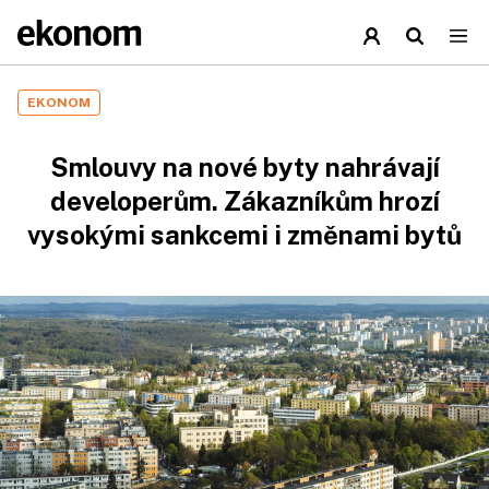
EKONOM
Smlouvy na nové byty nahrávají
developerům. Zákazníkům hrozí
vysokými sankcemi i změnami bytů