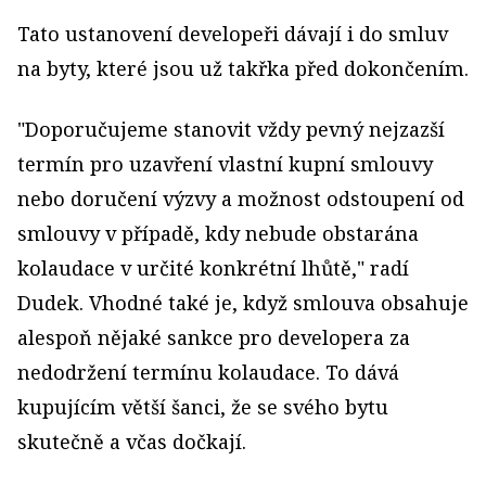
Tato ustanovení developeři dávají i do smluv
na byty, které jsou už takřka před dokončením.
"Doporučujeme stanovit vždy pevný nejzazší
termín pro uzavření vlastní kupní smlouvy
nebo doručení výzvy a možnost odstoupení od
smlouvy v případě, kdy nebude obstarána
kolaudace v určité konkrétní lhůtě," radí
Dudek. Vhodné také je, když smlouva obsahuje
alespoň nějaké sankce pro developera za
nedodržení termínu kolaudace. To dává
kupujícím větší šanci, že se svého bytu
skutečně a včas dočkají.