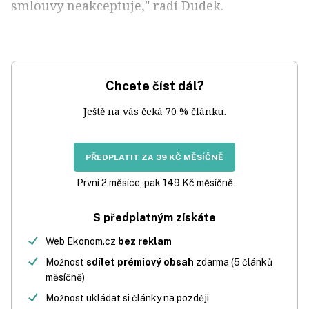
smlouvy neakceptuje," radí Dudek.
Chcete číst dál?
Ještě na vás čeká 70 % článku.
PŘEDPLATIT ZA 39 KČ MĚSÍČNĚ
První 2 měsíce, pak 149 Kč měsíčně
S předplatným získáte
Web Ekonom.cz
bez reklam
Možnost
sdílet prémiový obsah
zdarma (5 článků
měsíčně)
Možnost ukládat si články na později