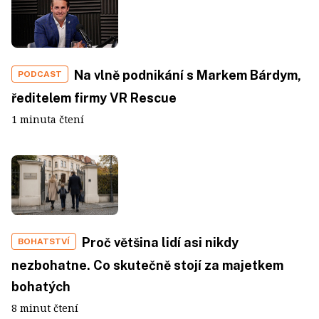
Na vlně podnikání s Markem Bárdym,
PODCAST
ředitelem firmy VR Rescue
1 minuta čtení
Proč většina lidí asi nikdy
BOHATSTVÍ
nezbohatne. Co skutečně stojí za majetkem
bohatých
8 minut čtení