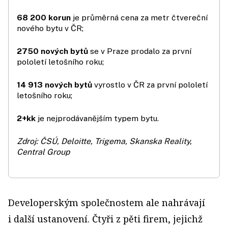
68 200 korun
je průměrná cena za metr čtvereční
nového bytu v ČR;
2750 nových bytů
se v Praze prodalo za první
pololetí letošního roku;
14 913 nových bytů
vyrostlo v ČR za první pololetí
letošního roku;
2+kk
je nejprodávanějším typem bytu.
Zdroj: ČSÚ, Deloitte, Trigema, Skanska Reality,
Central Group
Developerským společnostem ale nahrávají
i další ustanovení. Čtyři z pěti firem, jejichž