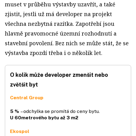
muset v průběhu výstavby uzavřít, a také
zjistit, jestli už má developer na projekt
všechna nezbytná razítka. Zapotřebí jsou
hlavně pravomocné územní rozhodnutí a
stavební povolení. Bez nich se může stát, že se
výstavba zpozdí třeba i o několik let.
O kolik může developer zmenšit nebo
zvětšit byt
Central Group
5 %
– odchylka se promítá do ceny bytu.
U 60metrového bytu až 3 m2
Ekospol