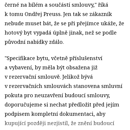
černé na bílém a součástí smlouvy," říká
k tomu Ondřej Preuss. Jen tak se zákazník
nebude muset bát, že se při přejímce ukáže, že
hotový byt vypadá úplně jinak, než se podle
původní nabídky zdálo.
"Specifikace bytu, včetně příslušenství
a vybavení, by měla být obsažena již
v rezervační smlouvě. Jelikož bývá
v rezervačních smlouvách stanovena smluvní
pokuta pro neuzavření budoucí smlouvy,
doporučujeme si nechat předložit před jejím
podpisem kompletní dokumentaci, aby
kupující později nezjistil, že znění budoucí