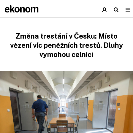
Změna trestání v Česku: Místo
vězení víc peněžních trestů. Dluhy
vymohou celníci