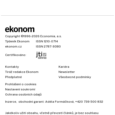
Copyright
©1996-2026
Economia, a.s.
Týdeník Ekonom
ISSN 1210-0714
ekonom.cz
ISSN 2787-9380
Certifikováno:
Kontakty
Kariéra
Tiráž redakce Ekonom
Newsletter
Předplatné
Všeobecné podmínky
Prohlášení o cookies
Nastavení soukromí
Ochrana osobních údajů
Inzerce
, obchodní garant:
Adéla Formáčková
,
+420 739 500 832
Jakékoliv užití obsahu, včetně převzetí článků, je bez souhlasu