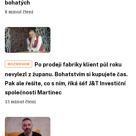
bohatých
8 minut čtení
Po prodeji fabriky klient půl roku
ROZHOVOR
nevylezl z županu. Bohatstvím si kupujete čas.
Pak ale řešíte, co s ním, říká šéf J&T Investiční
společnosti Martinec
15 minut čtení