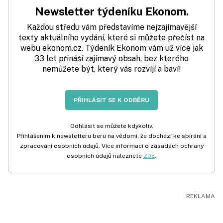
Newsletter týdeníku Ekonom.
Každou středu vám představíme nejzajímavější
texty aktuálního vydání, které si můžete přečíst na
webu ekonom.cz. Týdeník Ekonom vám už více jak
33 let přináší zajímavý obsah, bez kterého
nemůžete být, který vás rozvíjí a baví!
PŘIHLÁSIT SE K ODBĚRU
Odhlásit se můžete kdykoliv.
Přihlášením k newsletteru beru na vědomí, že dochází ke sbírání a
zpracování osobních údajů. Více informací o zásadách ochrany
osobních údajů naleznete
ZDE
.