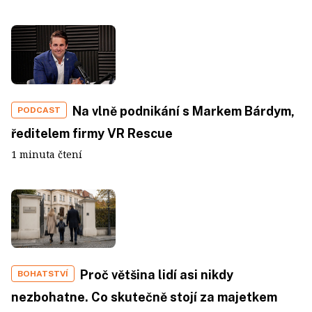
Na vlně podnikání s Markem Bárdym,
PODCAST
ředitelem firmy VR Rescue
1 minuta čtení
Proč většina lidí asi nikdy
BOHATSTVÍ
nezbohatne. Co skutečně stojí za majetkem