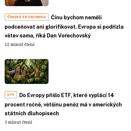
Čínu bychom neměli
ČÍNSKÁ EKONOMIKA
podceňovat ani glorifikovat. Evropa si podřízla
větev sama, říká Dan Vořechovský
12 minut čtení
Do Evropy přišlo ETF, které vyplácí 14
ETF
procent ročně, většinu peněz má v amerických
státních dluhopisech
5 minut čtení