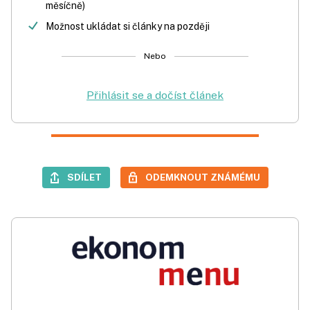
měsíčně)
Možnost ukládat si články na později
Nebo
Přihlásit se a dočíst článek
SDÍLET
ODEMKNOUT ZNÁMÉMU