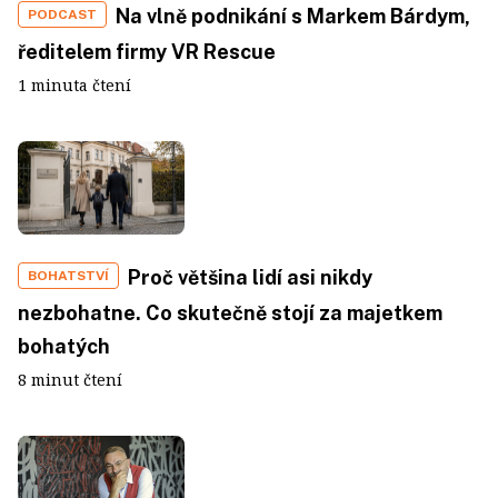
Na vlně podnikání s Markem Bárdym,
PODCAST
ředitelem firmy VR Rescue
1 minuta čtení
Proč většina lidí asi nikdy
BOHATSTVÍ
nezbohatne. Co skutečně stojí za majetkem
bohatých
8 minut čtení