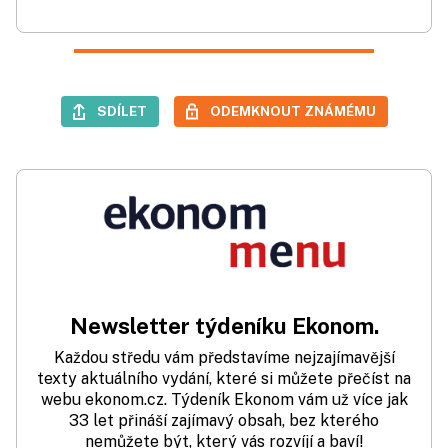
SDÍLET
ODEMKNOUT ZNÁMÉMU
Newsletter týdeníku Ekonom.
Každou středu vám představíme nejzajímavější
texty aktuálního vydání, které si můžete přečíst na
webu ekonom.cz. Týdeník Ekonom vám už více jak
33 let přináší zajímavý obsah, bez kterého
nemůžete být, který vás rozvíjí a baví!