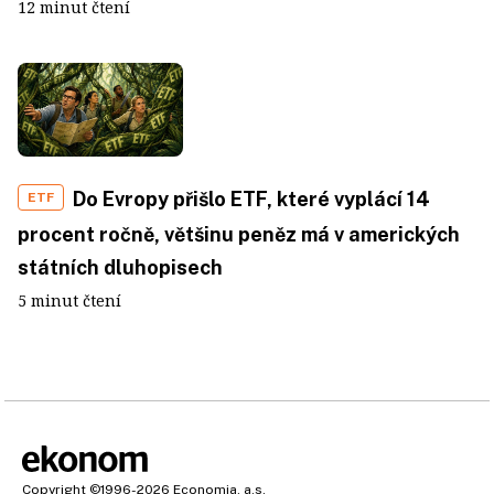
12 minut čtení
Do Evropy přišlo ETF, které vyplácí 14
ETF
procent ročně, většinu peněz má v amerických
státních dluhopisech
5 minut čtení
Copyright
©1996-2026
Economia, a.s.