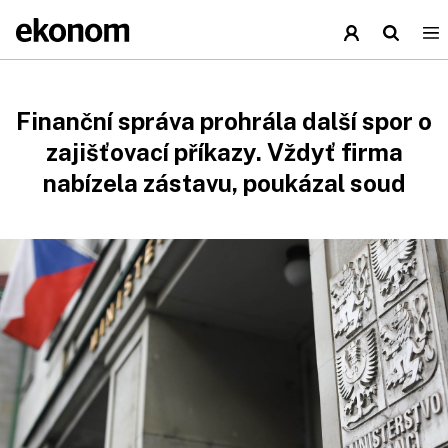
Finanční správa prohrála další spor o
zajišťovací příkazy. Vždyť firma
nabízela zástavu, poukázal soud