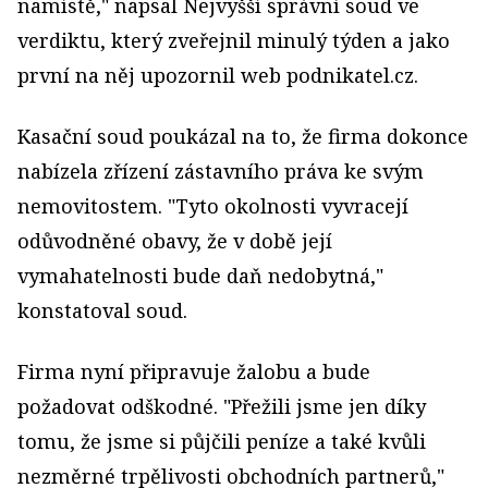
namístě," napsal Nejvyšší správní soud ve
verdiktu, který zveřejnil minulý týden a jako
první na něj upozornil web podnikatel.cz.
Kasační soud poukázal na to, že firma dokonce
nabízela zřízení zástavního práva ke svým
nemovitostem. "Tyto okolnosti vyvracejí
odůvodněné obavy, že v době její
vymahatelnosti bude daň nedobytná,"
konstatoval soud.
Firma nyní připravuje žalobu a bude
požadovat odškodné. "Přežili jsme jen díky
tomu, že jsme si půjčili peníze a také kvůli
nezměrné trpělivosti obchodních partnerů,"