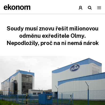
Soudy musí znovu řešit milionovou
odměnu exředitele Olmy.
Nepodložily, proč na ni nemá nárok