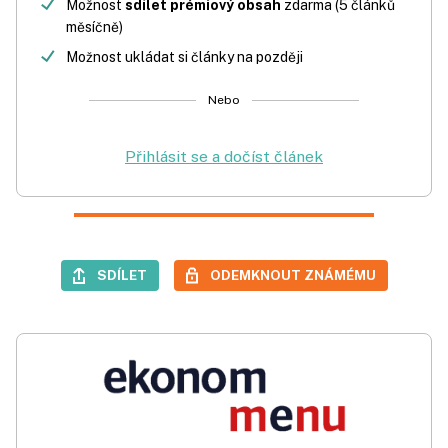
Možnost
sdílet prémiový obsah
zdarma (5 článků
měsíčně)
Možnost ukládat si články na později
Nebo
Přihlásit se a dočíst článek
SDÍLET
ODEMKNOUT ZNÁMÉMU