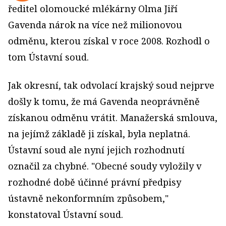
ředitel olomoucké mlékárny Olma Jiří
Gavenda nárok na více než milionovou
odměnu, kterou získal v roce 2008. Rozhodl o
tom Ústavní soud.
Jak okresní, tak odvolací krajský soud nejprve
došly k tomu, že má Gavenda neoprávněně
získanou odměnu vrátit. Manažerská smlouva,
na jejímž základě ji získal, byla neplatná.
Ústavní soud ale nyní jejich rozhodnutí
označil za chybné. "Obecné soudy vyložily v
rozhodné době účinné právní předpisy
ústavně nekonformním způsobem,"
konstatoval Ústavní soud.