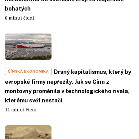
bohatých
8 minut čtení
Drsný kapitalismus, který by
ČÍNSKÁ EKONOMIKA
evropské firmy nepřežily. Jak se Čína z
montovny proměnila v technologického rivala,
kterému svět nestačí
11 minut čtení