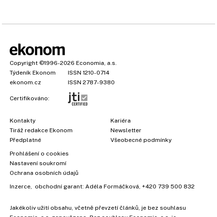
Copyright
©1996-2026
Economia, a.s.
Týdeník Ekonom
ISSN 1210-0714
ekonom.cz
ISSN 2787-9380
Certifikováno:
Kontakty
Kariéra
Tiráž redakce Ekonom
Newsletter
Předplatné
Všeobecné podmínky
Prohlášení o cookies
Nastavení soukromí
Ochrana osobních údajů
Inzerce
, obchodní garant:
Adéla Formáčková
,
+420 739 500 832
Jakékoliv užití obsahu, včetně převzetí článků, je bez souhlasu