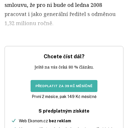
smlouvu, že pro ni bude od ledna 2008
pracovat i jako generální ředitel s odměnou
1,32 milionu ročně.
Chcete číst dál?
Ještě na vás čeká 80 % článku.
PŘEDPLATIT ZA 39 KČ MĚSÍČNĚ
První 2 měsíce, pak 149 Kč měsíčně
S předplatným získáte
Web Ekonom.cz
bez reklam