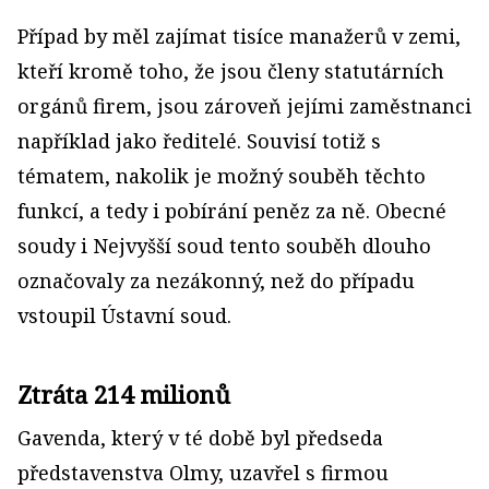
Případ by měl zajímat tisíce manažerů v zemi,
kteří kromě toho, že jsou členy statutárních
orgánů firem, jsou zároveň jejími zaměstnanci
například jako ředitelé. Souvisí totiž s
tématem, nakolik je možný souběh těchto
funkcí, a tedy i pobírání peněz za ně. Obecné
soudy i Nejvyšší soud tento souběh dlouho
označovaly za nezákonný, než do případu
vstoupil Ústavní soud.
Ztráta 214 milionů
Gavenda, který v té době byl předseda
představenstva Olmy, uzavřel s firmou