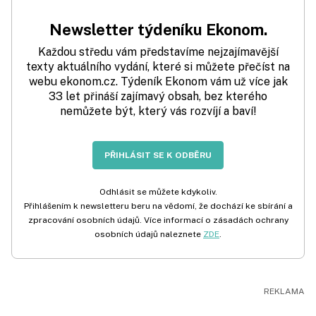
Newsletter týdeníku Ekonom.
Každou středu vám představíme nejzajímavější
texty aktuálního vydání, které si můžete přečíst na
webu ekonom.cz. Týdeník Ekonom vám už více jak
33 let přináší zajímavý obsah, bez kterého
nemůžete být, který vás rozvíjí a baví!
PŘIHLÁSIT SE K ODBĚRU
Odhlásit se můžete kdykoliv.
Přihlášením k newsletteru beru na vědomí, že dochází ke sbírání a
zpracování osobních údajů. Více informací o zásadách ochrany
osobních údajů naleznete
ZDE
.