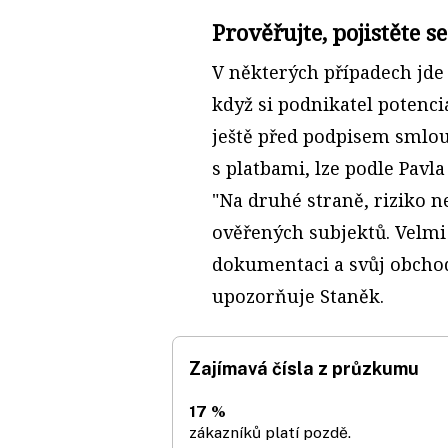
Prověřujte, pojistěte se
V některých případech jde
když si podnikatel potenc
ještě před podpisem smlou
s platbami, lze podle Pavl
"Na druhé straně, riziko n
ověřených subjektů. Velmi
dokumentaci a svůj obchodn
upozorňuje Staněk.
Zajímavá čísla z průzkumu
17 %
zákazníků platí pozdě.