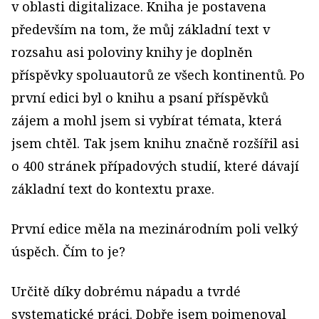
v oblasti digitalizace. Kniha je postavena
především na tom, že můj základní text v
rozsahu asi poloviny knihy je doplněn
příspěvky spoluautorů ze všech kontinentů. Po
první edici byl o knihu a psaní příspěvků
zájem a mohl jsem si vybírat témata, která
jsem chtěl. Tak jsem knihu značně rozšířil asi
o 400 stránek případových studií, které dávají
základní text do kontextu praxe.
První edice měla na mezinárodním poli velký
úspěch. Čím to je?
Určitě díky dobrému nápadu a tvrdé
systematické práci. Dobře jsem pojmenoval