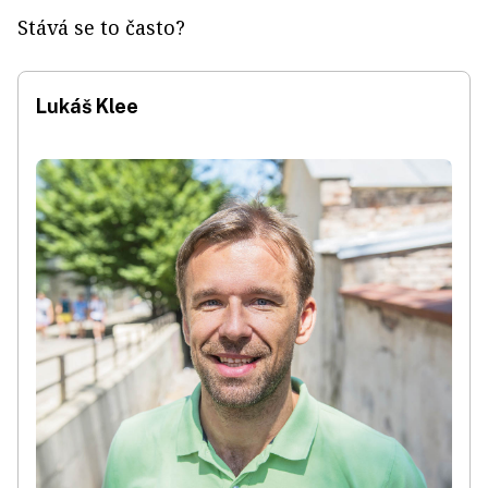
Stává se to často?
Lukáš Klee