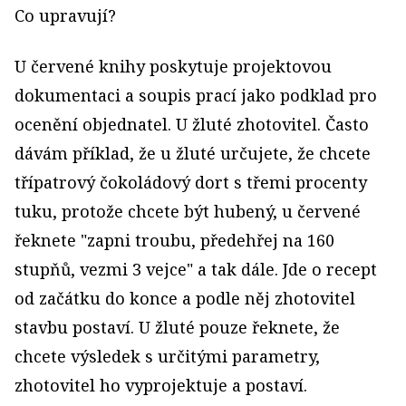
Co upravují?
U červené knihy poskytuje projektovou
dokumentaci a soupis prací jako podklad pro
ocenění objednatel. U žluté zhotovitel. Často
dávám příklad, že u žluté určujete, že chcete
třípatrový čokoládový dort s třemi procenty
tuku, protože chcete být hubený, u červené
řeknete "zapni troubu, předehřej na 160
stupňů, vezmi 3 vejce" a tak dále. Jde o recept
od začátku do konce a podle něj zhotovitel
stavbu postaví. U žluté pouze řeknete, že
chcete výsledek s určitými parametry,
zhotovitel ho vyprojektuje a postaví.