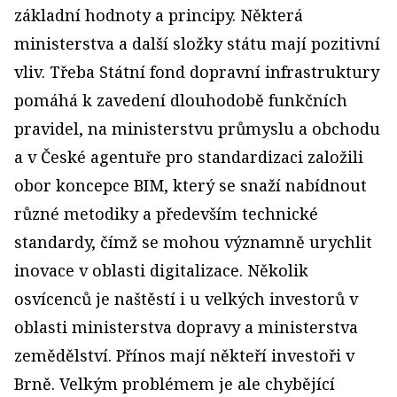
základní hodnoty a principy. Některá
ministerstva a další složky státu mají pozitivní
vliv. Třeba Státní fond dopravní infrastruktury
pomáhá k zavedení dlouhodobě funkčních
pravidel, na ministerstvu průmyslu a obchodu
a v České agentuře pro standardizaci založili
obor koncepce BIM, který se snaží nabídnout
různé metodiky a především technické
standardy, čímž se mohou významně urychlit
inovace v oblasti digitalizace. Několik
osvícenců je naštěstí i u velkých investorů v
oblasti ministerstva dopravy a ministerstva
zemědělství. Přínos mají někteří investoři v
Brně. Velkým problémem je ale chybějící