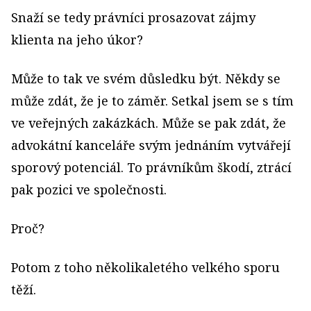
Snaží se tedy právníci prosazovat zájmy
klienta na jeho úkor?
Může to tak ve svém důsledku být. Někdy se
může zdát, že je to záměr. Setkal jsem se s tím
ve veřejných zakázkách. Může se pak zdát, že
advokátní kanceláře svým jednáním vytvářejí
sporový potenciál. To právníkům škodí, ztrácí
pak pozici ve společnosti.
Proč?
Potom z toho několikaletého velkého sporu
těží.