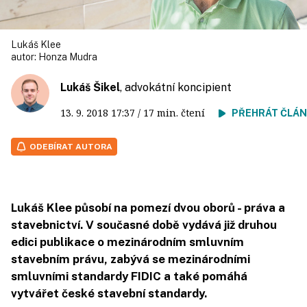
Lukáš Klee
autor:
Honza Mudra
Lukáš Šikel
, advokátní koncipient
13. 9. 2018
17:37
/ 17 min. čtení
PŘEHRÁT ČLÁ
ODEBÍRAT AUTORA
Lukáš Klee působí na pomezí dvou oborů - práva a
stavebnictví. V současné době vydává již druhou
edici publikace o mezinárodním smluvním
stavebním právu, zabývá se mezinárodními
smluvními standardy FIDIC a také pomáhá
vytvářet české stavební standardy.