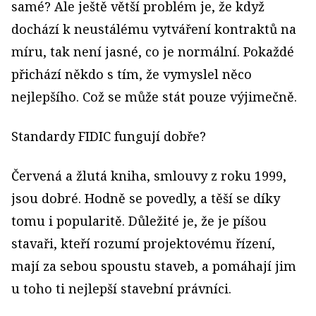
samé? Ale ještě větší problém je, že když
dochází k neustálému vytváření kontraktů na
míru, tak není jasné, co je normální. Pokaždé
přichází někdo s tím, že vymyslel něco
nejlepšího. Což se může stát pouze výjimečně.
Standardy FIDIC fungují dobře?
Červená a žlutá kniha, smlouvy z roku 1999,
jsou dobré. Hodně se povedly, a těší se díky
tomu i popularitě. Důležité je, že je píšou
stavaři, kteří rozumí projektovému řízení,
mají za sebou spoustu staveb, a pomáhají jim
u toho ti nejlepší stavební právníci.