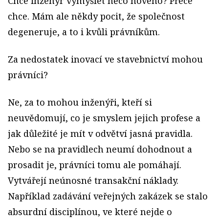
Chce inženýr vymýšlet něco nového? Přece
chce. Mám ale někdy pocit, že společnost
degeneruje, a to i kvůli právníkům.
Za nedostatek inovací ve stavebnictví mohou
právníci?
Ne, za to mohou inženýři, kteří si
neuvědomují, co je smyslem jejich profese a
jak důležité je mít v odvětví jasná pravidla.
Nebo se na pravidlech neumí dohodnout a
prosadit je, právníci tomu ale pomáhají.
Vytvářejí neúnosné transakční náklady.
Například zadávání veřejných zakázek se stalo
absurdní disciplínou, ve které nejde o