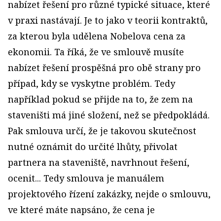
nabízet řešení pro různé typické situace, které
v praxi nastávají. Je to jako v teorii kontraktů,
za kterou byla udělena Nobelova cena za
ekonomii. Ta říká, že ve smlouvě musíte
nabízet řešení prospěšná pro obě strany pro
případ, kdy se vyskytne problém. Tedy
například pokud se přijde na to, že zem na
staveništi má jiné složení, než se předpokládá.
Pak smlouva určí, že je takovou skutečnost
nutné oznámit do určité lhůty, přivolat
partnera na staveniště, navrhnout řešení,
ocenit... Tedy smlouva je manuálem
projektového řízení zakázky, nejde o smlouvu,
ve které máte napsáno, že cena je