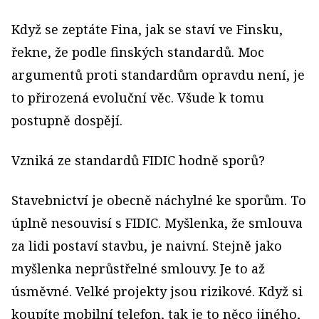
Když se zeptáte Fina, jak se staví ve Finsku,
řekne, že podle finských standardů. Moc
argumentů proti standardům opravdu není, je
to přirozená evoluční věc. Všude k tomu
postupně dospějí.
Vzniká ze standardů FIDIC hodně sporů?
Stavebnictví je obecně náchylné ke sporům. To
úplně nesouvisí s FIDIC. Myšlenka, že smlouva
za lidi postaví stavbu, je naivní. Stejně jako
myšlenka neprůstřelné smlouvy. Je to až
úsměvné. Velké projekty jsou rizikové. Když si
koupíte mobilní telefon, tak je to něco jiného,