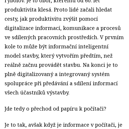
rybolov. Je to obor, kterému od 60. let
produktivita klesá. Proto lidé začali hledat
cesty, jak produktivitu zvýšit pomocí
digitalizace informací, komunikace a procesů
ve sdílených pracovních prostředích. V prvním
kole to může být informační inteligentní
model stavby, který vytvořím předtím, než
reálně začnu provádět stavbu. Na konci je to
plně digitalizovaný a integrovaný systém
spolupráce při předávání a sdílení informací
všech účastníků výstavby.
Jde tedy o přechod od papíru k počítači?
Je to tak, avšak když je informace v počítači, je