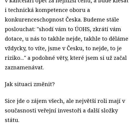
v kanceláři opět za nejnižší cenu, a bude klesat
i technická kompetence oboru a
konkurenceschopnost Česka. Budeme stále
poslouchat: "shodí vám to ÚOHS, zkrátí vám
dotace, u nás to takhle nejde, takhle to děláme
vždycky, to víte, jsme v Česku, to nejde, to je
riziko..." a podobné věty, které jsem si už začal
zaznamenávat.
Jak situaci změnit?
Sice jde o zájem všech, ale největší roli mají v
současnosti veřejní investoři a další složky
státu.