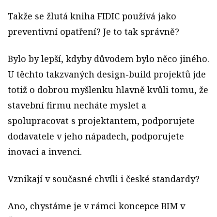
Takže se žlutá kniha FIDIC používá jako
preventivní opatření? Je to tak správně?
Bylo by lepší, kdyby důvodem bylo něco jiného.
U těchto takzvaných design-build projektů jde
totiž o dobrou myšlenku hlavně kvůli tomu, že
stavební firmu necháte myslet a
spolupracovat s projektantem, podporujete
dodavatele v jeho nápadech, podporujete
inovaci a invenci.
Vznikají v současné chvíli i české standardy?
Ano, chystáme je v rámci koncepce BIM v