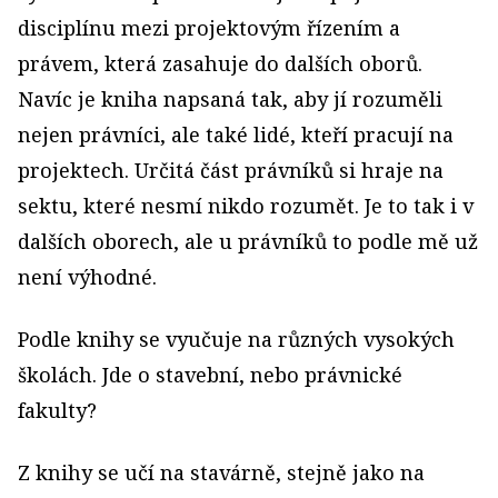
disciplínu mezi projektovým řízením a
právem, která zasahuje do dalších oborů.
Navíc je kniha napsaná tak, aby jí rozuměli
nejen právníci, ale také lidé, kteří pracují na
projektech. Určitá část právníků si hraje na
sektu, které nesmí nikdo rozumět. Je to tak i v
dalších oborech, ale u právníků to podle mě už
není výhodné.
Podle knihy se vyučuje na různých vysokých
školách. Jde o stavební, nebo právnické
fakulty?
Z knihy se učí na stavárně, stejně jako na