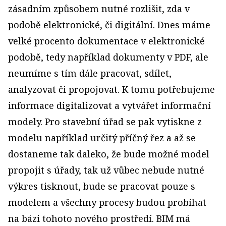
zásadním způsobem nutné rozlišit, zda v
podobě elektronické, či digitální. Dnes máme
velké procento dokumentace v elektronické
podobě, tedy například dokumenty v PDF, ale
neumíme s tím dále pracovat, sdílet,
analyzovat či propojovat. K tomu potřebujeme
informace digitalizovat a vytvářet informační
modely. Pro stavební úřad se pak vytiskne z
modelu například určitý příčný řez a až se
dostaneme tak daleko, že bude možné model
propojit s úřady, tak už vůbec nebude nutné
výkres tisknout, bude se pracovat pouze s
modelem a všechny procesy budou probíhat
na bázi tohoto nového prostředí. BIM má