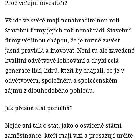
Proč veřejní investoři?
Všude ve světě mají nenahraditelnou roli.
Stavební firmy jejich roli nenahradí. Stavební
firmy většinou chápou, že je nutné zavést
jasná pravidla a inovovat. Není tu ale zavedené
kvalitní odvětvové lobbování a chybí celá
generace lidí, lídrů, kteří by chápali, co je v
odvětvovém, společném a společenském
zájmu z dlouhodobého pohledu.
Jak přesně stát pomáhá?
Nejde ani tak o stát, jako o osvícené státní
zaměstnance, kteří mají vizi a prosazují určité