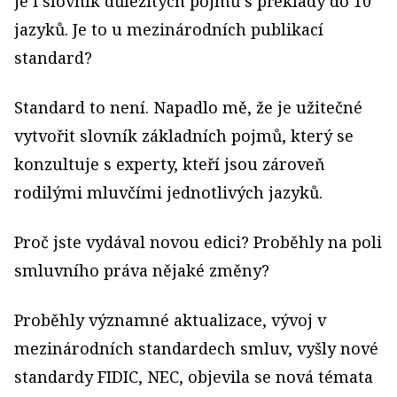
je i slovník důležitých pojmů s překlady do 10
jazyků. Je to u mezinárodních publikací
standard?
Standard to není. Napadlo mě, že je užitečné
vytvořit slovník základních pojmů, který se
konzultuje s experty, kteří jsou zároveň
rodilými mluvčími jednotlivých jazyků.
Proč jste vydával novou edici? Proběhly na poli
smluvního práva nějaké změny?
Proběhly významné aktualizace, vývoj v
mezinárodních standardech smluv, vyšly nové
standardy FIDIC, NEC, objevila se nová témata