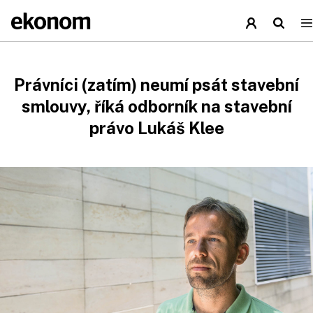
Právníci (zatím) neumí psát stavební
smlouvy, říká odborník na stavební
právo Lukáš Klee