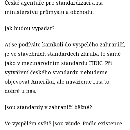
České agentuře pro standardizaci a na
ministerstvu průmyslu a obchodu.
Jak budou vypadat?
Ať se podíváte kamkoli do vyspělého zahraničí,
je ve stavebních standardech zhruba to samé
jako v mezinárodním standardu FIDIC. Při
vytváření českého standardu nebudeme
objevovat Ameriku, ale navážeme i na to
dobré u nás.
Jsou standardy v zahraničí běžné?
Ve vyspělém světě jsou všude. Podle existence