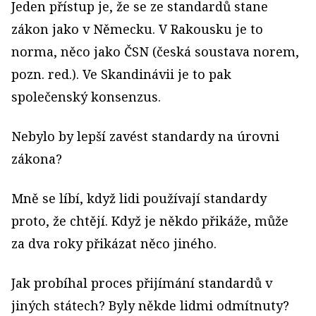
Jeden přístup je, že se ze standardů stane
zákon jako v Německu. V Rakousku je to
norma, něco jako ČSN (česká soustava norem,
pozn. red.). Ve Skandinávii je to pak
společenský konsenzus.
Nebylo by lepší zavést standardy na úrovni
zákona?
Mně se líbí, když lidi používají standardy
proto, že chtějí. Když je někdo přikáže, může
za dva roky přikázat něco jiného.
Jak probíhal proces přijímání standardů v
jiných státech? Byly někde lidmi odmítnuty?