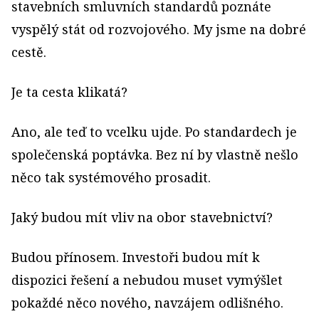
stavebních smluvních standardů poznáte
vyspělý stát od rozvojového. My jsme na dobré
cestě.
Je ta cesta klikatá?
Ano, ale teď to vcelku ujde. Po standardech je
společenská poptávka. Bez ní by vlastně nešlo
něco tak systémového prosadit.
Jaký budou mít vliv na obor stavebnictví?
Budou přínosem. Investoři budou mít k
dispozici řešení a nebudou muset vymýšlet
pokaždé něco nového, navzájem odlišného.