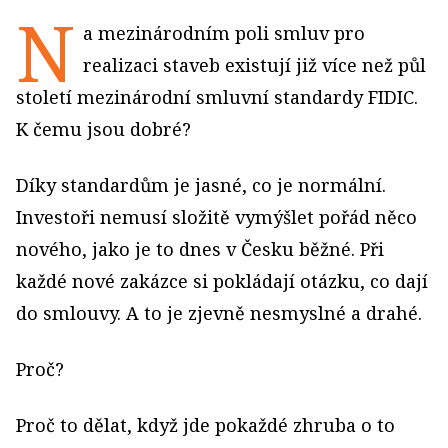
N
a mezinárodním poli smluv pro
realizaci staveb existují již více než půl
století mezinárodní smluvní standardy FIDIC.
K čemu jsou dobré?
Díky standardům je jasné, co je normální.
Investoři nemusí složitě vymýšlet pořád něco
nového, jako je to dnes v Česku běžné. Při
každé nové zakázce si pokládají otázku, co dají
do smlouvy. A to je zjevně nesmyslné a drahé.
Proč?
Proč to dělat, když jde pokaždé zhruba o to