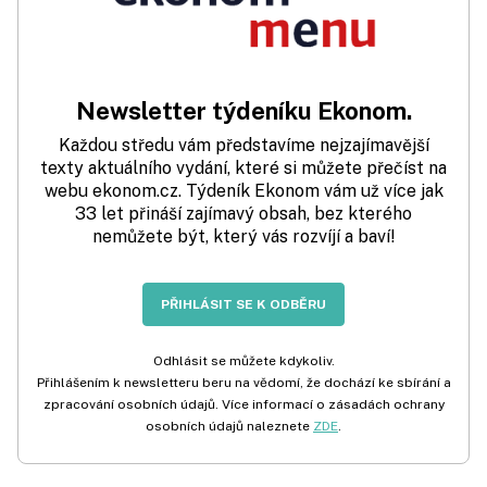
Newsletter týdeníku Ekonom.
Každou středu vám představíme nejzajímavější
texty aktuálního vydání, které si můžete přečíst na
webu ekonom.cz. Týdeník Ekonom vám už více jak
33 let přináší zajímavý obsah, bez kterého
nemůžete být, který vás rozvíjí a baví!
PŘIHLÁSIT SE K ODBĚRU
Odhlásit se můžete kdykoliv.
Přihlášením k newsletteru beru na vědomí, že dochází ke sbírání a
zpracování osobních údajů. Více informací o zásadách ochrany
osobních údajů naleznete
ZDE
.