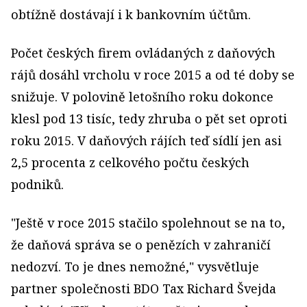
obtížně dostávají i k bankovním účtům.
Počet českých firem ovládaných z daňových
rájů dosáhl vrcholu v roce 2015 a od té doby se
snižuje. V polovině letošního roku dokonce
klesl pod 13 tisíc, tedy zhruba o pět set oproti
roku 2015. V daňových rájích teď sídlí jen asi
2,5 procenta z celkového počtu českých
podniků.
"Ještě v roce 2015 stačilo spolehnout se na to,
že daňová správa se o penězích v zahraničí
nedozví. To je dnes nemožné," vysvětluje
partner společnosti BDO Tax Richard Švejda