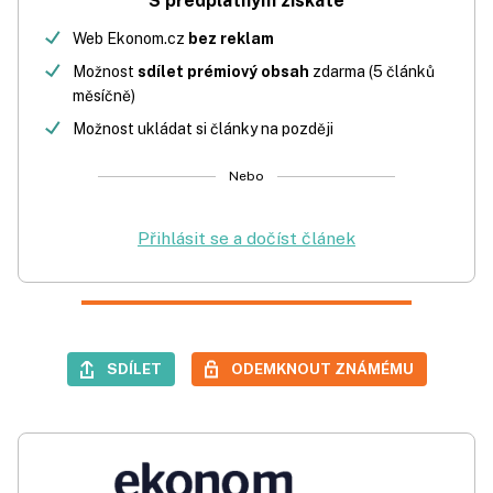
S předplatným získáte
Web Ekonom.cz
bez reklam
Možnost
sdílet prémiový obsah
zdarma (5 článků
měsíčně)
Možnost ukládat si články na později
Nebo
Přihlásit se a dočíst článek
SDÍLET
ODEMKNOUT ZNÁMÉMU