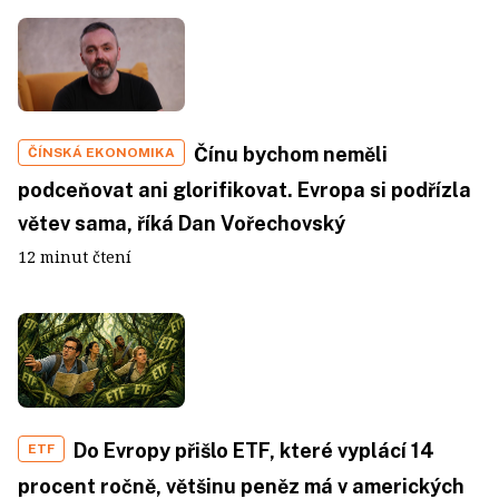
Čínu bychom neměli
ČÍNSKÁ EKONOMIKA
podceňovat ani glorifikovat. Evropa si podřízla
větev sama, říká Dan Vořechovský
12 minut čtení
Do Evropy přišlo ETF, které vyplácí 14
ETF
procent ročně, většinu peněz má v amerických