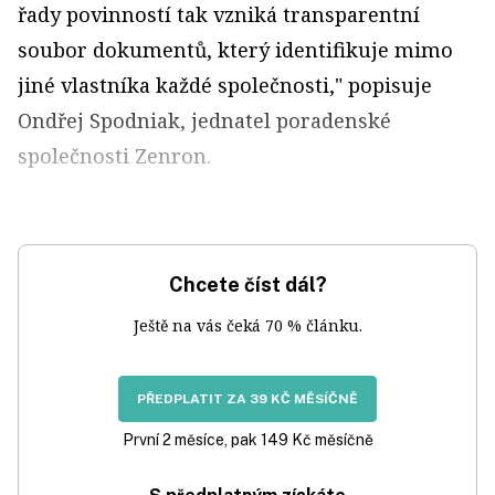
řady povinností tak vzniká transparentní
soubor dokumentů, který identifikuje mimo
jiné vlastníka každé společnosti," popisuje
Ondřej Spodniak, jednatel poradenské
společnosti Zenron.
Chcete číst dál?
Ještě na vás čeká 70 % článku.
PŘEDPLATIT ZA 39 KČ MĚSÍČNĚ
První 2 měsíce, pak 149 Kč měsíčně