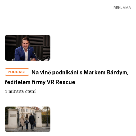
Na vlně podnikání s Markem Bárdym,
PODCAST
ředitelem firmy VR Rescue
1 minuta čtení