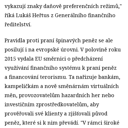
vykazují znaky daňově preferenčních režimů,"
říká Lukáš Heřtus z Generálního finančního
ředitelství.
Pravidla proti praní špinavých peněz se ale
posilují i na evropské úrovni. V polovině roku
2015 vydala EU směrnici o předcházení
využívání finančního systému k praní peněz
a financování terorismu. Ta nařizuje bankám,
kampeličkám a nově směnárnám virtuálních
měn, provozovatelům hazardních her nebo
investičním zprostředkovatelům, aby
prověřovali své klienty a zjišťovali původ
peněz, které si k nim převádí. "V rámci široké