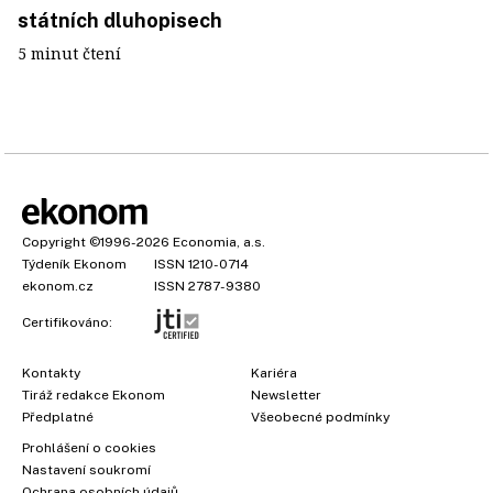
státních dluhopisech
5 minut čtení
Copyright
©1996-2026
Economia, a.s.
Týdeník Ekonom
ISSN 1210-0714
ekonom.cz
ISSN 2787-9380
Certifikováno:
Kontakty
Kariéra
Tiráž redakce Ekonom
Newsletter
×
Předplatné
Všeobecné podmínky
Prohlášení o cookies
Nastavení soukromí
Ochrana osobních údajů