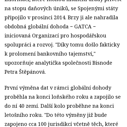
na stopu daňových úniků, se Spojenými státy
připojilo v prosinci 2014. Brzy ji ale nahradila
obdobná globální dohoda − GATCA −
iniciovaná Organizací pro hospodářskou
spolupráci a rozvoj. "Díky tomu došlo fakticky
k prolomení bankovního tajemství,"
upozorňuje analytička společnosti Bisnode
Petra Štěpánová.
První výměna dat v rámci globální dohody
proběhla na konci loňského roku a zapojilo se
do ní 40 zemí. Další kolo proběhne na konci
letošního roku. "Do této výměny již bude
zapojeno cca 100 jurisdikcí včetně těch, které