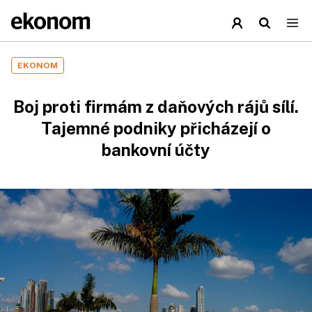
EKONOM
Boj proti firmám z daňových rájů sílí.
Tajemné podniky přicházejí o
bankovní účty