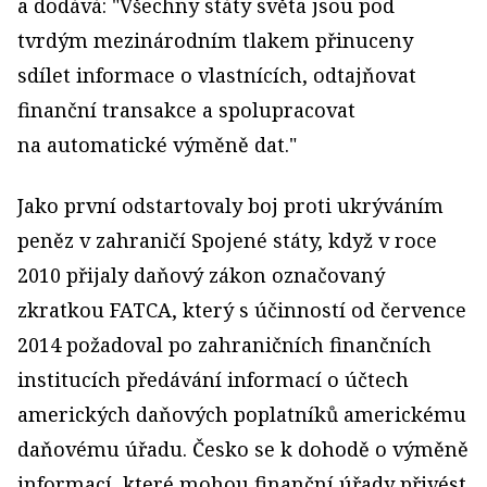
a dodává: "Všechny státy světa jsou pod
tvrdým mezinárodním tlakem přinuceny
sdílet informace o vlastnících, odtajňovat
finanční transakce a spolupracovat
na automatické výměně dat."
Jako první odstartovaly boj proti ukrýváním
peněz v zahraničí Spojené státy, když v roce
2010 přijaly daňový zákon označovaný
zkratkou FATCA, který s účinností od července
2014 požadoval po zahraničních finančních
institucích předávání informací o účtech
amerických daňových poplatníků americkému
daňovému úřadu. Česko se k dohodě o výměně
informací, které mohou finanční úřady přivést