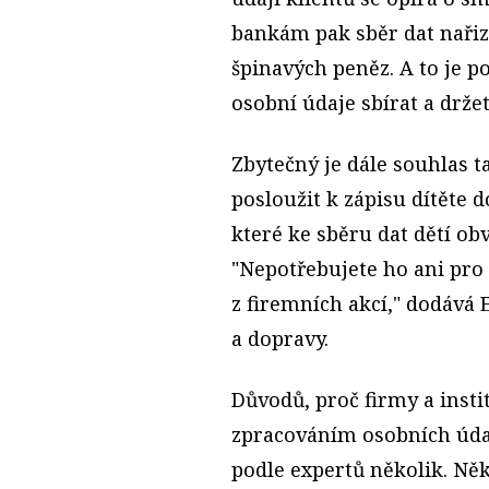
bankám pak sběr dat nařiz
špinavých peněz. A to je 
osobní údaje sbírat a držet
Zbytečný je dále souhlas t
posloužit k zápisu dítěte 
které ke sběru dat dětí ob
"Nepotřebujete ho ani pro 
z firemních akcí," dodává
a dopravy.
Důvodů, proč firmy a instit
zpracováním osobních údaj
podle expertů několik. Něk