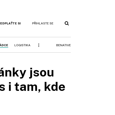
EDPLAŤTE SI
PŘIHLASTE SE
BENATIVE
RÁDCE
LOGISTIKA
ánky jsou
s i tam, kde