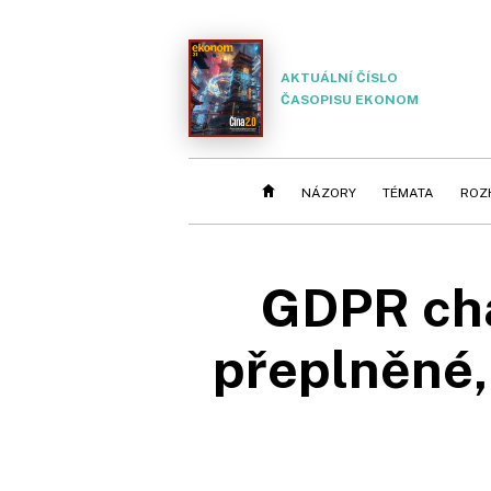
AKTUÁLNÍ ČÍSLO
ČASOPISU EKONOM
NÁZORY
TÉMATA
ROZ
GDPR cha
přeplněné, 