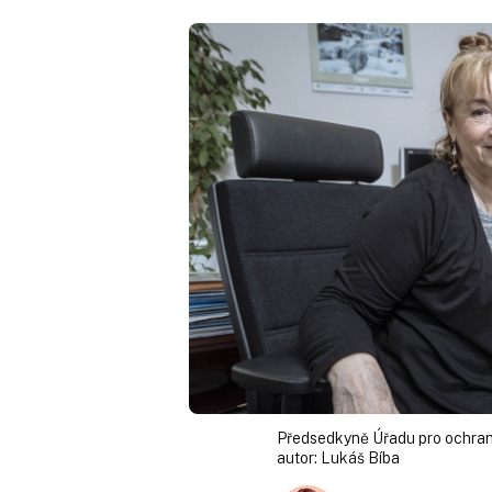
Předsedkyně Úřadu pro ochranu
autor:
Lukáš Bíba