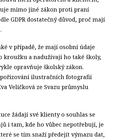
uje mimo jiné zákon proti praní
podle GDPR dostatečný důvod, proč mají
.
aké v případě, že mají osobní údaje
do kroužku a nadužívají ho také školy,
vykle opravňuje školský zákon.
pořizování ilustračních fotografií
 Eva Veličková ze Svazu průmyslu
uce žádají své klienty o souhlas se
ů i tam, kde ho vůbec nepotřebují, je
teré se tím snaží předejít výmazu dat,