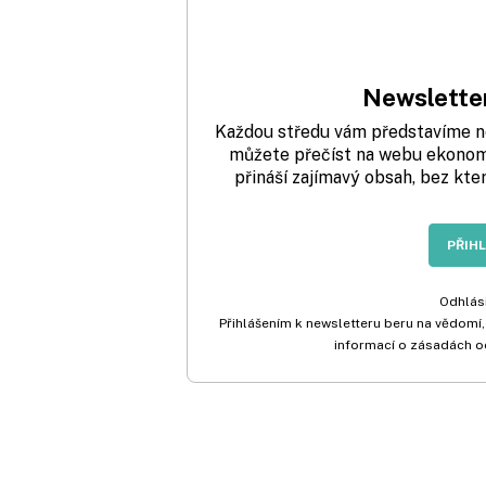
Newsletter
Každou středu vám představíme nej
můžete přečíst na webu ekonom.
přináší zajímavý obsah, bez kte
PŘIH
Odhlási
Přihlášením k newsletteru beru na vědomí,
informací o zásadách o