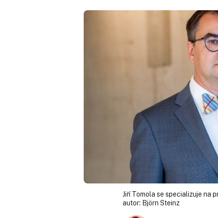
Jiří Tomola se specializuje na p
autor:
Björn Steinz