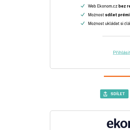
Web Ekonom.cz
bez r
Možnost
sdílet prém
Možnost ukládat si člá
Přihlási
SDÍLET