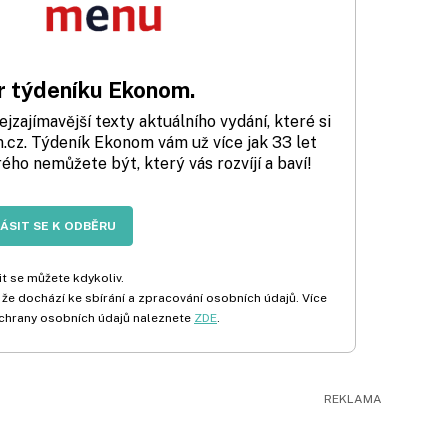
 týdeníku Ekonom.
zajímavější texty aktuálního vydání, které si
cz. Týdeník Ekonom vám už více jak 33 let
rého nemůžete být, který vás rozvíjí a baví!
LÁSIT SE K ODBĚRU
t se můžete kdykoliv.
 že dochází ke sbírání a zpracování osobních údajů. Více
chrany osobních údajů naleznete
ZDE
.