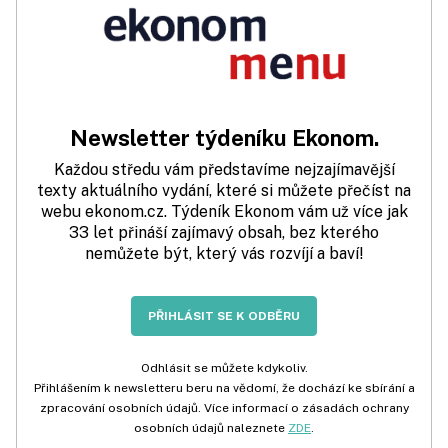
Newsletter týdeníku Ekonom.
Každou středu vám představíme nejzajímavější
texty aktuálního vydání, které si můžete přečíst na
webu ekonom.cz. Týdeník Ekonom vám už více jak
33 let přináší zajímavý obsah, bez kterého
nemůžete být, který vás rozvíjí a baví!
PŘIHLÁSIT SE K ODBĚRU
Odhlásit se můžete kdykoliv.
Přihlášením k newsletteru beru na vědomí, že dochází ke sbírání a
zpracování osobních údajů. Více informací o zásadách ochrany
osobních údajů naleznete
ZDE
.