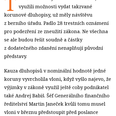
T
využili možnosti vydat takzvané
korunové dluhopisy, už měly návštěvu
z berního úřadu. Padlo 28 trestních oznámení
pro podezření ze zneužití zákona. Ne všechna
se ale budou řešit soudně a částky
z dodatečného zdanění nenaplňují původní
představy.
Kauza dluhopisů v nominální hodnotě jedné
koruny vyvrcholila vloni, když vyšlo najevo, že
výjimky v zákoně využil ještě coby podnikatel
také Andrej Babiš. Šéf Generálního finančního
ředitelství Martin Janeček kvůli tomu musel
vloni v březnu předstoupit před poslance