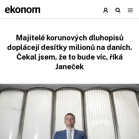
Majitelé korunových dluhopisů
doplácejí desítky milionů na daních.
Čekal jsem, že to bude víc, říká
Janeček