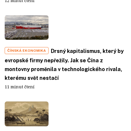
12 minut čtení
Drsný kapitalismus, který by
ČÍNSKÁ EKONOMIKA
evropské firmy nepřežily. Jak se Čína z
montovny proměnila v technologického rivala,
kterému svět nestačí
11 minut čtení