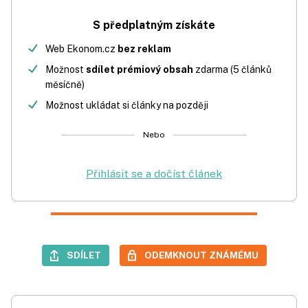
S předplatným získáte
Web Ekonom.cz
bez reklam
Možnost
sdílet prémiový obsah
zdarma (5 článků
měsíčně)
Možnost ukládat si články na později
Nebo
Přihlásit se a dočíst článek
SDÍLET
ODEMKNOUT ZNÁMÉMU