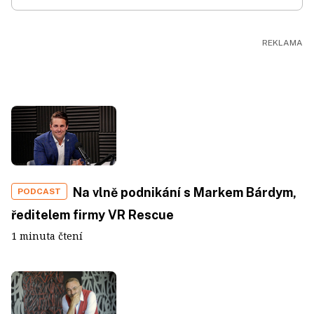
Na vlně podnikání s Markem Bárdym,
PODCAST
ředitelem firmy VR Rescue
1 minuta čtení