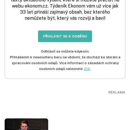
webu ekonom.cz. Týdeník Ekonom vám už více jak
33 let přináší zajímavý obsah, bez kterého
nemůžete být, který vás rozvíjí a baví!
PŘIHLÁSIT SE K ODBĚRU
Odhlásit se můžete kdykoliv.
Přihlášením k newsletteru beru na vědomí, že dochází ke sbírání a
zpracování osobních údajů. Více informací o zásadách ochrany
osobních údajů naleznete
ZDE
.