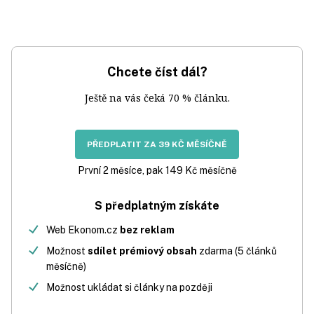
Chcete číst dál?
Ještě na vás čeká 70 % článku.
PŘEDPLATIT ZA 39 KČ MĚSÍČNĚ
První 2 měsíce, pak 149 Kč měsíčně
S předplatným získáte
Web Ekonom.cz
bez reklam
Možnost
sdílet prémiový obsah
zdarma (5 článků
měsíčně)
Možnost ukládat si články na později