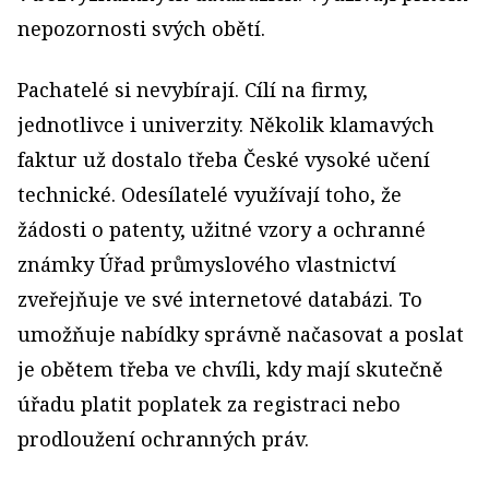
nepozornosti svých obětí.
Pachatelé si nevybírají. Cílí na firmy,
jednotlivce i univerzity. Několik klamavých
faktur už dostalo třeba České vysoké učení
technické. Odesílatelé využívají toho, že
žádosti o patenty, užitné vzory a ochranné
známky Úřad průmyslového vlastnictví
zveřejňuje ve své internetové databázi. To
umožňuje nabídky správně načasovat a poslat
je obětem třeba ve chvíli, kdy mají skutečně
úřadu platit poplatek za registraci nebo
prodloužení ochranných práv.