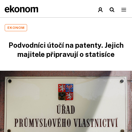
EKONOM
Podvodníci útočí na patenty. Jejich
majitele připravují o statisíce