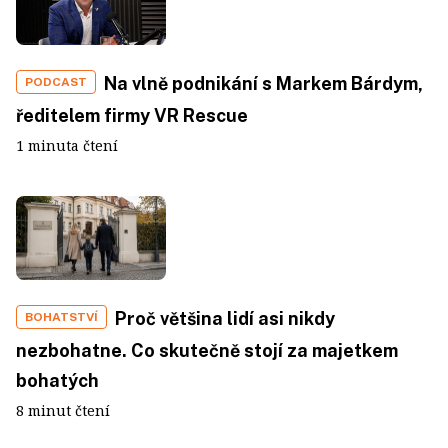
Na vlně podnikání s Markem Bárdym,
PODCAST
ředitelem firmy VR Rescue
1 minuta čtení
Proč většina lidí asi nikdy
BOHATSTVÍ
nezbohatne. Co skutečně stojí za majetkem
bohatých
8 minut čtení