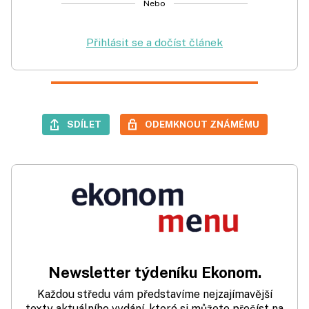
Nebo
Přihlásit se a dočíst článek
SDÍLET
ODEMKNOUT ZNÁMÉMU
Newsletter týdeníku Ekonom.
Každou středu vám představíme nejzajímavější
texty aktuálního vydání, které si můžete přečíst na