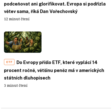
podceňovat ani glorifikovat. Evropa si podřízla
větev sama, říká Dan Vořechovský
12 minut čtení
Do Evropy přišlo ETF, které vyplácí 14
ETF
procent ročně, většinu peněz má v amerických
státních dluhopisech
5 minut čtení