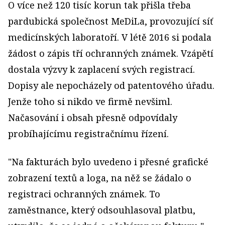
O více než 120 tisíc korun tak přišla třeba
pardubická společnost MeDiLa, provozující síť
medicínských laboratoří. V létě 2016 si podala
žádost o zápis tří ochranných známek. Vzápětí
dostala výzvy k zaplacení svých registrací.
Dopisy ale nepocházely od patentového úřadu.
Jenže toho si nikdo ve firmě nevšiml.
Načasování i obsah přesně odpovídaly
probíhajícímu registračnímu řízení.
"Na fakturách bylo uvedeno i přesné grafické
zobrazení textů a loga, na něž se žádalo o
registraci ochranných známek. To
zaměstnance, který odsouhlasoval platbu,