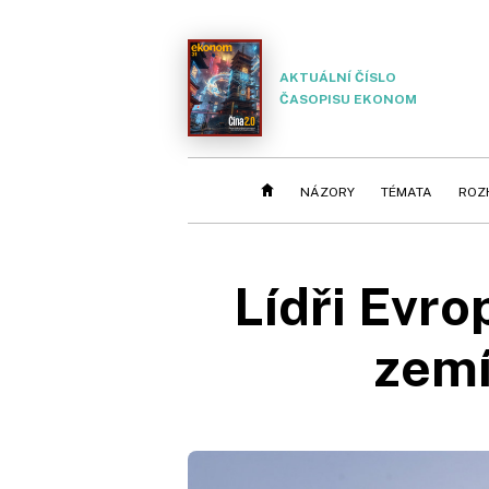
AKTUÁLNÍ ČÍSLO
ČASOPISU EKONOM
NÁZORY
TÉMATA
ROZ
Lídři Evro
zemí