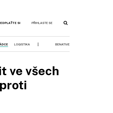
EDPLAŤTE SI
PŘIHLASTE SE
BENATIVE
RÁDCE
LOGISTIKA
it ve všech
proti