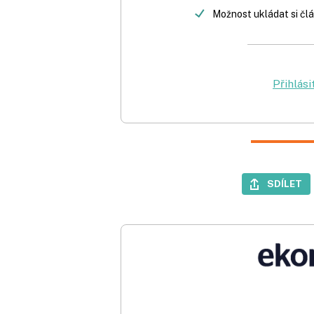
Možnost ukládat si člá
Přihlási
SDÍLET