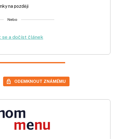
nky na později
Nebo
t se a dočíst článek
ODEMKNOUT ZNÁMÉMU