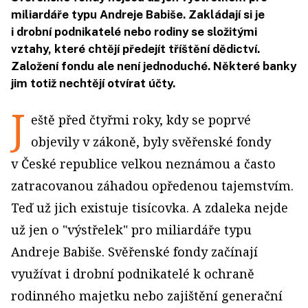
miliardáře typu Andreje Babiše. Zakládají si je
i drobní podnikatelé nebo rodiny se složitými
vztahy, které chtějí předejít tříštění dědictví.
Založení fondu ale není jednoduché. Některé banky
jim totiž nechtějí otvírat účty.
J
eště před čtyřmi roky, kdy se poprvé
objevily v zákoně, byly svěřenské fondy
v České republice velkou neznámou a často
zatracovanou záhadou opředenou tajemstvím.
Teď už jich existuje tisícovka. A zdaleka nejde
už jen o "výstřelek" pro miliardáře typu
Andreje Babiše. Svěřenské fondy začínají
využívat i drobní podnikatelé k ochraně
rodinného majetku nebo zajištění generační