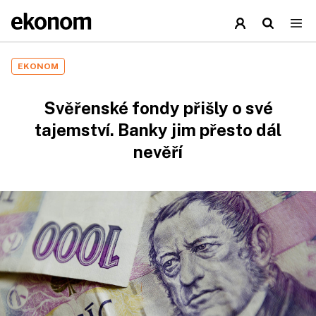
EKONOM
Svěřenské fondy přišly o své
tajemství. Banky jim přesto dál
nevěří