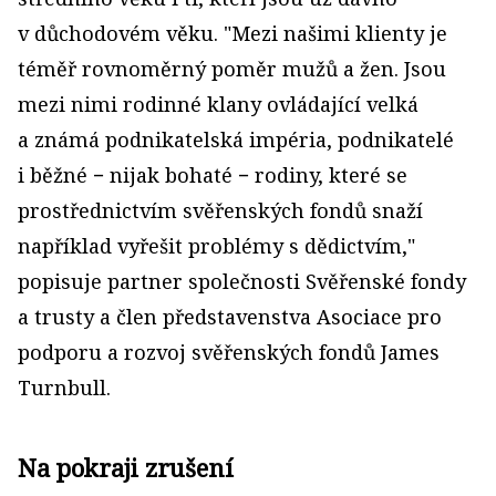
v důchodovém věku. "Mezi našimi klienty je
téměř rovnoměrný poměr mužů a žen. Jsou
mezi nimi rodinné klany ovládající velká
a známá podnikatelská impéria, podnikatelé
i běžné − nijak bohaté − rodiny, které se
prostřednictvím svěřenských fondů snaží
například vyřešit problémy s dědictvím,"
popisuje partner společnosti Svěřenské fondy
a trusty a člen představenstva Asociace pro
podporu a rozvoj svěřenských fondů James
Turnbull.
Na pokraji zrušení