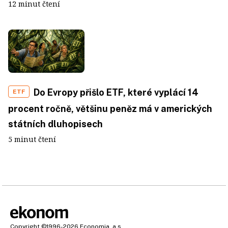
12 minut čtení
Do Evropy přišlo ETF, které vyplácí 14
ETF
procent ročně, většinu peněz má v amerických
státních dluhopisech
5 minut čtení
Copyright
©1996-2026
Economia, a.s.