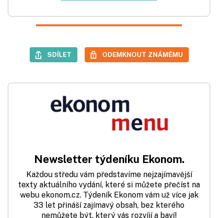
SDÍLET
ODEMKNOUT ZNÁMÉMU
Newsletter týdeníku Ekonom.
Každou středu vám představíme nejzajímavější
texty aktuálního vydání, které si můžete přečíst na
webu ekonom.cz. Týdeník Ekonom vám už více jak
33 let přináší zajímavý obsah, bez kterého
nemůžete být, který vás rozvíjí a baví!