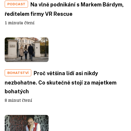
Na vlně podnikání s Markem Bárdym,
PODCAST
ředitelem firmy VR Rescue
1 minuta čtení
Proč většina lidí asi nikdy
BOHATSTVÍ
nezbohatne. Co skutečně stojí za majetkem
bohatých
8 minut čtení