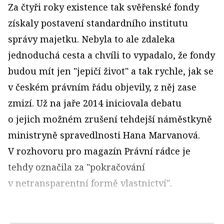
Za čtyři roky existence tak svěřenské fondy
získaly postavení standardního institutu
správy majetku. Nebyla to ale zdaleka
jednoduchá cesta a chvíli to vypadalo, že fondy
budou mít jen "jepičí život" a tak rychle, jak se
v českém právním řádu objevily, z něj zase
zmizí. Už na jaře 2014 iniciovala debatu
o jejich možném zrušení tehdejší náměstkyně
ministryně spravedlnosti Hana Marvanová.
V rozhovoru pro magazín Právní rádce je
tehdy označila za "pokračování
v netransparentní formě vlastnictví".