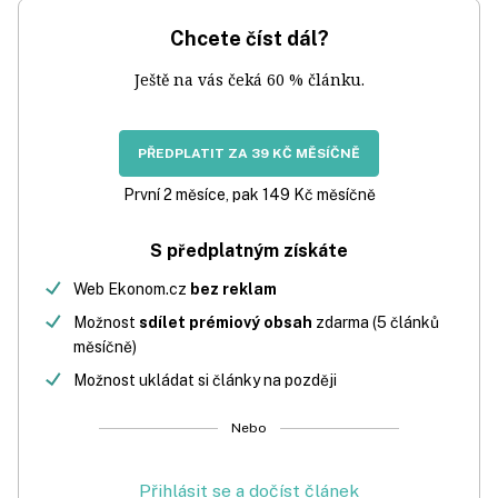
Chcete číst dál?
Ještě na vás čeká 60 % článku.
PŘEDPLATIT ZA 39 KČ MĚSÍČNĚ
První 2 měsíce, pak 149 Kč měsíčně
S předplatným získáte
Web Ekonom.cz
bez reklam
Možnost
sdílet prémiový obsah
zdarma (5 článků
měsíčně)
Možnost ukládat si články na později
Nebo
Přihlásit se a dočíst článek