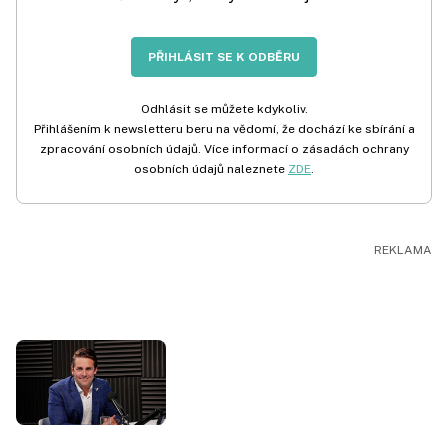
PŘIHLÁSIT SE K ODBĚRU
Odhlásit se můžete kdykoliv.
Přihlášením k newsletteru beru na vědomí, že dochází ke sbírání a
zpracování osobních údajů. Více informací o zásadách ochrany
osobních údajů naleznete
ZDE
.