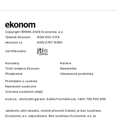
Copyright
©1996-2026
Economia, a.s.
Týdeník Ekonom
ISSN 1210-0714
ekonom.cz
ISSN 2787-9380
Certifikováno:
Kontakty
Kariéra
Tiráž redakce Ekonom
Newsletter
Předplatné
Všeobecné podmínky
Prohlášení o cookies
Nastavení soukromí
Ochrana osobních údajů
Inzerce
, obchodní garant:
Adéla Formáčková
,
+420 739 500 832
Jakékoliv užití obsahu, včetně převzetí článků, je bez souhlasu
Economia, a.s. zapovězeno. Bez souhlasu Economia, a.s. je