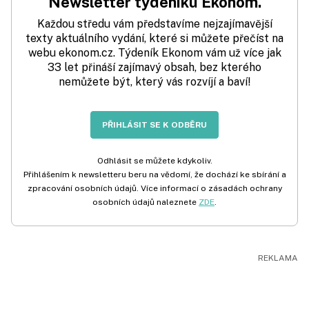
Newsletter týdeníku Ekonom.
Každou středu vám představíme nejzajímavější
texty aktuálního vydání, které si můžete přečíst na
webu ekonom.cz. Týdeník Ekonom vám už více jak
33 let přináší zajímavý obsah, bez kterého
nemůžete být, který vás rozvíjí a baví!
PŘIHLÁSIT SE K ODBĚRU
Odhlásit se můžete kdykoliv.
Přihlášením k newsletteru beru na vědomí, že dochází ke sbírání a
zpracování osobních údajů. Více informací o zásadách ochrany
osobních údajů naleznete
ZDE
.