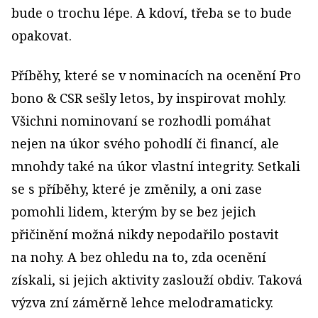
bude o trochu lépe. A kdoví, třeba se to bude
opakovat.
Příběhy, které se v nominacích na ocenění Pro
bono & CSR sešly letos, by inspirovat mohly.
Všichni nominovaní se rozhodli pomáhat
nejen na úkor svého pohodlí či financí, ale
mnohdy také na úkor vlastní integrity. Setkali
se s příběhy, které je změnily, a oni zase
pomohli lidem, kterým by se bez jejich
přičinění možná nikdy nepodařilo postavit
na nohy. A bez ohledu na to, zda ocenění
získali, si jejich aktivity zaslouží obdiv. Taková
výzva zní záměrně lehce melodramaticky.