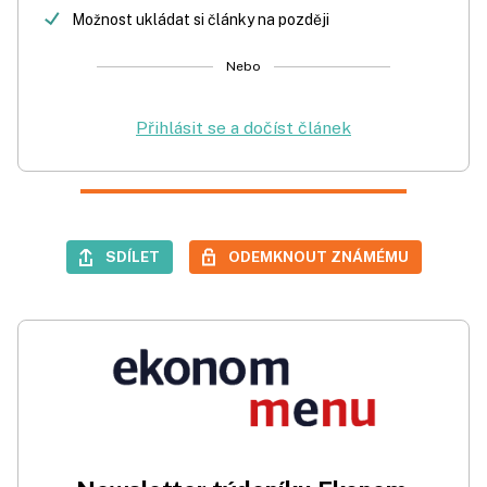
Možnost ukládat si články na později
Nebo
Přihlásit se a dočíst článek
SDÍLET
ODEMKNOUT ZNÁMÉMU