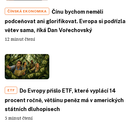
Čínu bychom neměli
ČÍNSKÁ EKONOMIKA
podceňovat ani glorifikovat. Evropa si podřízla
větev sama, říká Dan Vořechovský
12 minut čtení
Do Evropy přišlo ETF, které vyplácí 14
ETF
procent ročně, většinu peněz má v amerických
státních dluhopisech
5 minut čtení