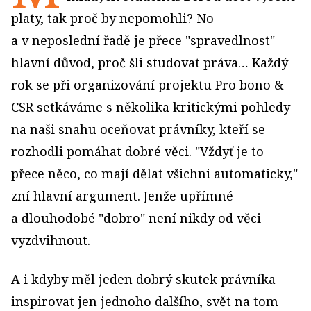
platy, tak proč by nepomohli? No
a v neposlední řadě je přece "spravedlnost"
hlavní důvod, proč šli studovat práva… Každý
rok se při organizování projektu Pro bono &
CSR setkáváme s několika kritickými pohledy
na naši snahu oceňovat právníky, kteří se
rozhodli pomáhat dobré věci. "Vždyť je to
přece něco, co mají dělat všichni automaticky,"
zní hlavní argument. Jenže upřímné
a dlouhodobé "dobro" není nikdy od věci
vyzdvihnout.
A i kdyby měl jeden dobrý skutek právníka
inspirovat jen jednoho dalšího, svět na tom