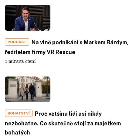
Na vlně podnikání s Markem Bárdym,
PODCAST
ředitelem firmy VR Rescue
1 minuta čtení
Proč většina lidí asi nikdy
BOHATSTVÍ
nezbohatne. Co skutečně stojí za majetkem
bohatých