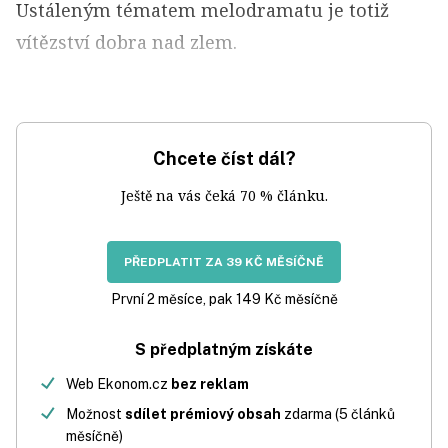
Ustáleným tématem melodramatu je totiž
vítězství dobra nad zlem.
Chcete číst dál?
Ještě na vás čeká 70 % článku.
PŘEDPLATIT ZA 39 KČ MĚSÍČNĚ
První 2 měsíce, pak 149 Kč měsíčně
S předplatným získáte
Web Ekonom.cz
bez reklam
Možnost
sdílet prémiový obsah
zdarma (5 článků
měsíčně)