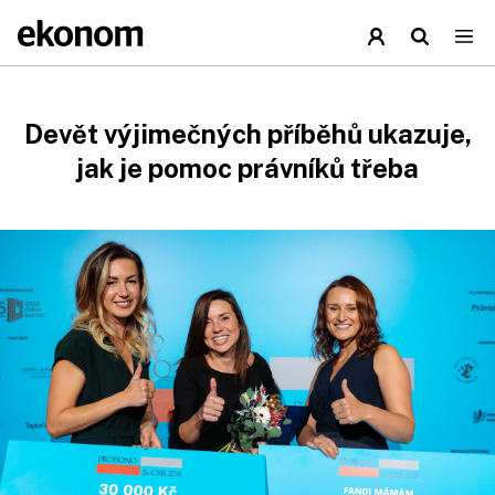
Devět výjimečných příběhů ukazuje,
jak je pomoc právníků třeba