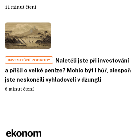
11 minut čtení
Naletěli jste při investování
INVESTIČNÍ PODVODY
a přišli o velké peníze? Mohlo být i hůř, alespoň
jste neskončili vyhladovělí v džungli
6 minut čtení