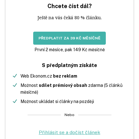
Chcete číst dál?
Ještě na vás čeká 80 % článku.
PŘEDPLATIT ZA 39 KČ MĚSÍČNĚ
První 2 měsíce, pak 149 Kč měsíčně
S předplatným získáte
Web Ekonom.cz
bez reklam
Možnost
sdílet prémiový obsah
zdarma (5 článků
měsíčně)
Možnost ukládat si články na později
Nebo
Přihlásit se a dočíst článek