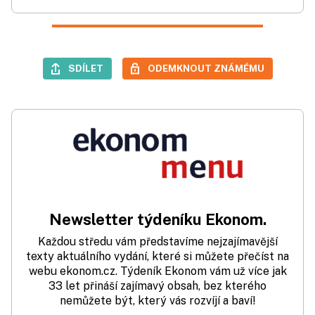
SDÍLET
ODEMKNOUT ZNÁMÉMU
Newsletter týdeníku Ekonom.
Každou středu vám představíme nejzajímavější
texty aktuálního vydání, které si můžete přečíst na
webu ekonom.cz. Týdeník Ekonom vám už více jak
33 let přináší zajímavý obsah, bez kterého
nemůžete být, který vás rozvíjí a baví!