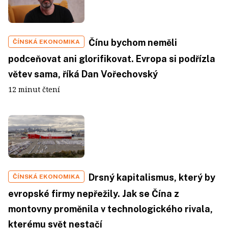
Čínu bychom neměli
ČÍNSKÁ EKONOMIKA
podceňovat ani glorifikovat. Evropa si podřízla
větev sama, říká Dan Vořechovský
12 minut čtení
Drsný kapitalismus, který by
ČÍNSKÁ EKONOMIKA
evropské firmy nepřežily. Jak se Čína z
montovny proměnila v technologického rivala,
kterému svět nestačí