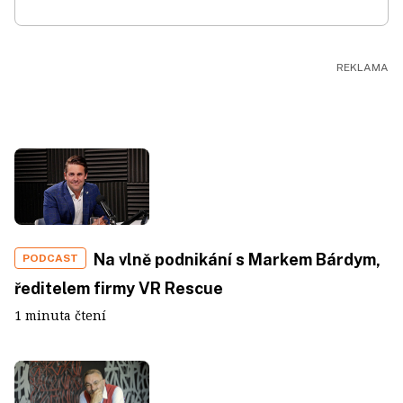
Na vlně podnikání s Markem Bárdym,
PODCAST
ředitelem firmy VR Rescue
1 minuta čtení