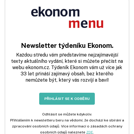
Newsletter týdeníku Ekonom.
Každou středu vám představíme nejzajímavější
texty aktuálního vydání, které si můžete přečíst na
webu ekonom.cz. Týdeník Ekonom vám už více jak
33 let přináší zajímavý obsah, bez kterého
nemůžete být, který vás rozvíjí a baví!
PŘIHLÁSIT SE K ODBĚRU
Odhlásit se můžete kdykoliv.
Přihlášením k newsletteru beru na vědomí, že dochází ke sbírání a
zpracování osobních údajů. Více informací o zásadách ochrany
osobních údajů naleznete
ZDE
.