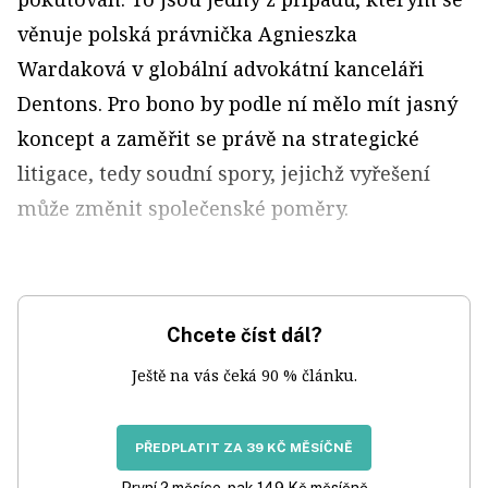
věnuje polská právnička Agnieszka
Wardaková v globální advokátní kanceláři
Dentons. Pro bono by podle ní mělo mít jasný
koncept a zaměřit se právě na strategické
litigace, tedy soudní spory, jejichž vyřešení
může změnit společenské poměry.
Chcete číst dál?
Ještě na vás čeká 90 % článku.
PŘEDPLATIT ZA 39 KČ MĚSÍČNĚ