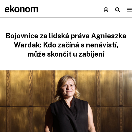
Bojovnice za lidská práva Agnieszka
Wardak: Kdo začíná s nenávistí,
může skončit u zabíjení