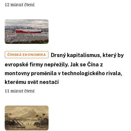
12 minut čtení
Drsný kapitalismus, který by
ČÍNSKÁ EKONOMIKA
evropské firmy nepřežily. Jak se Čína z
montovny proměnila v technologického rivala,
kterému svět nestačí
11 minut čtení