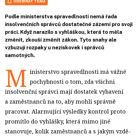
ODEBÍRAT TÉMA
Podle ministerstva spravedlnosti nemá řada
insolvenčních správců dostatečné zázemí pro svoji
práci. Když narazilo s vyhláškou, která to měla
změnit, zkouší změnit zákon. Tyto snahy ale
vzbuzují rozpaky u neziskovek i správců
samotných.
M
inisterstvo spravedlnosti má vážné
pochybnosti o tom, zda všichni
insolvenční správci mají dostatek vybavení
a zaměstnanců na to, aby mohli správně
pracovat. Alarmující výsledky kontrol proto
promítlo do vyhlášky, která mimo jiné
stanovuje, kolik zaměstnanců a s jakým vzdě­