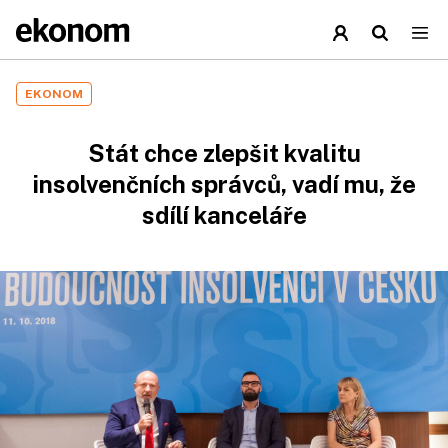
EKONOM
Stát chce zlepšit kvalitu
insolvenčních správců, vadí mu, že
sdílí kanceláře