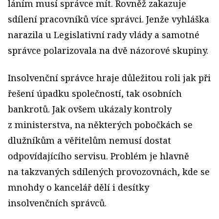
láním musí správce mít. Rovněž zakazuje
sdílení pracovníků více správci. Jenže vyhláška
narazila u Legislativní rady vlády a samotné
správce polarizovala na dvě názorové skupiny.
Insolvenční správce hraje důležitou roli jak při
řešení úpadku společností, tak osobních
bankrotů. Jak ovšem ukázaly kontroly
z ministerstva, na některých pobočkách se
dlužníkům a věřitelům nemusí dostat
odpovídajícího servisu. Problém je hlavně
na takzvaných sdílených provozovnách, kde se
mnohdy o kancelář dělí i desítky
insolvenčních správců.