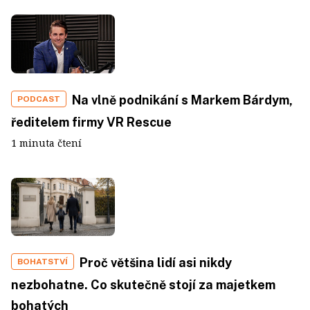
Na vlně podnikání s Markem Bárdym,
PODCAST
ředitelem firmy VR Rescue
1 minuta čtení
Proč většina lidí asi nikdy
BOHATSTVÍ
nezbohatne. Co skutečně stojí za majetkem
bohatých