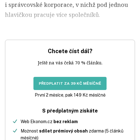
i správcovské korporace, v nichž pod jednou
hlavičkou pracuje více společníků.
Chcete číst dál?
Ještě na vás čeká 70 % článku.
PŘEDPLATIT ZA 39 KČ MĚSÍČNĚ
První 2 měsíce, pak 149 Kč měsíčně
S předplatným získáte
Web Ekonom.cz
bez reklam
Možnost
sdílet prémiový obsah
zdarma (5 článků
měsíčně)