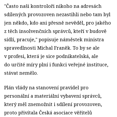
"Často naši kontroloři nikoho na adresách
sdílených provozoven nezastihli nebo tam byl
jen někdo, kdo ani přesně nevěděl, pro jakého
z těch insolvenčních správců, kteří v budově
sídlí, pracuje," popisuje náměstek ministra
spravedlnosti Michal Franěk. To by se ale
v profesi, která je sice podnikatelská, ale
do určité míry plní i funkci veřejné instituce,
stávat nemělo.
Plán vlády na stanovení pravidel pro
personální a materiální vybavení správců,
který měl znemožnit i sdílení provozoven,
proto přivítala Česká asociace věřitelů