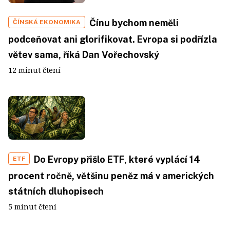
Čínu bychom neměli
ČÍNSKÁ EKONOMIKA
podceňovat ani glorifikovat. Evropa si podřízla
větev sama, říká Dan Vořechovský
12 minut čtení
Do Evropy přišlo ETF, které vyplácí 14
ETF
procent ročně, většinu peněz má v amerických
státních dluhopisech
5 minut čtení