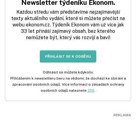
Newsletter týdeníku Ekonom.
Každou středu vám představíme nejzajímavější
texty aktuálního vydání, které si můžete přečíst na
webu ekonom.cz. Týdeník Ekonom vám už více jak
33 let přináší zajímavý obsah, bez kterého
nemůžete být, který vás rozvíjí a baví!
PŘIHLÁSIT SE K ODBĚRU
Odhlásit se můžete kdykoliv.
Přihlášením k newsletteru beru na vědomí, že dochází ke sbírání a
zpracování osobních údajů. Více informací o zásadách ochrany
osobních údajů naleznete
ZDE
.