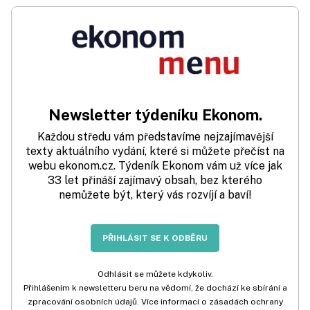
Newsletter týdeníku Ekonom.
Každou středu vám představíme nejzajímavější
texty aktuálního vydání, které si můžete přečíst na
webu ekonom.cz. Týdeník Ekonom vám už více jak
33 let přináší zajímavý obsah, bez kterého
nemůžete být, který vás rozvíjí a baví!
PŘIHLÁSIT SE K ODBĚRU
Odhlásit se můžete kdykoliv.
Přihlášením k newsletteru beru na vědomí, že dochází ke sbírání a
zpracování osobních údajů. Více informací o zásadách ochrany