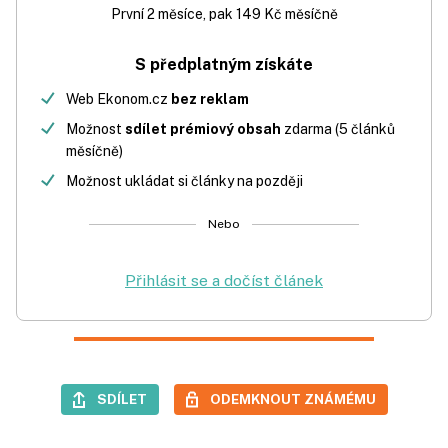
První 2 měsíce, pak 149 Kč měsíčně
S předplatným získáte
Web Ekonom.cz
bez reklam
Možnost
sdílet prémiový obsah
zdarma (5 článků
měsíčně)
Možnost ukládat si články na později
Nebo
Přihlásit se a dočíst článek
SDÍLET
ODEMKNOUT ZNÁMÉMU