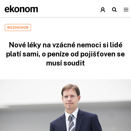
ROZHOVOR
Nové léky na vzácné nemoci si lidé
platí sami, o peníze od pojišťoven se
musí soudit