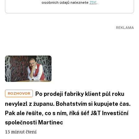
osobních údajů naleznete
ZDE
.
Po prodeji fabriky klient půl roku
ROZHOVOR
nevylezl z županu. Bohatstvím si kupujete čas.
Pak ale řešíte, co s ním, říká šéf J&T Investiční
společnosti Martinec
15 minut čtení