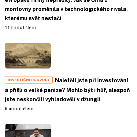
montovny proměnila v technologického rivala,
kterému svět nestačí
11 minut čtení
Naletěli jste při investování
INVESTIČNÍ PODVODY
a přišli o velké peníze? Mohlo být i hůř, alespoň
jste neskončili vyhladovělí v džungli
6 minut čtení