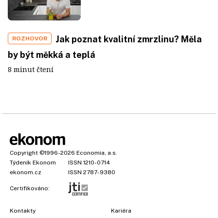
Jak poznat kvalitní zmrzlinu? Měla
ROZHOVOR
by být měkká a teplá
8 minut čtení
Copyright
©1996-2026
Economia, a.s.
Týdeník Ekonom
ISSN 1210-0714
ekonom.cz
ISSN 2787-9380
Certifikováno:
Kontakty
Kariéra