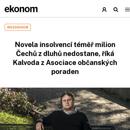
ROZHOVOR
Novela insolvencí téměř milion
Čechů z dluhů nedostane, říká
Kalvoda z Asociace občanských
poraden