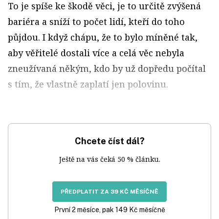
To je spíše ke škodě věci, je to určitě zvýšená
bariéra a sníží to počet lidí, kteří do toho
půjdou. I když chápu, že to bylo míněné tak,
aby věřitelé dostali více a celá věc nebyla
zneužívaná někým, kdo by už dopředu počítal
s tím, že vlastně zaplatí jen polovinu.
Chcete číst dál?
Ještě na vás čeká 50 % článku.
PŘEDPLATIT ZA 39 KČ MĚSÍČNĚ
První 2 měsíce, pak 149 Kč měsíčně