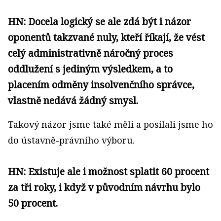
HN: Docela logický se ale zdá být i názor
oponentů takzvané nuly, kteří říkají, že vést
celý administrativně náročný proces
oddlužení s jediným výsledkem, a to
placením odměny insolvenčního správce,
vlastně nedává žádný smysl.
Takový názor jsme také měli a posílali jsme ho
do ústavně-právního výboru.
HN: Existuje ale i možnost splatit 60 procent
za tři roky, i když v původním návrhu bylo
50 procent.