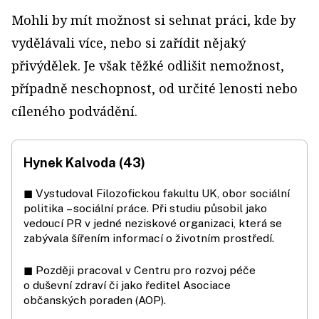
Mohli by mít možnost si sehnat práci, kde by
vydělávali více, nebo si zařídit nějaký
přivýdělek. Je však těžké odlišit nemožnost,
případně neschopnost, od určité lenosti nebo
cíleného podvádění.
Hynek Kalvoda (43)
◼ Vystudoval Filozofickou fakultu UK, obor sociální
politika – sociální práce. Při studiu působil jako
vedoucí PR v jedné neziskové organizaci, která se
zabývala šířením informací o životním prostředí.
◼ Později pracoval v Centru pro rozvoj péče
o duševní zdraví či jako ředitel Asociace
občanských poraden (AOP).