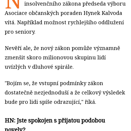
insolvenčního zákona předseda výboru
Asociace občanských poraden Hynek Kalvoda
vítá. Například možnost rychlejšího oddlužení
pro seniory.
Nevěří ale, že nový zákon pomůže významně
zmenšit skoro milionovou skupinu lidí
uvízlých v dluhové spirále.
"Bojím se, že vstupní podmínky zákon
dostatečně nezjednoduší a že celkový výsledek
bude pro lidi spíše odrazující," říká.
HN: Jste spokojen s přijatou podobou
novely?