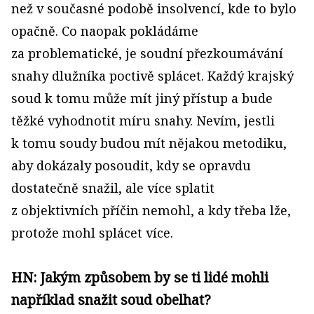
než v současné podobě insolvencí, kde to bylo
opačně. Co naopak pokládáme
za problematické, je soudní přezkoumávání
snahy dlužníka poctivě splácet. Každý krajský
soud k tomu může mít jiný přístup a bude
těžké vyhodnotit míru snahy. Nevím, jestli
k tomu soudy budou mít nějakou metodiku,
aby dokázaly posoudit, kdy se opravdu
dostatečně snažil, ale více splatit
z objektivních příčin nemohl, a kdy třeba lže,
protože mohl splácet více.
HN: Jakým způsobem by se ti lidé mohli
například snažit soud obelhat?