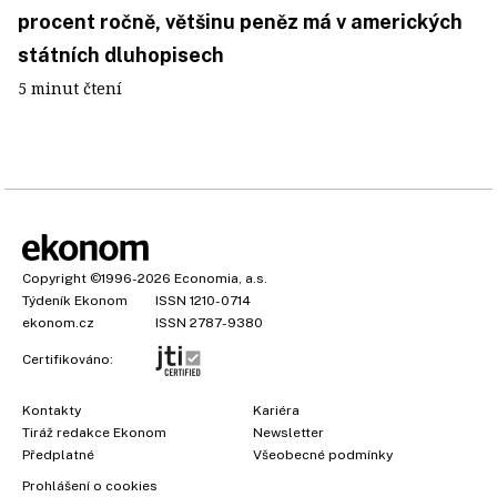
procent ročně, většinu peněz má v amerických
státních dluhopisech
5 minut čtení
Copyright
©1996-2026
Economia, a.s.
Týdeník Ekonom
ISSN 1210-0714
ekonom.cz
ISSN 2787-9380
Certifikováno:
Kontakty
Kariéra
Tiráž redakce Ekonom
Newsletter
Předplatné
Všeobecné podmínky
Prohlášení o cookies