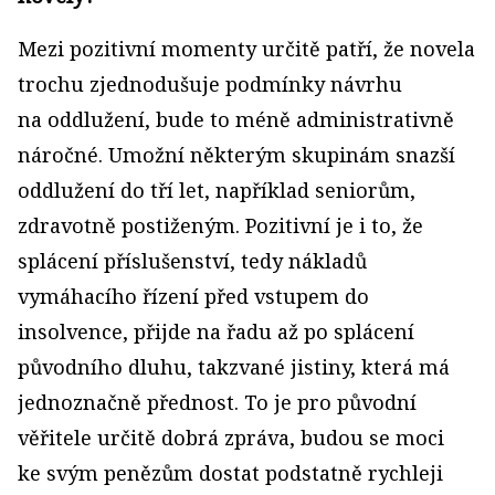
Mezi pozitivní momenty určitě patří, že novela
trochu zjednodušuje podmínky návrhu
na oddlužení, bude to méně administrativně
náročné. Umožní některým skupinám snazší
oddlužení do tří let, například seniorům,
zdravotně postiženým. Pozitivní je i to, že
splácení příslušenství, tedy nákladů
vymáhacího řízení před vstupem do
insolvence, přijde na řadu až po splácení
původního dluhu, takzvané jistiny, která má
jednoznačně přednost. To je pro původní
věřitele určitě dobrá zpráva, budou se moci
ke svým penězům dostat podstatně rychleji