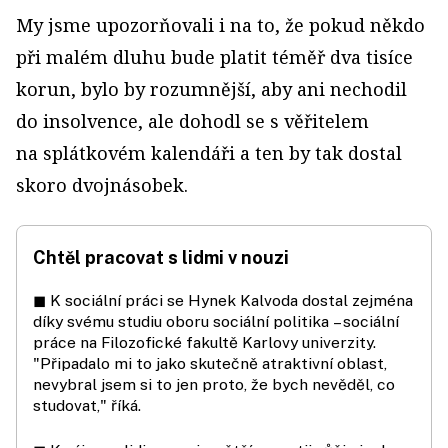
My jsme upozorňovali i na to, že pokud někdo
při malém dluhu bude platit téměř dva tisíce
korun, bylo by rozumnější, aby ani nechodil
do insolvence, ale dohodl se s věřitelem
na splátkovém kalendáři a ten by tak dostal
skoro dvojnásobek.
Chtěl pracovat s lidmi v nouzi
◼ K sociální práci se Hynek Kalvoda dostal zejména
díky svému studiu oboru sociální politika – sociální
práce na Filozofické fakultě Karlovy univerzity.
"Připadalo mi to jako skutečně atraktivní oblast,
nevybral jsem si to jen proto, že bych nevěděl, co
studovat," říká.