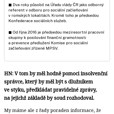
◼ Dva roky působil na Úřadu vlády ČR jako odborný
referent v odboru pro sociální začleňování
v romských lokalitách. Kromě toho je předsedou
Konfederace sociálních služeb.
◼ Od října 2016 je předsedou meziresortní pracovní
skupiny k posilování finanční gramotnosti
a prevence předlužení Komise pro sociální
začleňování zřízené MPSV.
HN: V tom by měl hodně pomoci insolvenční
správce, který by měl být s dlužníkem
ve styku, předkládat pravidelné zprávy,
na jejichž základě by soud rozhodoval.
My máme ale z řady poraden informace, že