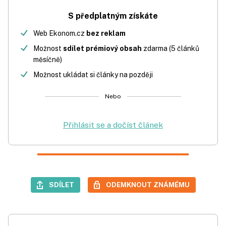
S předplatným získáte
Web Ekonom.cz
bez reklam
Možnost
sdílet prémiový obsah
zdarma (5 článků
měsíčně)
Možnost ukládat si články na později
Nebo
Přihlásit se a dočíst článek
SDÍLET
ODEMKNOUT ZNÁMÉMU