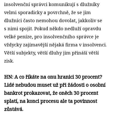
insolvenční správci komunikují s dlužníky
velmi sporadicky a povrchně, že se jim
dlužníci často nemohou dovolat, jakkoliv se
s nimi spojit. Pokud někdo nedluží opravdu
velké peníze, pro insolvenčního správce je
vždycky zajímavější nějaká firma v insolvenci.
Větší subjekty, větší dluhy jim přináší větší
zisk.
HN: A co říkáte na onu hranici 30 procent?
Lidé nebudou muset už při žádosti o osobní
bankrot prokazovat, že oněch 30 procent
splatí, na konci procesu ale ta povinnost
zůstává.