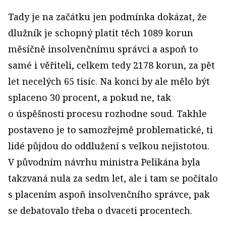
Tady je na začátku jen podmínka dokázat, že
dlužník je schopný platit těch 1089 korun
měsíčně insolvenčnímu správci a aspoň to
samé i věřiteli, celkem tedy 2178 korun, za pět
let necelých 65 tisíc. Na konci by ale mělo být
splaceno 30 procent, a pokud ne, tak
o úspěšnosti procesu rozhodne soud. Takhle
postaveno je to samozřejmě problematické, ti
lidé půjdou do oddlužení s velkou nejistotou.
V původním návrhu ministra Pelikána byla
takzvaná nula za sedm let, ale i tam se počítalo
s placením aspoň insolvenčního správce, pak
se debatovalo třeba o dvaceti procentech.