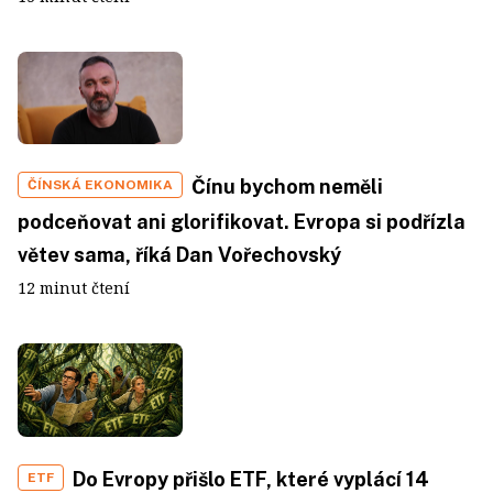
Čínu bychom neměli
ČÍNSKÁ EKONOMIKA
podceňovat ani glorifikovat. Evropa si podřízla
větev sama, říká Dan Vořechovský
12 minut čtení
Do Evropy přišlo ETF, které vyplácí 14
ETF