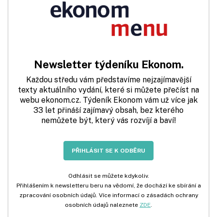
Newsletter týdeníku Ekonom.
Každou středu vám představíme nejzajímavější
texty aktuálního vydání, které si můžete přečíst na
webu ekonom.cz. Týdeník Ekonom vám už více jak
33 let přináší zajímavý obsah, bez kterého
nemůžete být, který vás rozvíjí a baví!
PŘIHLÁSIT SE K ODBĚRU
Odhlásit se můžete kdykoliv.
Přihlášením k newsletteru beru na vědomí, že dochází ke sbírání a
zpracování osobních údajů. Více informací o zásadách ochrany
osobních údajů naleznete
ZDE
.