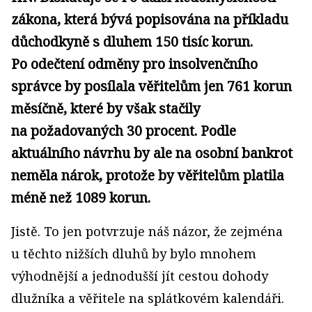
zákona, která bývá popisována na příkladu
důchodkyně s dluhem 150 tisíc korun.
Po odečtení odměny pro insolvenčního
správce by posílala věřitelům jen 761 korun
měsíčně, které by však stačily
na požadovaných 30 procent. Podle
aktuálního návrhu by ale na osobní bankrot
neměla nárok, protože by věřitelům platila
méně než 1089 korun.
Jistě. To jen potvrzuje náš názor, že zejména
u těchto nižších dluhů by bylo mnohem
výhodnější a jednodušší jít cestou dohody
dlužníka a věřitele na splátkovém kalendáři.