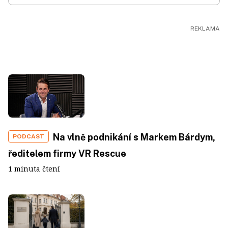
Na vlně podnikání s Markem Bárdym,
PODCAST
ředitelem firmy VR Rescue
1 minuta čtení