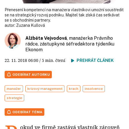
Přenesení kompetencí na manažera vlastníkovi umožní soustředit
se na strategický rozvoj podniku. Majitel tak získá čas setkávat
se s obchodními partnery.
autor:
Zuzana Kullová
Alžběta Vejvodová
, manažerka Právního
rádce, zástupkyně šéfredaktora týdeníku
Ekonom
22. 11. 2018
06:00
/ 5 min. čtení
PŘEHRÁT ČLÁNEK
ODEBÍRAT AUTORKU
manažer
krizový management
krach
insolvence
strategie
ODEBÍRAT TÉMA
okud ve firmě zastává vlastník zároveň