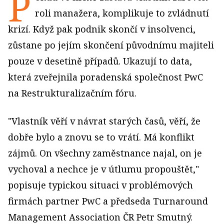
P
roli manažera, komplikuje to zvládnutí
krizí. Když pak podnik skončí v insolvenci,
zůstane po jejím skončení původnímu majiteli
pouze v desetině případů. Ukazují to data,
která zveřejnila poradenská společnost PwC
na Restrukturalizačním fóru.
"Vlastník věří v návrat starých časů, věří, že
dobře bylo a znovu se to vrátí. Má konflikt
zájmů. On všechny zaměstnance najal, on je
vychoval a nechce je v útlumu propouštět,"
popisuje typickou situaci v problémových
firmách partner PwC a předseda Turnaround
Management Association ČR Petr Smutný.