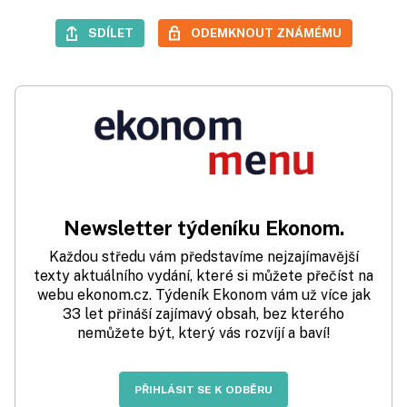
SDÍLET
ODEMKNOUT ZNÁMÉMU
Newsletter týdeníku Ekonom.
Každou středu vám představíme nejzajímavější
texty aktuálního vydání, které si můžete přečíst na
webu ekonom.cz. Týdeník Ekonom vám už více jak
33 let přináší zajímavý obsah, bez kterého
nemůžete být, který vás rozvíjí a baví!
PŘIHLÁSIT SE K ODBĚRU