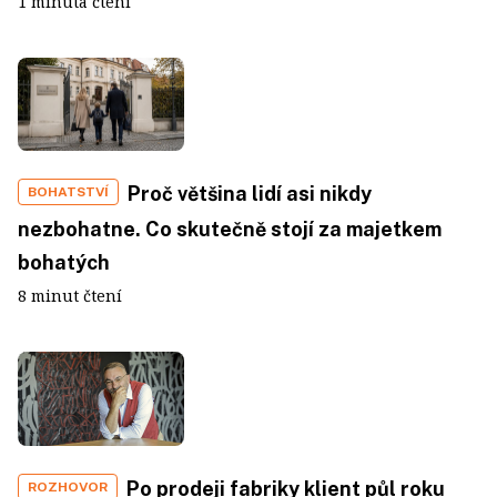
1 minuta čtení
Proč většina lidí asi nikdy
BOHATSTVÍ
nezbohatne. Co skutečně stojí za majetkem
bohatých
8 minut čtení
Po prodeji fabriky klient půl roku
ROZHOVOR