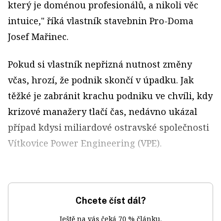
který je doménou profesionálů, a nikoli věc
intuice," říká vlastník stavebnin Pro-Doma
Josef Mařinec.
Pokud si vlastník nepřizná nutnost změny
včas, hrozí, že podnik skončí v úpadku. Jak
těžké je zabránit krachu podniku ve chvíli, kdy
krizové manažery tlačí čas, nedávno ukázal
případ kdysi miliardové ostravské společnosti
Vítkovice Power Engineering (VPE).
Chcete číst dál?
Ještě na vás čeká 70 % článku.