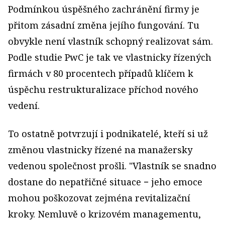
Podmínkou úspěšného zachránění firmy je
přitom zásadní změna jejího fungování. Tu
obvykle není vlastník schopný realizovat sám.
Podle studie PwC je tak ve vlastnicky řízených
firmách v 80 procentech případů klíčem k
úspěchu restrukturalizace příchod nového
vedení.
To ostatně potvrzují i podnikatelé, kteří si už
změnou vlastnicky řízené na manažersky
vedenou společnost prošli. "Vlastník se snadno
dostane do nepatřičné situace − jeho emoce
mohou poškozovat zejména revitalizační
kroky. Nemluvě o krizovém managementu,