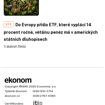
Do Evropy přišlo ETF, které vyplácí 14
ETF
procent ročně, většinu peněz má v amerických
státních dluhopisech
5 minut čtení
Copyright
©1996-2026
Economia, a.s.
Týdeník Ekonom
ISSN 1210-0714
ekonom.cz
ISSN 2787-9380
Certifikováno: