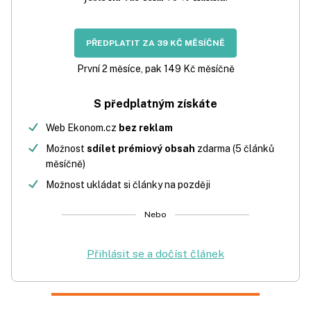
PŘEDPLATIT ZA 39 KČ MĚSÍČNĚ
První 2 měsíce, pak 149 Kč měsíčně
S předplatným získáte
Web Ekonom.cz
bez reklam
Možnost
sdílet prémiový obsah
zdarma (5 článků
měsíčně)
Možnost ukládat si články na později
Nebo
Přihlásit se a dočíst článek