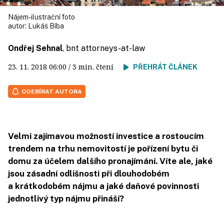
Nájem- ilustrační foto
autor:
Lukáš Bíba
Ondřej Sehnal
, bnt attorneys-at-law
23. 11. 2018
06:00
/ 3 min. čtení
PŘEHRÁT ČLÁNEK
ODEBÍRAT AUTORA
Velmi zajímavou možností investice a rostoucím
trendem na trhu nemovitostí je pořízení bytu či
domu za účelem dalšího pronajímání. Víte ale, jaké
jsou zásadní odlišnosti při dlouhodobém
a krátkodobém nájmu a jaké daňové povinnosti
jednotlivý typ nájmu přináší?