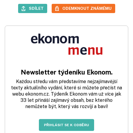
SDÍLET
ODEMKNOUT ZNÁMÉMU
Newsletter týdeníku Ekonom.
Každou středu vám představíme nejzajímavější
texty aktuálního vydání, které si můžete přečíst na
webu ekonom.cz. Týdeník Ekonom vám už více jak
33 let přináší zajímavý obsah, bez kterého
nemůžete být, který vás rozvíjí a baví!
PŘIHLÁSIT SE K ODBĚRU