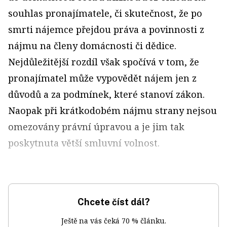
souhlas pronajímatele, či skutečnost, že po
smrti nájemce přejdou práva a povinnosti z
nájmu na členy domácnosti či dědice.
Nejdůležitější rozdíl však spočívá v tom, že
pronajímatel může vypovědět nájem jen z
důvodů a za podmínek, které stanoví zákon.
Naopak při krátkodobém nájmu strany nejsou
omezovány právní úpravou a je jim tak
poskytnuta větší smluvní volnost.
Chcete číst dál?
Ještě na vás čeká 70 % článku.