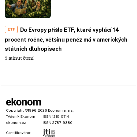
Do Evropy přišlo ETF, které vyplácí 14
ETF
procent ročně, většinu peněz má v amerických
státních dluhopisech
5 minut čtení
Copyright
©1996-2026
Economia, a.s.
Týdeník Ekonom
ISSN 1210-0714
ekonom.cz
ISSN 2787-9380
Certifikováno: