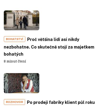
Proč většina lidí asi nikdy
BOHATSTVÍ
nezbohatne. Co skutečně stojí za majetkem
bohatých
8 minut čtení
Po prodeji fabriky klient půl roku
ROZHOVOR