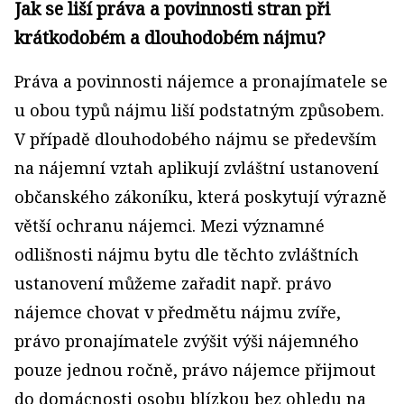
Jak se liší práva a povinnosti stran při
krátkodobém a dlouhodobém nájmu?
Práva a povinnosti nájemce a pronajímatele se
u obou typů nájmu liší podstatným způsobem.
V případě dlouhodobého nájmu se především
na nájemní vztah aplikují zvláštní ustanovení
občanského zákoníku, která poskytují výrazně
větší ochranu nájemci. Mezi významné
odlišnosti nájmu bytu dle těchto zvláštních
ustanovení můžeme zařadit např. právo
nájemce chovat v předmětu nájmu zvíře,
právo pronajímatele zvýšit výši nájemného
pouze jednou ročně, právo nájemce přijmout
do domácnosti osobu blízkou bez ohledu na