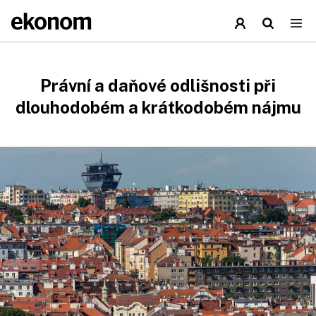
Právní a daňové odlišnosti při
dlouhodobém a krátkodobém nájmu