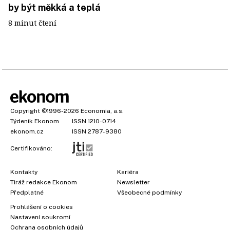
by být měkká a teplá
8 minut čtení
Copyright
©1996-2026
Economia, a.s.
Týdeník Ekonom
ISSN 1210-0714
ekonom.cz
ISSN 2787-9380
Certifikováno:
Kontakty
Kariéra
Tiráž redakce Ekonom
Newsletter
Předplatné
Všeobecné podmínky
Prohlášení o cookies
×
Nastavení soukromí
Ochrana osobních údajů