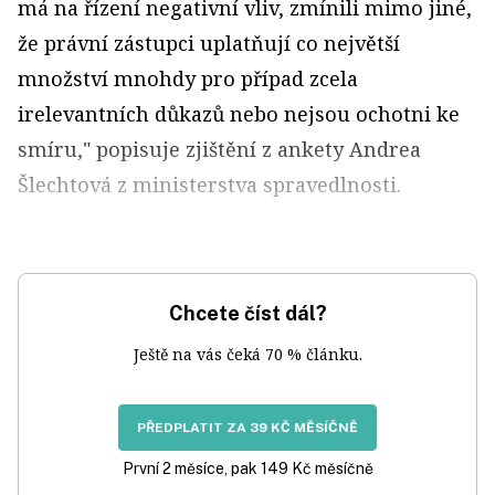
má na řízení negativní vliv, zmínili mimo jiné,
že právní zástupci uplatňují co největší
množství mnohdy pro případ zcela
irelevantních důkazů nebo nejsou ochotni ke
smíru," popisuje zjištění z ankety Andrea
Šlechtová z ministerstva spravedlnosti.
Chcete číst dál?
Ještě na vás čeká 70 % článku.
PŘEDPLATIT ZA 39 KČ MĚSÍČNĚ
První 2 měsíce, pak 149 Kč měsíčně