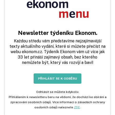
Newsletter týdeníku Ekonom.
Každou středu vám představíme nejzajímavější
texty aktuálního vydání, které si můžete přečíst na
webu ekonom.cz. Týdeník Ekonom vám už více jak
33 let přináší zajímavý obsah, bez kterého
nemůžete být, který vás rozvíjí a baví!
PŘIHLÁSIT SE K ODBĚRU
Odhlásit se můžete kdykoliv.
Přihlášením k newsletteru beru na vědomí, že dochází ke sbírání a
zpracování osobních údajů. Více informací o zásadách ochrany
osobních údajů naleznete
ZDE
.