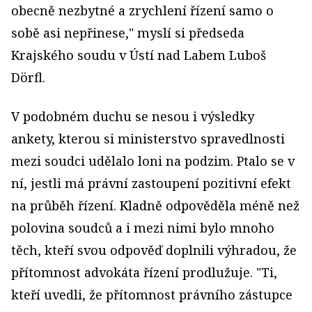
obecně nezbytné a zrychlení řízení samo o
sobě asi nepřinese," myslí si předseda
Krajského soudu v Ústí nad Labem Luboš
Dörfl.
V podobném duchu se nesou i výsledky
ankety, kterou si ministerstvo spravedlnosti
mezi soudci udělalo loni na podzim. Ptalo se v
ní, jestli má právní zastoupení pozitivní efekt
na průběh řízení. Kladně odpověděla méně než
polovina soudců a i mezi nimi bylo mnoho
těch, kteří svou odpověď doplnili výhradou, že
přítomnost advokáta řízení prodlužuje. "Ti,
kteří uvedli, že přítomnost právního zástupce