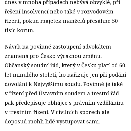
dnes v mnoha případech nebývá obvyklé, při
řešení insolvencí nebo také v rozvodovém
řízení, pokud majetek manželů přesáhne 50
tisíc korun.
Návrh na povinné zastoupení advokátem
znamená pro Česko výraznou změnu.
Občanský soudní řád, který v Česku platí od 60.
let minulého století, ho nařizuje jen při podání
dovolání k Nejvyššímu soudu. Povinné je také
v řízení před Ústavním soudem a trestní řád
pak předepisuje obhájce s právním vzděláním
v trestním řízení. V civilních sporech ale
doposud mohli lidé vystupovat sami.