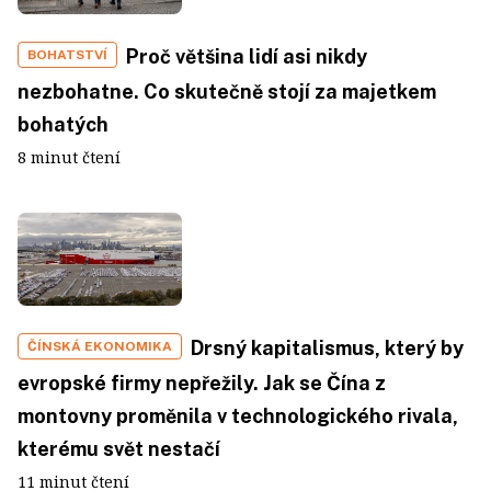
Proč většina lidí asi nikdy
BOHATSTVÍ
nezbohatne. Co skutečně stojí za majetkem
bohatých
8 minut čtení
Drsný kapitalismus, který by
ČÍNSKÁ EKONOMIKA
evropské firmy nepřežily. Jak se Čína z
montovny proměnila v technologického rivala,
kterému svět nestačí
11 minut čtení