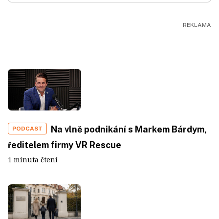
Na vlně podnikání s Markem Bárdym,
PODCAST
ředitelem firmy VR Rescue
1 minuta čtení