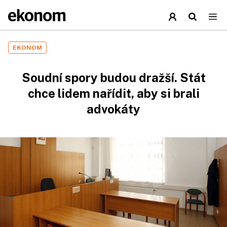
EKONOM
Soudní spory budou dražší. Stát
chce lidem nařídit, aby si brali
advokáty