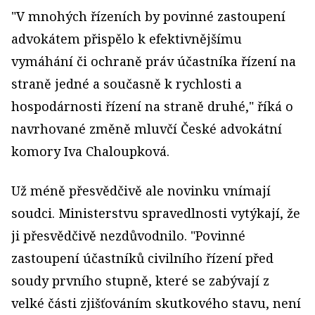
"V mnohých řízeních by povinné zastoupení
advokátem přispělo k efektivnějšímu
vymáhání či ochraně práv účastníka řízení na
straně jedné a současně k rychlosti a
hospodárnosti řízení na straně druhé," říká o
navrhované změně mluvčí České advokátní
komory Iva Chaloupková.
Už méně přesvědčivě ale novinku vnímají
soudci. Ministerstvu spravedlnosti vytýkají, že
ji přesvědčivě nezdůvodnilo. "Povinné
zastoupení účastníků civilního řízení před
soudy prvního stupně, které se zabývají z
velké části zjišťováním skutkového stavu, není