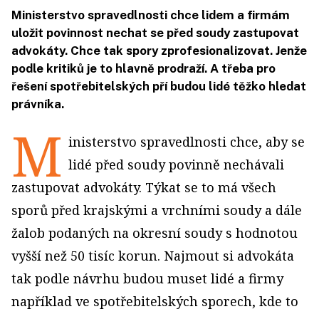
Ministerstvo spravedlnosti chce lidem a firmám
uložit povinnost nechat se před soudy zastupovat
advokáty. Chce tak spory zprofesionalizovat. Jenže
podle kritiků je to hlavně prodraží. A třeba pro
řešení spotřebitelských pří budou lidé těžko hledat
právníka.
M
inisterstvo spravedlnosti chce, aby se
lidé před soudy povinně nechávali
zastupovat advokáty. Týkat se to má všech
sporů před krajskými a vrchními soudy a dále
žalob podaných na okresní soudy s hodnotou
vyšší než 50 tisíc korun. Najmout si advokáta
tak podle návrhu budou muset lidé a firmy
například ve spotřebitelských sporech, kde to