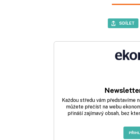
SDÍLET
Newsletter
Každou středu vám představíme nej
můžete přečíst na webu ekonom.
přináší zajímavý obsah, bez kte
PŘIH