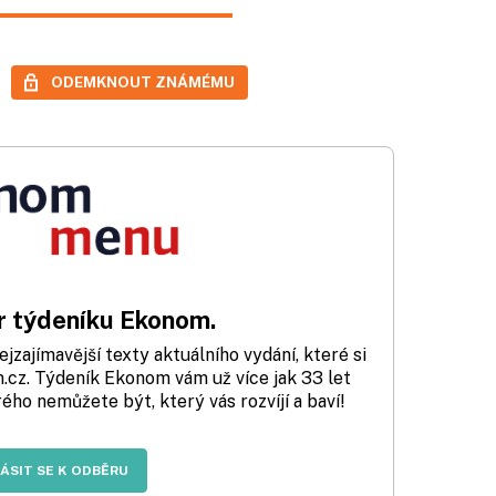
ODEMKNOUT ZNÁMÉMU
 týdeníku Ekonom.
zajímavější texty aktuálního vydání, které si
cz. Týdeník Ekonom vám už více jak 33 let
rého nemůžete být, který vás rozvíjí a baví!
LÁSIT SE K ODBĚRU