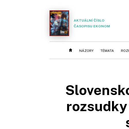
AKTUÁLNÍ ČÍSLO
ČASOPISU EKONOM
NÁZORY
TÉMATA
ROZ
Slovensko
rozsudky 