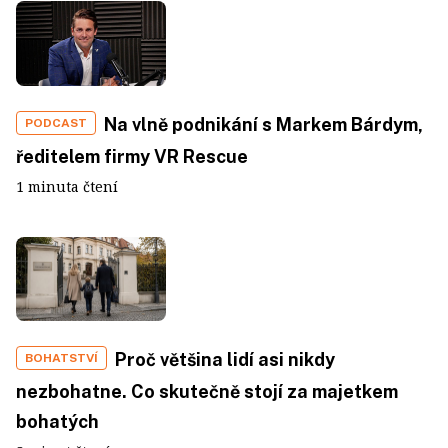
Na vlně podnikání s Markem Bárdym,
PODCAST
ředitelem firmy VR Rescue
1 minuta čtení
Proč většina lidí asi nikdy
BOHATSTVÍ
nezbohatne. Co skutečně stojí za majetkem
bohatých