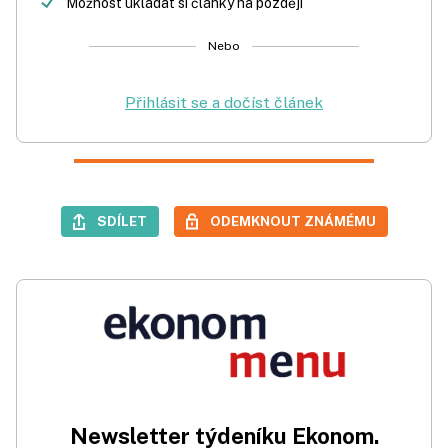
Možnost ukládat si články na později
Nebo
Přihlásit se a dočíst článek
SDÍLET
ODEMKNOUT ZNÁMÉMU
Newsletter týdeníku Ekonom.