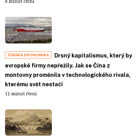
8 minut čtení
Drsný kapitalismus, který by
ČÍNSKÁ EKONOMIKA
evropské firmy nepřežily. Jak se Čína z
montovny proměnila v technologického rivala,
kterému svět nestačí
11 minut čtení