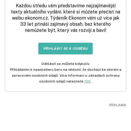
Každou středu vám představíme nejzajímavější
texty aktuálního vydání, které si můžete přečíst na
webu ekonom.cz. Týdeník Ekonom vám už více jak
33 let přináší zajímavý obsah, bez kterého
nemůžete být, který vás rozvíjí a baví!
PŘIHLÁSIT SE K ODBĚRU
Odhlásit se můžete kdykoliv.
Přihlášením k newsletteru beru na vědomí, že dochází ke sbírání a
zpracování osobních údajů. Více informací o zásadách ochrany
osobních údajů naleznete
ZDE
.