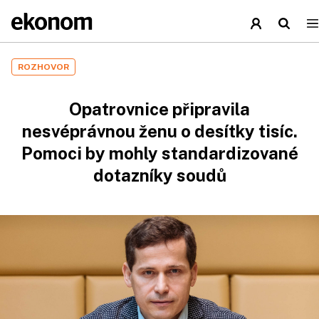
ROZHOVOR
Opatrovnice připravila
nesvéprávnou ženu o desítky tisíc.
Pomoci by mohly standardizované
dotazníky soudů