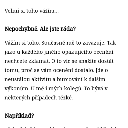
Velmi si toho vážím…
Nepochybně. Ale jste ráda?
Vážím si toho. Současně mě to zavazuje. Tak
jako u každého jiného opakujícího ocenění
nechcete zklamat. O to víc se snažíte dostát
tomu, proč se vám ocenění dostalo. Jde o
neustálou aktivitu a burcování k dalším
výkonům. U mě i mých kolegů. To bývá v
některých případech těžké.
Například?