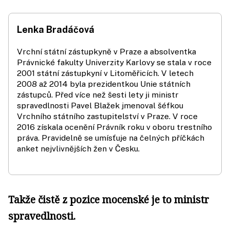
Lenka Bradáčová
Vrchní státní zástupkyně v Praze a absolventka
Právnické fakulty Univerzity Karlovy se stala v roce
2001 státní zástupkyní v Litoměřicích. V letech
2008 až 2014 byla prezidentkou Unie státních
zástupců. Před více než šesti lety ji ministr
spravedlnosti Pavel Blažek jmenoval šéfkou
Vrchního státního zastupitelství v Praze. V roce
2016 získala ocenění Právník roku v oboru trestního
práva. Pravidelně se umísťuje na čelných příčkách
anket nejvlivnějších žen v Česku.
Takže čistě z pozice mocenské je to ministr
spravedlnosti.