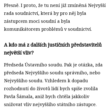
Přesně. I proto, že tu není již zmíněná Nejvyšší
rada soudnictví, která by pro něj byla
zástupcem moci soudní a byla
komunikátorem problémů v soudnictví.
A kdo má z dalších justičních představitelů
největší vliv?
Předseda Ústavního soudu. Pak je otázka, zda
předseda Nejvyššího soudu správního, nebo
Nejvyššího soudu. Vzhledem k dopadu
rozhodnutí do životů lidí bych spíše zvolila
Pavla Šámala, aniž bych chtěla jakkoliv
snižovat vliv nejvyššího státního zástupce.