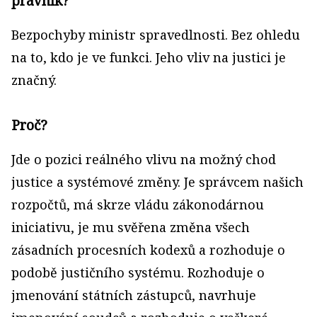
právník?
Bezpochyby ministr spravedlnosti. Bez ohledu
na to, kdo je ve funkci. Jeho vliv na justici je
značný.
Proč?
Jde o pozici reálného vlivu na možný chod
justice a systémové změny. Je správcem našich
rozpočtů, má skrze vládu zákonodárnou
iniciativu, je mu svěřena změna všech
zásadních procesních kodexů a rozhoduje o
podobě justičního systému. Rozhoduje o
jmenování státních zástupců, navrhuje