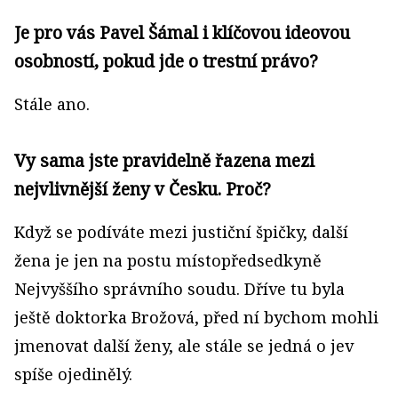
Je pro vás Pavel Šámal i klíčovou ideovou
osobností, pokud jde o trestní právo?
Stále ano.
Vy sama jste pravidelně řazena mezi
nejvlivnější ženy v Česku. Proč?
Když se podíváte mezi justiční špičky, další
žena je jen na postu místopředsedkyně
Nejvyššího správního soudu. Dříve tu byla
ještě doktorka Brožová, před ní bychom mohli
jmenovat další ženy, ale stále se jedná o jev
spíše ojedinělý.