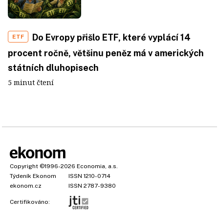
Do Evropy přišlo ETF, které vyplácí 14
ETF
procent ročně, většinu peněz má v amerických
státních dluhopisech
5 minut čtení
Copyright
©1996-2026
Economia, a.s.
Týdeník Ekonom
ISSN 1210-0714
ekonom.cz
ISSN 2787-9380
Certifikováno: