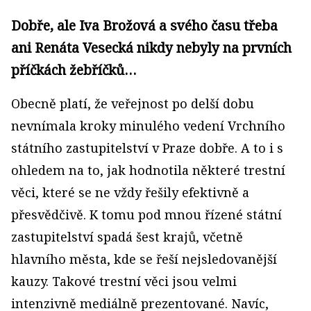
Dobře, ale Iva Brožová a svého času třeba
ani Renáta Vesecká nikdy nebyly na prvních
příčkách žebříčků…
Obecně platí, že veřejnost po delší dobu
nevnímala kroky minulého vedení Vrchního
státního zastupitelství v Praze dobře. A to i s
ohledem na to, jak hodnotila některé trestní
věci, které se ne vždy řešily efektivně a
přesvědčivě. K tomu pod mnou řízené státní
zastupitelství spadá šest krajů, včetně
hlavního města, kde se řeší nejsledovanější
kauzy. Takové trestní věci jsou velmi
intenzivně mediálně prezentované. Navíc,