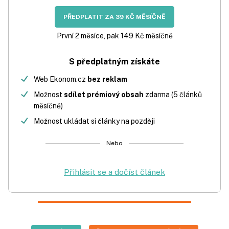
PŘEDPLATIT ZA 39 KČ MĚSÍČNĚ
První 2 měsíce, pak 149 Kč měsíčně
S předplatným získáte
Web Ekonom.cz
bez reklam
Možnost
sdílet prémiový obsah
zdarma (5 článků
měsíčně)
Možnost ukládat si články na později
Nebo
Přihlásit se a dočíst článek