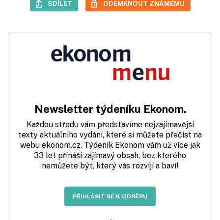
SDÍLET
ODEMKNOUT ZNÁMÉMU
Newsletter týdeníku Ekonom.
Každou středu vám představíme nejzajímavější
texty aktuálního vydání, které si můžete přečíst na
webu ekonom.cz. Týdeník Ekonom vám už více jak
33 let přináší zajímavý obsah, bez kterého
nemůžete být, který vás rozvíjí a baví!
PŘIHLÁSIT SE K ODBĚRU