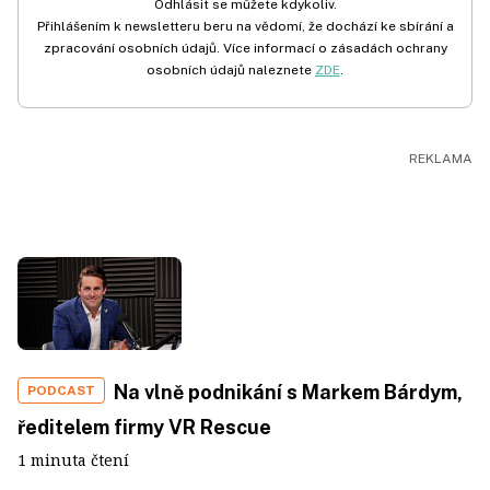
Odhlásit se můžete kdykoliv.
Přihlášením k newsletteru beru na vědomí, že dochází ke sbírání a
zpracování osobních údajů. Více informací o zásadách ochrany
osobních údajů naleznete
ZDE
.
Na vlně podnikání s Markem Bárdym,
PODCAST
ředitelem firmy VR Rescue
1 minuta čtení