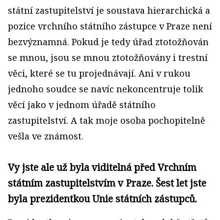
státní zastupitelství je soustava hierarchická a
pozice vrchního státního zástupce v Praze není
bezvýznamná. Pokud je tedy úřad ztotožňován
se mnou, jsou se mnou ztotožňovány i trestní
věci, které se tu projednávají. Ani v rukou
jednoho soudce se navíc nekoncentruje tolik
věcí jako v jednom úřadě státního
zastupitelství. A tak moje osoba pochopitelně
vešla ve známost.
Vy jste ale už byla viditelná před Vrchním
státním zastupitelstvím v Praze. Šest let jste
byla prezidentkou Unie státních zástupců.