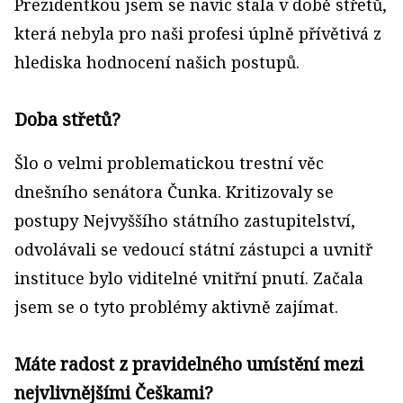
Prezidentkou jsem se navíc stala v době střetů,
která nebyla pro naši profesi úplně přívětivá z
hlediska hodnocení našich postupů.
Doba střetů?
Šlo o velmi problematickou trestní věc
dnešního senátora Čunka. Kritizovaly se
postupy Nejvyššího státního zastupitelství,
odvolávali se vedoucí státní zástupci a uvnitř
instituce bylo viditelné vnitřní pnutí. Začala
jsem se o tyto problémy aktivně zajímat.
Máte radost z pravidelného umístění mezi
nejvlivnějšími Češkami?