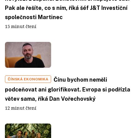
Pak ale řešíte, co s ním, říká šéf J&T Investiční
společnosti Martinec
15 minut čtení
Čínu bychom neměli
ČÍNSKÁ EKONOMIKA
podceňovat ani glorifikovat. Evropa si podřízla
větev sama, říká Dan Vořechovský
12 minut čtení