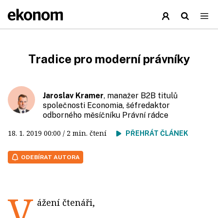
Tradice pro moderní právníky
Jaroslav Kramer
, manažer B2B titulů
společnosti Economia, šéfredaktor
odborného měsíčníku Právní rádce
18. 1. 2019
00:00
/ 2 min. čtení
PŘEHRÁT ČLÁNEK
ODEBÍRAT AUTORA
V
ážení čtenáři,