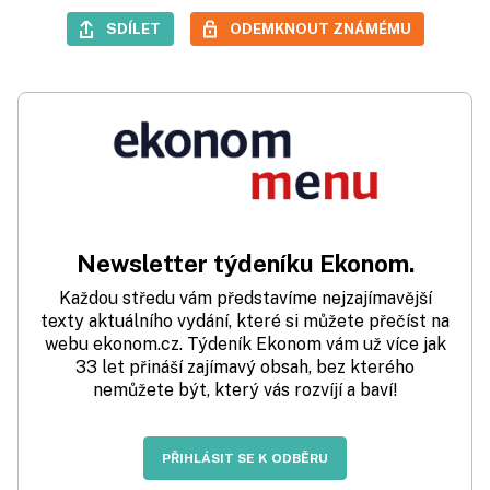
SDÍLET
ODEMKNOUT ZNÁMÉMU
Newsletter týdeníku Ekonom.
Každou středu vám představíme nejzajímavější
texty aktuálního vydání, které si můžete přečíst na
webu ekonom.cz. Týdeník Ekonom vám už více jak
33 let přináší zajímavý obsah, bez kterého
nemůžete být, který vás rozvíjí a baví!
PŘIHLÁSIT SE K ODBĚRU