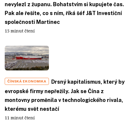
nevylezl z županu. Bohatstvím si kupujete čas.
Pak ale řešíte, co s ním, říká šéf J&T Investiční
společnosti Martinec
15 minut čtení
Drsný kapitalismus, který by
ČÍNSKÁ EKONOMIKA
evropské firmy nepřežily. Jak se Čína z
montovny proměnila v technologického rivala,
kterému svět nestačí
11 minut čtení