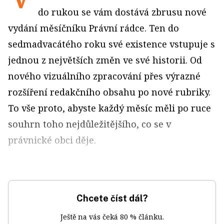
do rukou se vám dostává zbrusu nové
vydání měsíčníku Právní rádce. Ten do
sedmadvacátého roku své existence vstupuje s
jednou z největších změn ve své historii. Od
nového vizuálního zpracování přes výrazné
rozšíření redakčního obsahu po nové rubriky.
To vše proto, abyste každý měsíc měli po ruce
souhrn toho nejdůležitějšího, co se v
právnické obci děje.
Chcete číst dál?
Ještě na vás čeká 80 % článku.