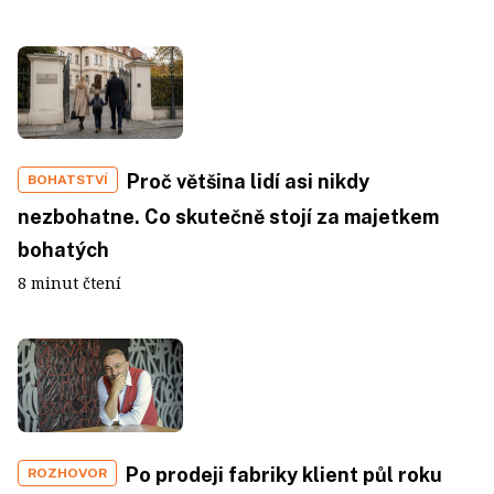
Proč většina lidí asi nikdy
BOHATSTVÍ
nezbohatne. Co skutečně stojí za majetkem
bohatých
8 minut čtení
Po prodeji fabriky klient půl roku
ROZHOVOR