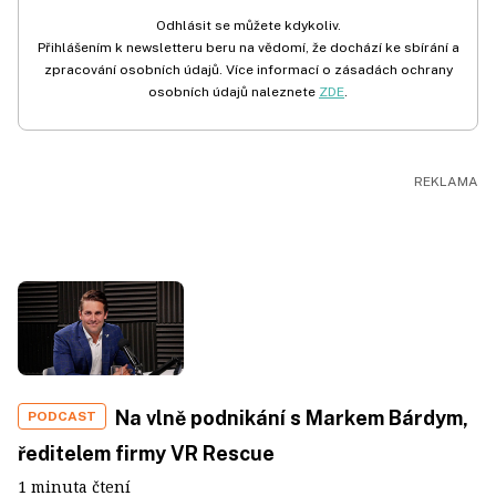
Odhlásit se můžete kdykoliv.
Přihlášením k newsletteru beru na vědomí, že dochází ke sbírání a
zpracování osobních údajů. Více informací o zásadách ochrany
osobních údajů naleznete
ZDE
.
Na vlně podnikání s Markem Bárdym,
PODCAST
ředitelem firmy VR Rescue
1 minuta čtení