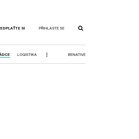
EDPLAŤTE SI
PŘIHLASTE SE
BENATIVE
RÁDCE
LOGISTIKA