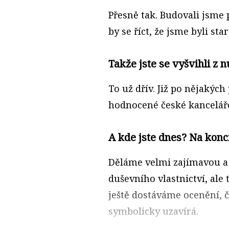
Přesně tak. Budovali jsme 
by se říct, že jsme byli st
Takže jste se vyšvihli z n
To už dřív. Již po nějakých
hodnocené české kanceláře
A kde jste dnes? Na konc
Děláme velmi zajímavou a 
duševního vlastnictví, ale 
ještě dostáváme ocenění, 
symbolicky uzavírá.