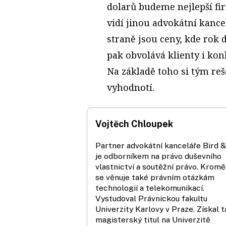
dolarů budeme nejlepší fir
vidí jinou advokátní kance
straně jsou ceny, kde rok 
pak obvolává klienty i kon
Na základě toho si tým re
vyhodnotí.
Vojtěch Chloupek
Partner advokátní kanceláře Bird &
je odborníkem na právo duševního
vlastnictví a soutěžní právo. Kromě
se věnuje také právním otázkám
technologií a telekomunikací.
Vystudoval Právnickou fakultu
Univerzity Karlovy v Praze. Získal 
magisterský titul na Univerzitě