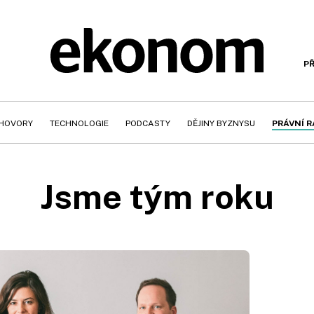
PŘ
HOVORY
TECHNOLOGIE
PODCASTY
DĚJINY BYZNYSU
PRÁVNÍ 
Jsme tým roku