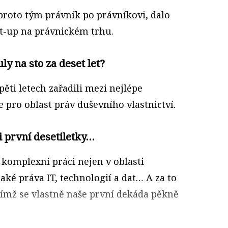
proto tým právník po právníkovi, dalo
art-up na právnickém trhu.
uly na sto za deset let?
 pěti letech zařadili mezi nejlépe
 pro oblast práv duševního vlastnictví.
i první desetiletky…
komplexní práci nejen v oblasti
také práva IT, technologií a dat… A za to
čímž se vlastně naše první dekáda pěkně