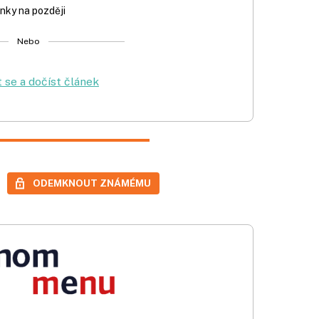
nky na později
Nebo
t se a dočíst článek
ODEMKNOUT ZNÁMÉMU