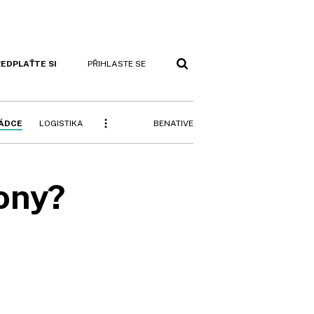
EDPLAŤTE SI
PŘIHLASTE SE
BENATIVE
RÁDCE
LOGISTIKA
ony?