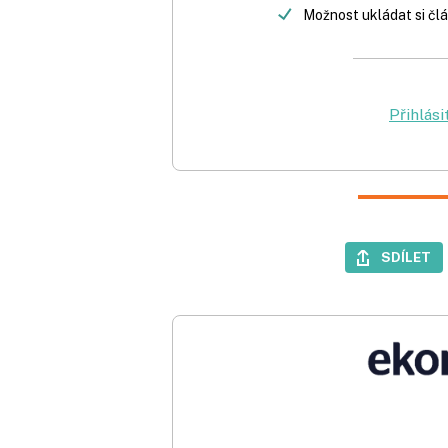
Možnost ukládat si člá
Přihlási
SDÍLET