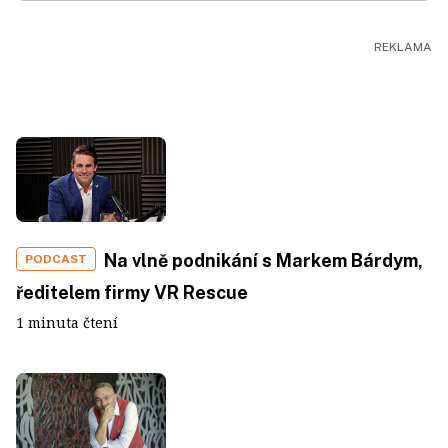
Na vlně podnikání s Markem Bárdym,
PODCAST
ředitelem firmy VR Rescue
1 minuta čtení