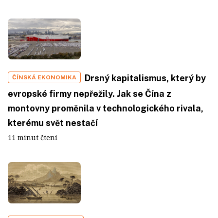
Drsný kapitalismus, který by
ČÍNSKÁ EKONOMIKA
evropské firmy nepřežily. Jak se Čína z
montovny proměnila v technologického rivala,
kterému svět nestačí
11 minut čtení