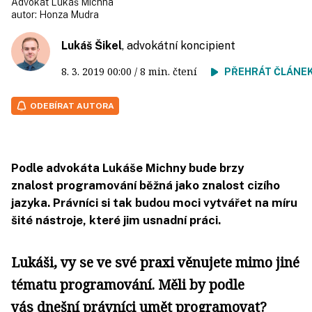
Advokát Lukáš Michna
autor:
Honza Mudra
Lukáš Šikel
, advokátní koncipient
8. 3. 2019
00:00
/ 8 min. čtení
PŘEHRÁT ČLÁNE
ODEBÍRAT AUTORA
Podle advokáta Lukáše Michny bude brzy
znalost programování běžná jako znalost cizího
jazyka. Právníci si tak budou moci vytvářet na míru
šité nástroje, které jim usnadní práci.
Lukáši, vy se ve své praxi věnujete mimo jiné
tématu programování. Měli by podle
vás dnešní právníci umět programovat?