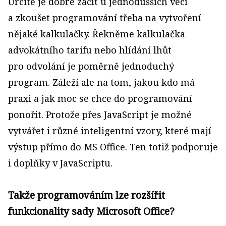
Určitě je dobré začít u jednodušších věcí
a zkoušet programování třeba na vytvoření
nějaké kalkulačky. Řekněme kalkulačka
advokátního tarifu nebo hlídání lhůt
pro odvolání je poměrně jednoduchý
program. Záleží ale na tom, jakou kdo má
praxi a jak moc se chce do programování
ponořit. Protože přes JavaScript je možné
vytvářet i různé inteligentní vzory, které mají
výstup přímo do MS Office. Ten totiž podporuje
i doplňky v JavaScriptu.
Takže programováním lze rozšířit
funkcionality sady Microsoft Office?