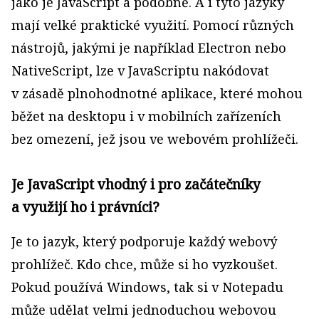
jako je JavaScript a podobně. A i tyto jazyky
mají velké praktické využití. Pomocí různých
nástrojů, jakými je například Electron nebo
NativeScript, lze v JavaScriptu nakódovat
v zásadě plnohodnotné apli­kace, které mohou
běžet na desktopu i v mobilních zařízeních
bez omezení, jež jsou ve webovém prohlížeči.
Je JavaScript vhodný i pro začátečníky
a využijí ho i právníci?
Je to jazyk, který podporuje každý webový
prohlížeč. Kdo chce, může si ho vyzkoušet.
Pokud používá Windows, tak si v Notepadu
může udělat velmi jednoduchou webovou