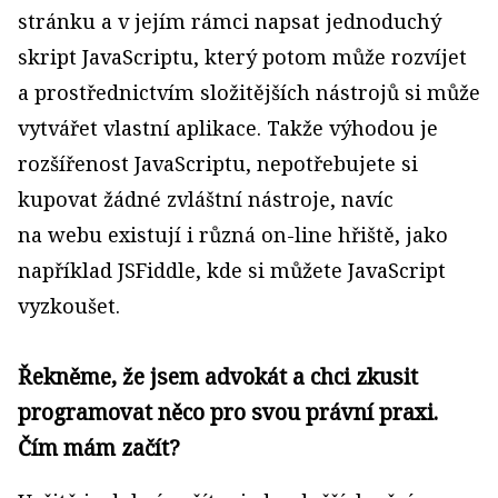
stránku a v jejím rámci napsat jednoduchý
skript JavaScriptu, který potom může rozvíjet
a prostřednictvím složitějších nástrojů si může
vytvářet vlastní aplikace. Takže výhodou je
rozšířenost JavaScriptu, nepotřebujete si
kupovat žádné zvláštní nástroje, navíc
na webu existují i různá on-line hřiště, jako
například JSFiddle, kde si můžete JavaScript
vyzkoušet.
Řekněme, že jsem advokát a chci zkusit
programovat něco pro svou právní praxi.
Čím mám začít?