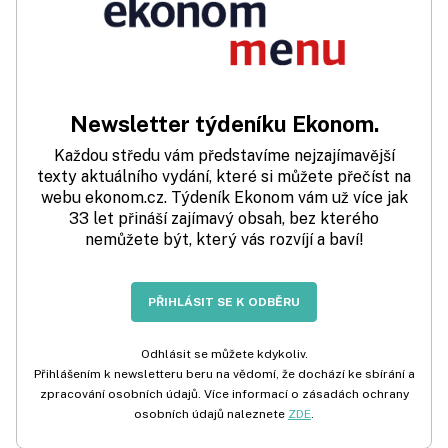
Newsletter týdeníku Ekonom.
Každou středu vám představíme nejzajímavější
texty aktuálního vydání, které si můžete přečíst na
webu ekonom.cz. Týdeník Ekonom vám už více jak
33 let přináší zajímavý obsah, bez kterého
nemůžete být, který vás rozvíjí a baví!
PŘIHLÁSIT SE K ODBĚRU
Odhlásit se můžete kdykoliv.
Přihlášením k newsletteru beru na vědomí, že dochází ke sbírání a
zpracování osobních údajů. Více informací o zásadách ochrany
osobních údajů naleznete
ZDE
.