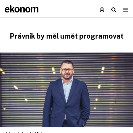
Právník by měl umět programovat