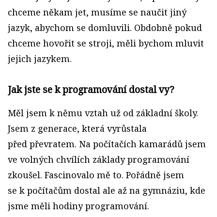
chceme někam jet, musíme se naučit jiný
jazyk, abychom se domluvili. Obdobně pokud
chceme hovořit se stroji, měli bychom mluvit
jejich jazykem.
Jak jste se k programování dostal vy?
Měl jsem k němu vztah už od základní školy.
Jsem z generace, která vyrůstala
před převratem. Na počítačích kamarádů jsem
ve volných chvílích základy programování
zkoušel. Fascinovalo mě to. Pořádně jsem
se k počítačům dostal ale až na gymnáziu, kde
jsme měli hodiny programování.