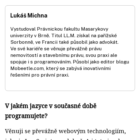
Lukáš Michna
Vystudoval Právnickou fakultu Masarykovy
univerzity v Brně. Titul LL.M. získal na pařížské
Sorbonně, ve Francii také působil jako advokát.
Ve své kariéře se věnuje převážně právu
nemovitostí a stavebnímu právu, svou praxi ale
spojuje i s programováním. Působí jako editor blogu
Mobeetle.com, který se zabývá inovativními
řešeními pro právní praxi.
V jakém jazyce v současné době
programujete?
Věnuji se převážně webovým technologiím,