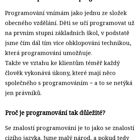
Programování vnímám jako jednu ze složek
obecného vzdělání. Děti se učí programovat už
na prvním stupni základních škol, v podstatě
jsme čím dál tím více obklopováni technikou,
která programování umožňuje.
Takže ve vztahu ke klientům téměř každý
člověk vykonává úkony, které mají něco
společného s programováním − a to se netýká
jen právníků.
Proč je programování tak důležité?
Se znalostí programování je to jako se znalostí
cizího jazyka. Jsme malý národ, a pokud tedy