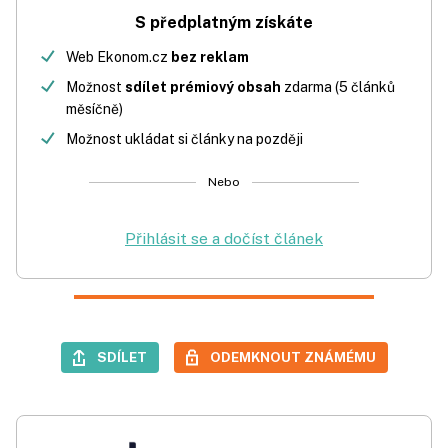
S předplatným získáte
Web Ekonom.cz
bez reklam
Možnost
sdílet prémiový obsah
zdarma (5 článků
měsíčně)
Možnost ukládat si články na později
Nebo
Přihlásit se a dočíst článek
SDÍLET
ODEMKNOUT ZNÁMÉMU