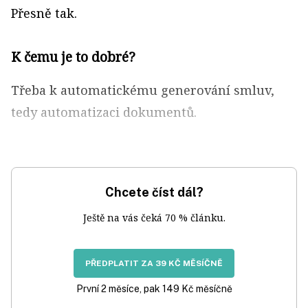
Přesně tak.
K čemu je to dobré?
Třeba k automatickému generování smluv,
tedy automatizaci dokumentů.
Chcete číst dál?
Ještě na vás čeká 70 % článku.
PŘEDPLATIT ZA 39 KČ MĚSÍČNĚ
První 2 měsíce, pak 149 Kč měsíčně