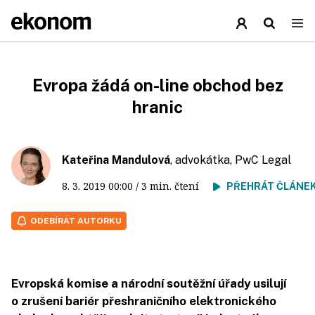
Evropa žádá on-line obchod bez
hranic
Kateřina Mandulová
, advokátka, PwC Legal
8. 3. 2019
00:00
/ 3 min. čtení
PŘEHRÁT ČLÁNE
ODEBÍRAT AUTORKU
Evropská komise a národní soutěžní úřady usilují
o zrušení bariér přeshraničního elektronického