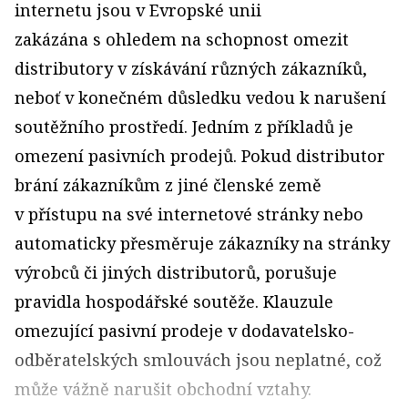
internetu jsou v Evropské unii
zakázána s ohledem na schopnost omezit
distributory v získávání různých zákazníků,
neboť v konečném důsledku vedou k narušení
soutěžního prostředí. Jedním z příkladů je
omezení pasivních prodejů. Pokud distributor
brání zákazníkům z jiné členské země
v přístupu na své internetové stránky nebo
automaticky přesměruje zákazníky na stránky
výrobců či jiných distributorů, porušuje
pravidla hospodářské soutěže. Klauzule
omezující pasivní prodeje v dodavatelsko-
odběratelských smlouvách jsou neplatné, což
může vážně narušit obchodní vztahy.