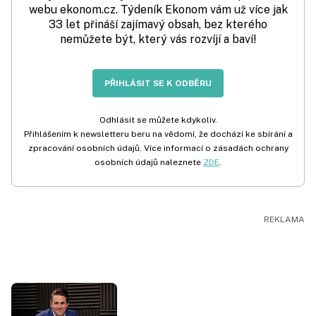
webu ekonom.cz. Týdeník Ekonom vám už více jak
33 let přináší zajímavý obsah, bez kterého
nemůžete být, který vás rozvíjí a baví!
PŘIHLÁSIT SE K ODBĚRU
Odhlásit se můžete kdykoliv.
Přihlášením k newsletteru beru na vědomí, že dochází ke sbírání a
zpracování osobních údajů. Více informací o zásadách ochrany
osobních údajů naleznete
ZDE
.