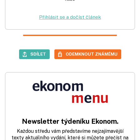
Přihlásit se a dočíst článek
SDÍLET
ODEMKNOUT ZNÁMÉMU
Newsletter týdeníku Ekonom.
Každou středu vám představíme nejzajímavější
texty aktuálního vydání, které si můžete přečíst na