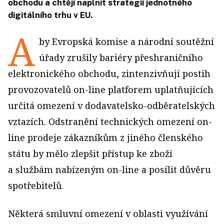
obchodu a chtějí naplnit strategii jednotného
digitálního trhu v EU.
A
by Evropská komise a národní soutěžní
úřady zrušily bariéry přeshra­ničního
elektronického obchodu, zintenzivňují postih
provozovatelů on-line platforem uplatňujících
určitá omezení v dodavatelsko-odběratelských
vztazích. Odstranění technických omezení on-
line prodeje zákazníkům z jiného členského
státu by mělo zlepšit přístup ke zboží
a službám nabízeným on-line a posílit důvěru
spotřebitelů.
Některá smluvní omezení v oblasti využívání