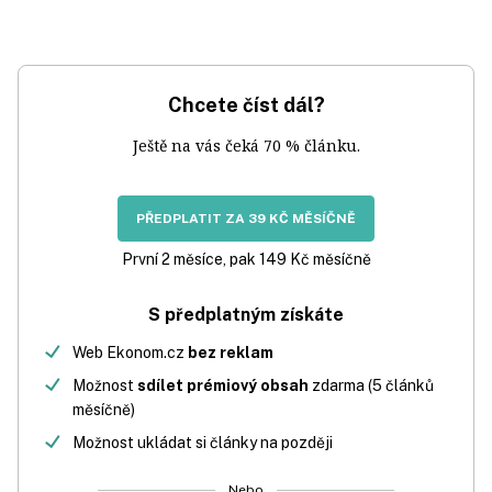
Chcete číst dál?
Ještě na vás čeká 70 % článku.
PŘEDPLATIT ZA 39 KČ MĚSÍČNĚ
První 2 měsíce, pak 149 Kč měsíčně
S předplatným získáte
Web Ekonom.cz
bez reklam
Možnost
sdílet prémiový obsah
zdarma (5 článků
měsíčně)
Možnost ukládat si články na později
Nebo