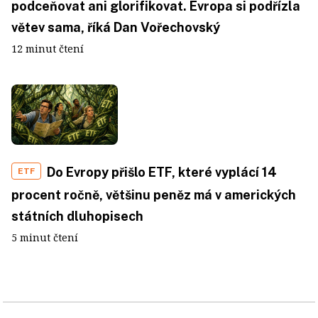
podceňovat ani glorifikovat. Evropa si podřízla
větev sama, říká Dan Vořechovský
12 minut čtení
Do Evropy přišlo ETF, které vyplácí 14
ETF
procent ročně, většinu peněz má v amerických
státních dluhopisech
5 minut čtení