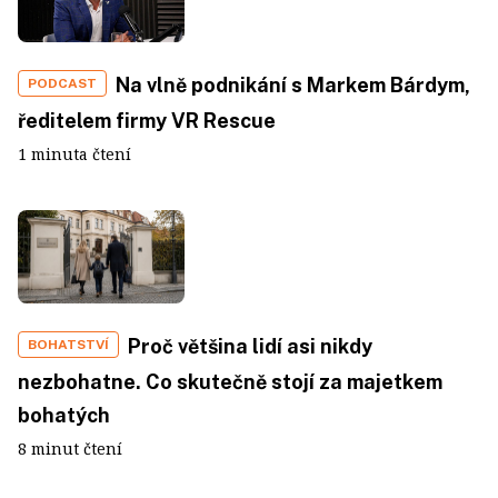
Na vlně podnikání s Markem Bárdym,
PODCAST
ředitelem firmy VR Rescue
1 minuta čtení
Proč většina lidí asi nikdy
BOHATSTVÍ
nezbohatne. Co skutečně stojí za majetkem
bohatých
8 minut čtení