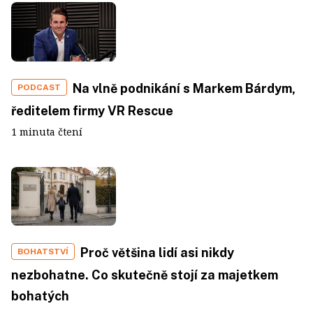
Na vlně podnikání s Markem Bárdym,
PODCAST
ředitelem firmy VR Rescue
1 minuta čtení
Proč většina lidí asi nikdy
BOHATSTVÍ
nezbohatne. Co skutečně stojí za majetkem
bohatých