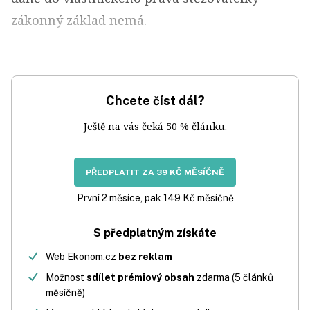
zákonný základ nemá.
Chcete číst dál?
Ještě na vás čeká 50 % článku.
PŘEDPLATIT ZA 39 KČ MĚSÍČNĚ
První 2 měsíce, pak 149 Kč měsíčně
S předplatným získáte
Web Ekonom.cz
bez reklam
Možnost
sdílet prémiový obsah
zdarma (5 článků
měsíčně)