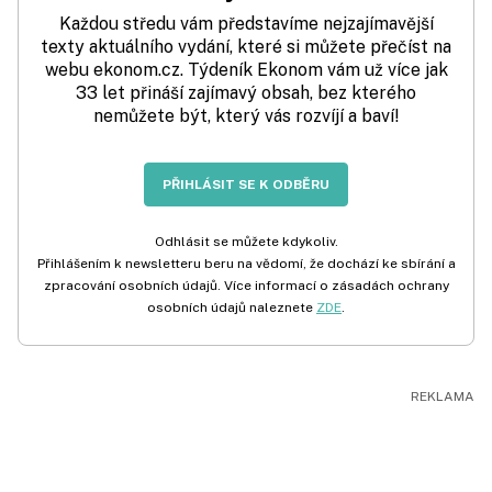
Každou středu vám představíme nejzajímavější
texty aktuálního vydání, které si můžete přečíst na
webu ekonom.cz. Týdeník Ekonom vám už více jak
33 let přináší zajímavý obsah, bez kterého
nemůžete být, který vás rozvíjí a baví!
PŘIHLÁSIT SE K ODBĚRU
Odhlásit se můžete kdykoliv.
Přihlášením k newsletteru beru na vědomí, že dochází ke sbírání a
zpracování osobních údajů. Více informací o zásadách ochrany
osobních údajů naleznete
ZDE
.