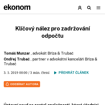
Klíčový nález pro zadržování
odpočtu
Tomáš Munzar
, advokát Bříza & Trubač
Ondřej Trubač
, partner v advokátní kanceláři Bříza &
Trubač
3. 5. 2019
00:00
/ 3 min. čtení
PŘEHRÁT ČLÁNEK
ODEBÍRAT AUTORA