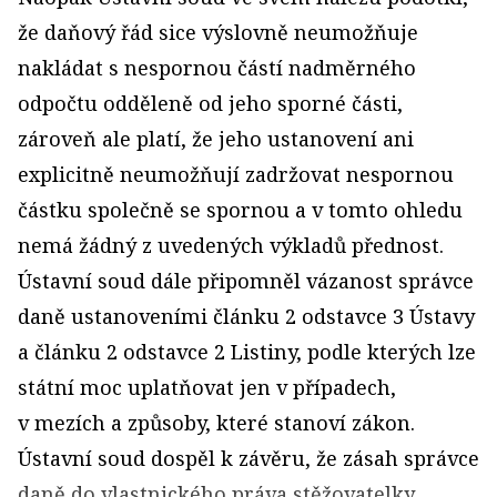
že daňový řád sice výslovně neumožňuje
nakládat s nespornou částí nadměrného
odpočtu odděleně od jeho sporné části,
zároveň ale platí, že jeho ustanovení ani
explicitně neumožňují zadržovat nespornou
částku společně se spornou a v tomto ohledu
nemá žádný z uvedených výkladů přednost.
Ústavní soud dále připomněl vázanost správce
daně ustanoveními článku 2 odstavce 3 Ústavy
a článku 2 odstavce 2 Listiny, podle kterých lze
státní moc uplatňovat jen v případech,
v mezích a způsoby, které stanoví zákon.
Ústavní soud dospěl k závěru, že zásah správce
daně do vlastnického práva stěžovatelky