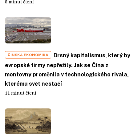
8 minut čtení
Drsný kapitalismus, který by
ČÍNSKÁ EKONOMIKA
evropské firmy nepřežily. Jak se Čína z
montovny proměnila v technologického rivala,
kterému svět nestačí
11 minut čtení