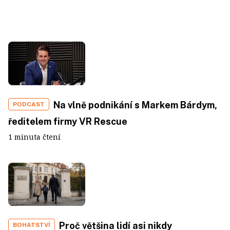
Na vlně podnikání s Markem Bárdym,
PODCAST
ředitelem firmy VR Rescue
1 minuta čtení
Proč většina lidí asi nikdy
BOHATSTVÍ