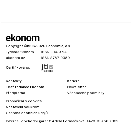
Copyright
©1996-2026
Economia, a.s.
Týdeník Ekonom
ISSN 1210-0714
ekonom.cz
ISSN 2787-9380
Certifikováno:
Kontakty
Kariéra
Tiráž redakce Ekonom
Newsletter
Předplatné
Všeobecné podmínky
Prohlášení o cookies
Nastavení soukromí
Ochrana osobních údajů
Inzerce
, obchodní garant:
Adéla Formáčková
,
+420 739 500 832