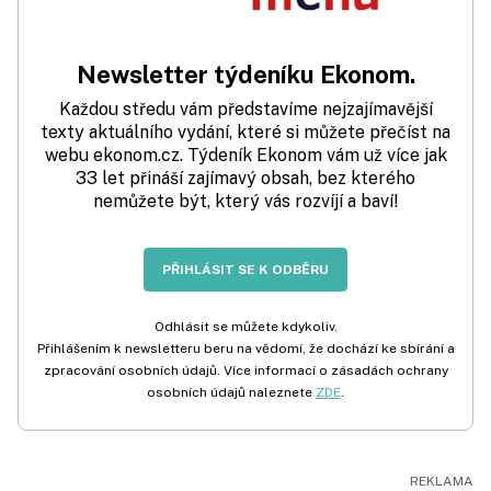
Newsletter týdeníku Ekonom.
Každou středu vám představíme nejzajímavější
texty aktuálního vydání, které si můžete přečíst na
webu ekonom.cz. Týdeník Ekonom vám už více jak
33 let přináší zajímavý obsah, bez kterého
nemůžete být, který vás rozvíjí a baví!
PŘIHLÁSIT SE K ODBĚRU
Odhlásit se můžete kdykoliv.
Přihlášením k newsletteru beru na vědomí, že dochází ke sbírání a
zpracování osobních údajů. Více informací o zásadách ochrany
osobních údajů naleznete
ZDE
.