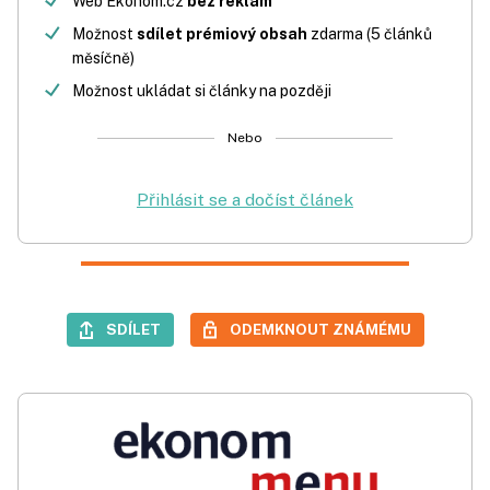
Web Ekonom.cz
bez reklam
Možnost
sdílet prémiový obsah
zdarma (5 článků
měsíčně)
Možnost ukládat si články na později
Nebo
Přihlásit se a dočíst článek
SDÍLET
ODEMKNOUT ZNÁMÉMU