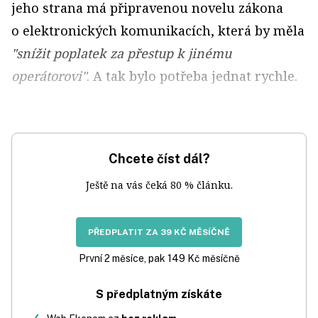
jeho strana má připravenou novelu zákona
o elektronických komunikacích, která by měla
"snížit poplatek za přestup k jinému
operátorovi"
. A tak bylo potřeba jednat rychle.
Chcete číst dál?
Ještě na vás čeká 80 % článku.
PŘEDPLATIT ZA 39 KČ MĚSÍČNĚ
První 2 měsíce, pak 149 Kč měsíčně
S předplatným získáte