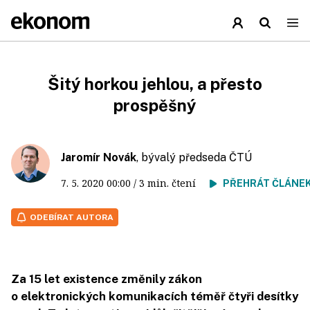
Šitý horkou jehlou, a přesto
prospěšný
Jaromír Novák
, bývalý předseda ČTÚ
7. 5. 2020
00:00
/ 3 min. čtení
PŘEHRÁT ČLÁNE
ODEBÍRAT AUTORA
Za 15 let existence změnily zákon
o elektronických komunikacích téměř čtyři desítky