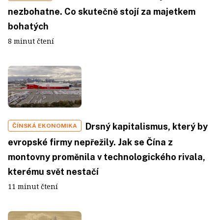
nezbohatne. Co skutečně stojí za majetkem
bohatých
8 minut čtení
Drsný kapitalismus, který by
ČÍNSKÁ EKONOMIKA
evropské firmy nepřežily. Jak se Čína z
montovny proměnila v technologického rivala,
kterému svět nestačí
11 minut čtení