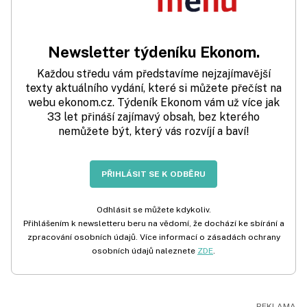
Newsletter týdeníku Ekonom.
Každou středu vám představíme nejzajímavější
texty aktuálního vydání, které si můžete přečíst na
webu ekonom.cz. Týdeník Ekonom vám už více jak
33 let přináší zajímavý obsah, bez kterého
nemůžete být, který vás rozvíjí a baví!
PŘIHLÁSIT SE K ODBĚRU
Odhlásit se můžete kdykoliv.
Přihlášením k newsletteru beru na vědomí, že dochází ke sbírání a
zpracování osobních údajů. Více informací o zásadách ochrany
osobních údajů naleznete
ZDE
.