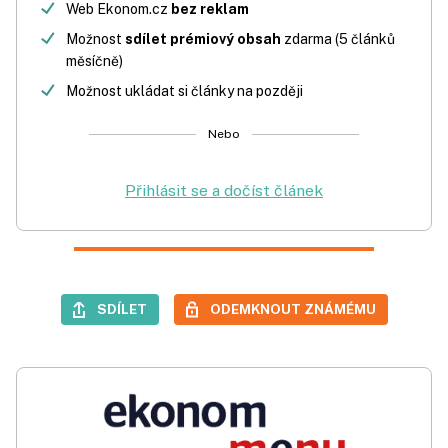
Web Ekonom.cz
bez reklam
Možnost
sdílet prémiový obsah
zdarma (5 článků
měsíčně)
Možnost ukládat si články na později
Nebo
Přihlásit se a dočíst článek
SDÍLET
ODEMKNOUT ZNÁMÉMU