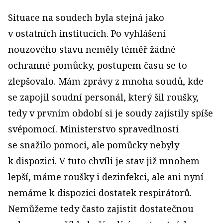
Situace na soudech byla stejná jako
v ostatních institucích. Po vyhlášení
nouzového stavu neměly téměř žádné
ochranné pomůcky, postupem času se to
zlepšovalo. Mám zprávy z mnoha soudů, kde
se zapojil soudní personál, který šil roušky,
tedy v prvním období si je soudy zajistily spíše
svépomocí. Ministerstvo spravedlnosti
se snažilo pomoci, ale pomůcky nebyly
k dispozici. V tuto chvíli je stav již mnohem
lepší, máme roušky i dezinfekci, ale ani nyní
nemáme k dispozici dostatek respirátorů.
Nemůžeme tedy často zajistit dostatečnou