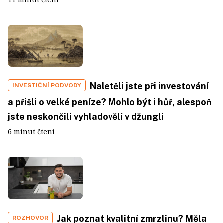
Naletěli jste při investování
INVESTIČNÍ PODVODY
a přišli o velké peníze? Mohlo být i hůř, alespoň
jste neskončili vyhladovělí v džungli
6 minut čtení
Jak poznat kvalitní zmrzlinu? Měla
ROZHOVOR