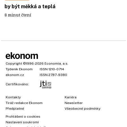
by být měkká a teplá
8 minut čtení
Copyright
©1996-2026
Economia, a.s.
Týdeník Ekonom
ISSN 1210-0714
ekonom.cz
ISSN 2787-9380
Certifikováno:
Kontakty
Kariéra
Tiráž redakce Ekonom
Newsletter
Předplatné
Všeobecné podmínky
Prohlášení o cookies
Nastavení soukromí