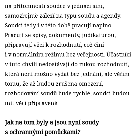
na přítomnosti soudce v jednací síni,
samozřejmě záleží na typu soudu a agendy.
Soudci tedy i v této době pracují naplno.
Pracují se spisy, dokumenty, judikaturou,
připravují věci k rozhodnutí, což činí
i v normálním režimu bez veřejnosti. Účastníci
v tuto chvíli nedostávají do rukou rozhodnutí,
která není možno vydat bez jednání, ale věřím
tomu, že až budou zrušena omezení,
rozhodování soudů bude rychlé, soudci budou
mít věci připravené.
Jak na tom byly a jsou nyní soudy
s ochrannými pomůckami?