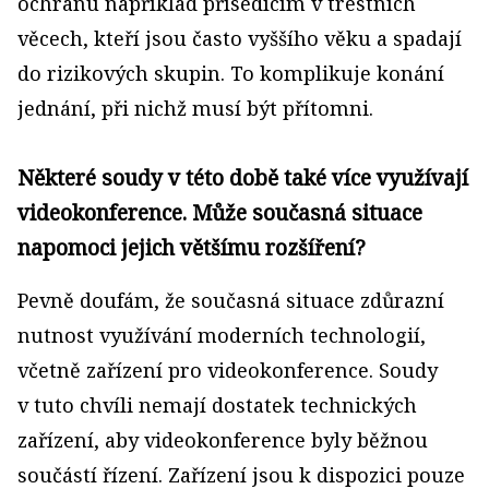
ochranu například přísedícím v trestních
věcech, kteří jsou často vyššího věku a spadají
do rizikových skupin. To komplikuje konání
jednání, při nichž musí být přítomni.
Některé soudy v této době také více využívají
videokonference. Může současná situace
napomoci jejich většímu rozšíření?
Pevně doufám, že současná situace zdůrazní
nutnost využívání moderních technologií,
včetně zařízení pro videokonference. Soudy
v tuto chvíli nemají dostatek technických
zařízení, aby videokonference byly běžnou
součástí řízení. Zařízení jsou k dispozici pouze