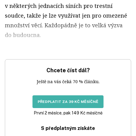
v některých jednacích síních pro trestní
soudce, takže je lze využívat jen pro omezené
množství věcí. Každopádně je to velká výzva
do budoucna.
Chcete číst dál?
Ještě na vás čeká 70 % článku.
PŘEDPLATIT ZA 39 KČ MĚSÍČNĚ
První 2 měsíce, pak 149 Kč měsíčně
S předplatným získáte