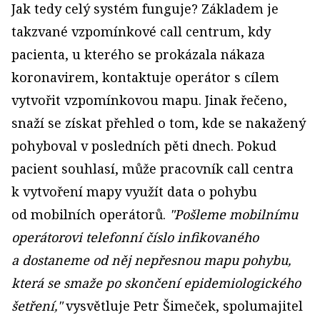
Jak tedy celý systém funguje? Základem je
takzvané vzpomínkové call centrum, kdy
pacienta, u kterého se prokázala nákaza
koronavirem, kontaktuje operátor s cílem
vytvořit vzpomínkovou mapu. Jinak řečeno,
snaží se získat přehled o tom, kde se nakažený
pohyboval v posledních pěti dnech. Pokud
pacient souhlasí, může pracovník call centra
k vytvoření mapy využít data o pohybu
od mobilních operátorů.
"
Pošleme mobilnímu
operátorovi telefonní číslo infikovaného
a dostaneme od něj nepřesnou mapu pohybu,
která se smaže po skončení epidemiologického
šetření,
"
vysvětluje Petr Šimeček, spolumajitel