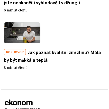
jste neskončili vyhladovělí v džungli
6 minut čtení
Jak poznat kvalitní zmrzlinu? Měla
ROZHOVOR
by být měkká a teplá
8 minut čtení