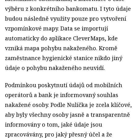
výběru z konkrétního bankomatu. I tyto údaje
budou následně využity pouze pro vytvoření
vzpomínkové mapy. Data se importují
automaticky do aplikace CleverMaps, kde
vzniká mapa pohybu nakaženého. Kromě
zaměstnance hygienické stanice nikdo jiný
údaje o pohybu nakaženého neuvidí.
Podmínkou poskytnutí údajů od mobilních
operátorů a bank je informovaný souhlas
nakažené osoby. Podle Nulíčka je zcela klíčové,
aby byly všechny osoby jasně a transparentně
informovány o tom, jaké údaje jsou
zpracovávány, pro jaký přesný účel a že