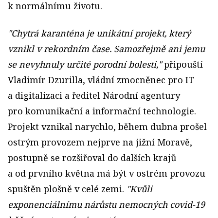
k normálnímu životu.
"
Chytrá karanténa je unikátní projekt, který
vznikl v rekordním čase. Samozřejmě ani jemu
se nevyhnuly určité porodní bolesti,"
připouští
Vladimír Dzurilla, vládní zmocněnec pro IT
a digitalizaci a ředitel Národní agentury
pro komunikační a informační technologie.
Projekt vznikal narychlo, během dubna prošel
ostrým provozem nejprve na jižní Moravě,
postupně se rozšiřoval do dalších krajů
a od prvního května má být v ostrém provozu
spuštěn plošně v celé zemi.
"
Kvůli
exponenciálnímu nárůstu nemocných covid-19