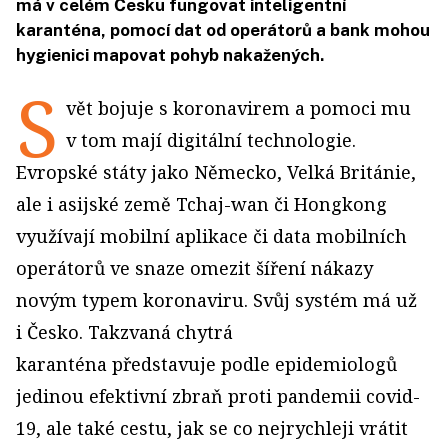
má v celém Česku fungovat inteligentní
karanténa, pomocí dat od operátorů a bank mohou
hygienici mapovat pohyb nakažených.
S
vět bojuje s koronavirem a pomoci mu
v tom mají digitální technologie.
Evropské státy jako Německo, Velká Británie,
ale i asijské země Tchaj-wan či Hongkong
využívají mobilní aplikace či data mobilních
operátorů ve snaze omezit šíření nákazy
novým typem koronaviru. Svůj systém má už
i Česko. Takzvaná chytrá
karanténa představuje podle epidemiologů
jedinou efektivní zbraň proti pandemii covid-
19, ale také cestu, jak se co nejrychleji vrátit