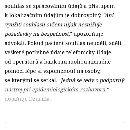
souhlas se zpracováním údajů a přístupem
k lokalizačním údajům je dobrovolný.
"
Ani
využití souhlasu ovšem nijak nesnižuje
požadavky na bezpečnost
," upozorňuje
advokát. Pokud pacient souhlas neudělí, sdělí
veškeré potřebné údaje telefonicky. Údaje
od operátorů a bank mu mohou nicméně
pomoci lépe si vzpomenout na osoby,
se kterými se setkal.
"
Jedná se tedy o podpůrný
nástroj při epidemiologickém rozhovoru,"
doplňuje Dzurilla.