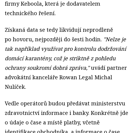
firmy Keboola, která je dodavatelem
technického řešení.
Získaná data se tedy likvidují neprodleně
po hovoru, nejpozději do šesti hodin.
"
Nelze je
tak například využívat pro kontrolu dodržování
domácí karantény, což je striktně z pohledu
ochrany soukromí dobrá zpráva,"
uvádí partner
advokátní kanceláře Rowan Legal Michal
Nulíček.
Vedle operátorů budou předávat ministerstvu
zdravotnictví informace i banky. Konkrétně jde
o údaje o čase a místě platby, včetně
identifikace obchodníka, a informace o čase