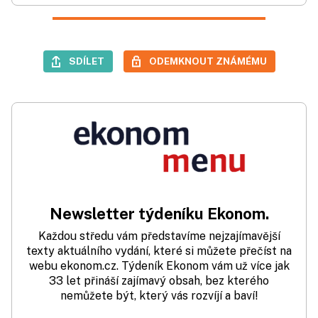
SDÍLET
ODEMKNOUT ZNÁMÉMU
Newsletter týdeníku Ekonom.
Každou středu vám představíme nejzajímavější
texty aktuálního vydání, které si můžete přečíst na
webu ekonom.cz. Týdeník Ekonom vám už více jak
33 let přináší zajímavý obsah, bez kterého
nemůžete být, který vás rozvíjí a baví!