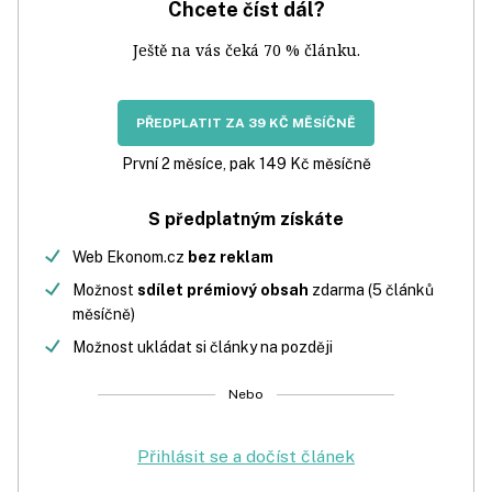
Chcete číst dál?
Ještě na vás čeká 70 % článku.
PŘEDPLATIT ZA 39 KČ MĚSÍČNĚ
První 2 měsíce, pak 149 Kč měsíčně
S předplatným získáte
Web Ekonom.cz
bez reklam
Možnost
sdílet prémiový obsah
zdarma (5 článků
měsíčně)
Možnost ukládat si články na později
Nebo
Přihlásit se a dočíst článek