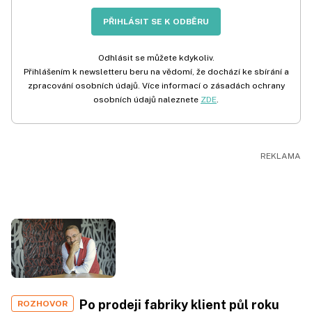
PŘIHLÁSIT SE K ODBĚRU
Odhlásit se můžete kdykoliv.
Přihlášením k newsletteru beru na vědomí, že dochází ke sbírání a
zpracování osobních údajů. Více informací o zásadách ochrany
osobních údajů naleznete
ZDE
.
Po prodeji fabriky klient půl roku
ROZHOVOR