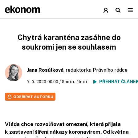
Chytrá karanténa zasáhne do
soukromí jen se souhlasem
Jana Rosůlková
, redaktorka Právního rádce
7. 5. 2020
00:00
/ 8 min. čtení
PŘEHRÁT ČLÁNE
ODEBÍRAT AUTORKU
Vláda chce rozvolňovat omezení, která přijala
k zastavení šíření nákazy koronavirem. Od května