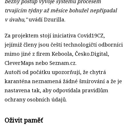
běžný postup vývoje systému procesem
trvajícím týdny až měsíce bohužel nepřipadal
v úvahu,"
uvádí Dzurilla.
Za projektem stojí iniciativa Covid19CZ,
jejímiž členy jsou čeští technologičtí odborníci
mimo jiné z firem Keboola, Česko.Digital,
CleverMaps nebo Seznam.cz.
Autoři od počátku upozorňují, že chytrá
karanténa neznamená žádné šmírování a že je
nastavena tak, aby odpovídala pravidlům
ochrany osobních údajů.
Oživit paměť