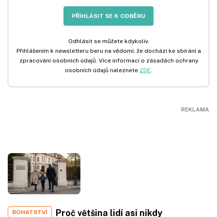
PŘIHLÁSIT SE K ODBĚRU
Odhlásit se můžete kdykoliv.
Přihlášením k newsletteru beru na vědomí, že dochází ke sbírání a
zpracování osobních údajů. Více informací o zásadách ochrany
osobních údajů naleznete
ZDE
.
Proč většina lidí asi nikdy
BOHATSTVÍ