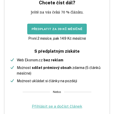
Chcete číst dál?
Ještě na vás čeká 70 % článku.
PŘEDPLATIT ZA 39 KČ MĚSÍČNĚ
První 2 měsíce, pak 149 Kč měsíčně
S předplatným získáte
Web Ekonom.cz
bez reklam
Možnost
sdílet prémiový obsah
zdarma (5 článků
měsíčně)
Možnost ukládat si články na později
Nebo
Přihlásit se a dočíst článek