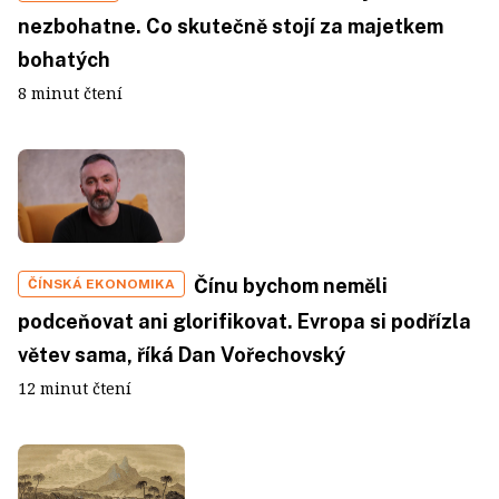
nezbohatne. Co skutečně stojí za majetkem
bohatých
8 minut čtení
Čínu bychom neměli
ČÍNSKÁ EKONOMIKA
podceňovat ani glorifikovat. Evropa si podřízla
větev sama, říká Dan Vořechovský
12 minut čtení