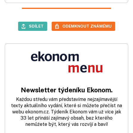
SDÍLET
ODEMKNOUT ZNÁMÉMU
Newsletter týdeníku Ekonom.
Každou středu vám představíme nejzajímavější
texty aktuálního vydání, které si můžete přečíst na
webu ekonom.cz. Týdeník Ekonom vám už více jak
33 let přináší zajímavý obsah, bez kterého
nemůžete být, který vás rozvíjí a baví!