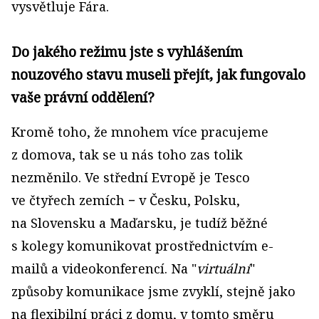
vysvětluje Fára.
Do jakého režimu jste s vyhlášením
nouzového stavu museli přejít, jak fungovalo
vaše právní oddělení?
Kromě toho, že mnohem více pracujeme
z domova, tak se u nás toho zas tolik
nezměnilo. Ve střední Evropě je Tesco
ve čtyřech zemích − v Česku, Polsku,
na Slovensku a Maďarsku, je tudíž běžné
s kolegy komunikovat prostřednictvím e-
mailů a videokonferencí. Na "
virtuální
"
způsoby komunikace jsme zvyklí, stejně jako
na flexibilní práci z domu, v tomto směru