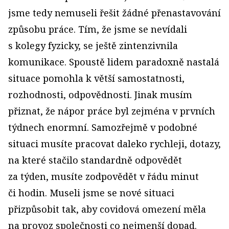
jsme tedy nemuseli řešit žádné přenastavování
způsobu práce. Tím, že jsme se nevídali
s kolegy fyzicky, se ještě zintenzivnila
komunikace. Spoustě lidem paradoxně nastalá
situace pomohla k větší samostatnosti,
rozhodnosti, odpovědnosti. Jinak musím
přiznat, že nápor práce byl zejména v prvních
týdnech enormní. Samozřejmě v podobné
situaci musíte pracovat daleko rychleji, dotazy,
na které stačilo standardně odpovědět
za týden, musíte zodpovědět v řádu minut
či hodin. Museli jsme se nové situaci
přizpůsobit tak, aby covidová omezení měla
na provoz společnosti co nejmenší dopad.