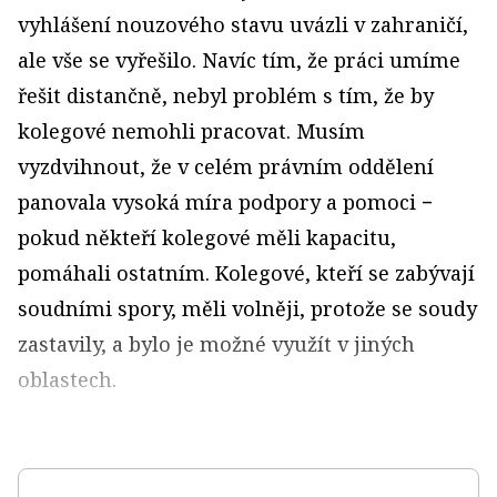
vyhlášení nouzového stavu uvázli v zahraničí,
ale vše se vyřešilo. Navíc tím, že práci umíme
řešit distančně, nebyl problém s tím, že by
kolegové nemohli pracovat. Musím
vyzdvihnout, že v celém právním oddělení
panovala vysoká míra podpory a pomoci −
pokud někteří kolegové měli kapacitu,
pomáhali ostatním. Kolegové, kteří se zabývají
soudními spory, měli volněji, protože se soudy
zastavily, a bylo je možné využít v jiných
oblastech.