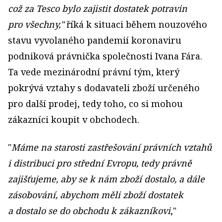
což za Tesco bylo zajistit dostatek potravin
pro všechny,"
říká k situaci během nouzového
stavu vyvolaného pandemií koronaviru
podniková právnička společnosti Ivana Fára.
Ta vede mezinárodní právní tým, který
pokrývá vztahy s dodavateli zboží určeného
pro další prodej, tedy toho, co si mohou
zákazníci koupit v obchodech.
"
Máme na starosti zastřešování právních vztahů
i distribuci pro střední Evropu, tedy právně
zajišťujeme, aby se k nám zboží dostalo, a dále
zásobování, abychom měli zboží dostatek
a dostalo se do obchodu k zákazníkovi
,"