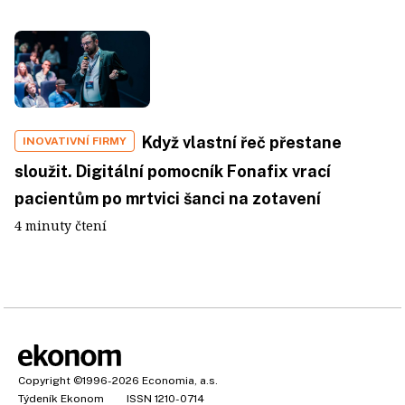
Když vlastní řeč přestane
INOVATIVNÍ FIRMY
sloužit. Digitální pomocník Fonafix vrací
pacientům po mrtvici šanci na zotavení
4 minuty čtení
Copyright
©1996-2026
Economia, a.s.
Týdeník Ekonom
ISSN 1210-0714