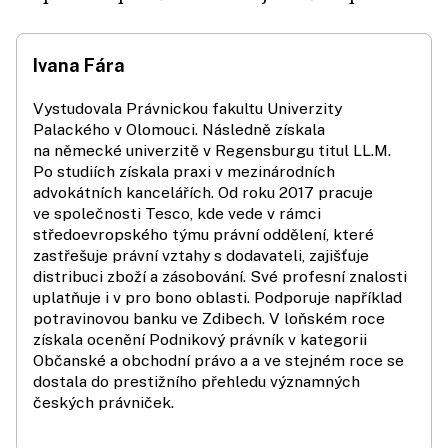
Ivana Fára
Vystudovala Právnickou fakultu Univerzity
Palackého v Olomouci. Následně získala
na německé univerzitě v Regensburgu titul LL.M.
Po studiích získala praxi v mezinárodních
advokátních kancelářích. Od roku 2017 pracuje
ve společnosti Tesco, kde vede v rámci
středoevropského týmu právní oddělení, které
zastřešuje právní vztahy s dodavateli, zajišťuje
distribuci zboží a zásobování. Své profesní znalosti
uplatňuje i v pro bono oblasti. Podporuje například
potravinovou banku ve Zdibech. V loňském roce
získala ocenění Podnikový právník v kategorii
Občanské a obchodní právo a a ve stejném roce se
dostala do prestižního přehledu významných
českých právniček.