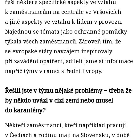
řeší některé specifické aspekty ve vztahu
k zaměstnancům na centrále ve Vršovicích
a jiné aspekty ve vztahu k lidem v provozu.
Najednou se témata jako ochranné pomůcky
týkala všech zaměstnanců. Zároveň tím, že
se evropské státy navzájem inspirovaly
při zavádění opatření, sdíleli jsme si informace
napříč týmy v rámci střední Evropy.
Řešili jste v týmu nějaké problémy − třeba že
by někdo uvázl v cizí zemi nebo musel
do karantény?
Někteří zaměstnanci, kteří například pracují
v Čechách a rodinu mají na Slovensku, v době