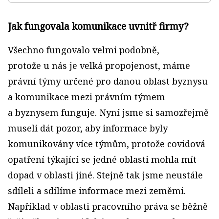
Jak fungovala komunikace uvnitř firmy?
Všechno fungovalo velmi podobně,
protože u nás je velká propojenost, máme
právní týmy určené pro danou oblast byznysu
a komunikace mezi právním týmem
a byznysem funguje. Nyní jsme si samozřejmě
museli dát pozor, aby informace byly
komunikovány více týmům, protože covidová
opatření týkající se jedné oblasti mohla mít
dopad v oblasti jiné. Stejně tak jsme neustále
sdíleli a sdílíme informace mezi zeměmi.
Například v oblasti pracovního práva se běžně