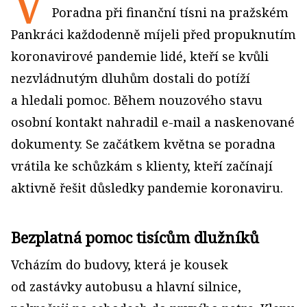
V
Poradna při finanční tísni na pražském
Pankráci každodenně míjeli před propuknutím
koronavirové pandemie lidé, kteří se kvůli
nezvládnutým dluhům dostali do potíží
a hledali pomoc. Během nouzového stavu
osobní kontakt nahradil e-mail a naskenované
dokumenty. Se začátkem května se poradna
vrátila ke schůzkám s klienty, kteří začínají
aktivně řešit důsledky pandemie koronaviru.
Bezplatná pomoc tisícům dlužníků
Vcházím do budovy, která je kousek
od zastávky autobusu a hlavní silnice,