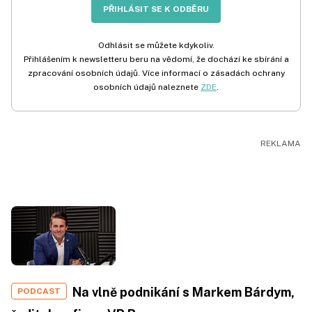
PŘIHLÁSIT SE K ODBĚRU
Odhlásit se můžete kdykoliv.
Přihlášením k newsletteru beru na vědomí, že dochází ke sbírání a
zpracování osobních údajů. Více informací o zásadách ochrany
osobních údajů naleznete
ZDE
.
Na vlně podnikání s Markem Bárdym,
PODCAST