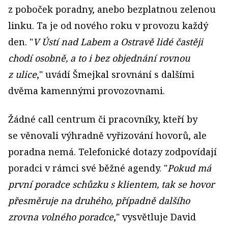
z poboček poradny, anebo bezplatnou zelenou
linku. Ta je od nového roku v provozu každý
den. "
V Ústí nad Labem a Ostravě lidé častěji
chodí osobně, a to i bez objednání rovnou
z ulice
," uvádí Šmejkal srovnání s dalšími
dvěma kamennými provozovnami.
Žádné call centrum či pracovníky, kteří by
se věnovali výhradně vyřizování hovorů, ale
poradna nemá. Telefonické dotazy zodpovídají
poradci v rámci své běžné agendy. "
Pokud má
první poradce schůzku s klientem, tak se hovor
přesměruje na druhého, případně dalšího
zrovna volného poradce
," vysvětluje David