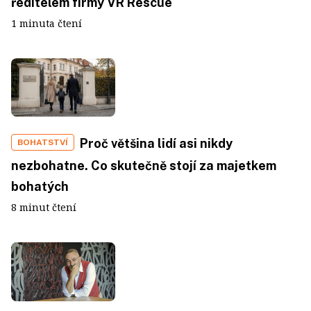
ředitelem firmy VR Rescue
1 minuta čtení
Proč většina lidí asi nikdy
BOHATSTVÍ
nezbohatne. Co skutečně stojí za majetkem
bohatých
8 minut čtení