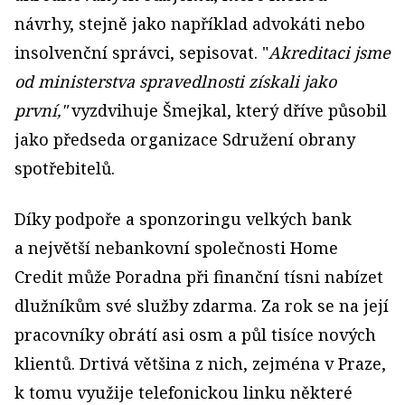
návrhy, stejně jako například advokáti nebo
insolvenční správci, sepisovat. "
Akreditaci jsme
od ministerstva spravedlnosti získali jako
první,"
vyzdvihuje Šmejkal, který dříve působil
jako předseda organizace Sdružení obrany
spotřebitelů.
Díky podpoře a sponzoringu velkých bank
a největší nebankovní společnosti Home
Credit může Poradna při finanční tísni nabízet
dlužníkům své služby zdarma. Za rok se na její
pracovníky obrátí asi osm a půl tisíce nových
klientů. Drtivá většina z nich, zejména v Praze,
k tomu využije telefonickou linku některé