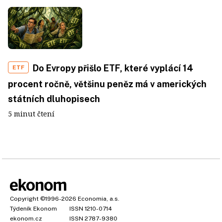
Do Evropy přišlo ETF, které vyplácí 14
ETF
procent ročně, většinu peněz má v amerických
státních dluhopisech
5 minut čtení
Copyright
©1996-2026
Economia, a.s.
Týdeník Ekonom
ISSN 1210-0714
ekonom.cz
ISSN 2787-9380