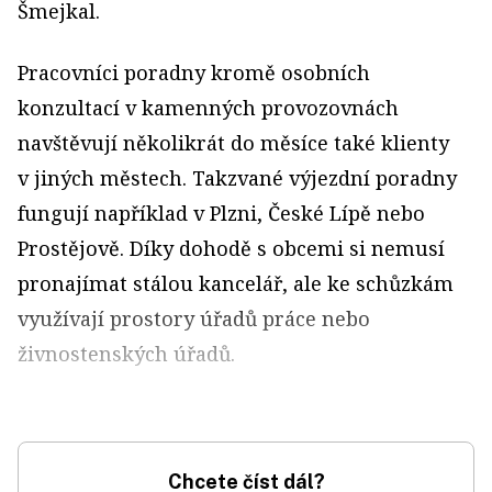
Šmejkal.
Pracovníci poradny kromě osobních
konzultací v kamenných provozovnách
navštěvují několikrát do měsíce také klienty
v jiných městech. Takzvané výjezdní poradny
fungují například v Plzni, České Lípě nebo
Prostějově. Díky dohodě s obcemi si nemusí
pronajímat stálou kancelář, ale ke schůzkám
využívají prostory úřadů práce nebo
živnostenských úřadů.
Chcete číst dál?