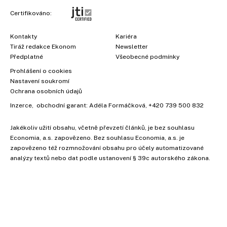
Certifikováno:
Kontakty
Kariéra
Tiráž redakce Ekonom
Newsletter
Předplatné
Všeobecné podmínky
Prohlášení o cookies
Nastavení soukromí
Ochrana osobních údajů
Inzerce
, obchodní garant:
Adéla Formáčková
,
+420 739 500 832
Jakékoliv užití obsahu, včetně převzetí článků, je bez souhlasu
Economia, a.s. zapovězeno. Bez souhlasu Economia, a.s. je
×
zapovězeno též rozmnožování obsahu pro účely automatizované
analýzy textů nebo dat podle ustanovení § 39c autorského zákona.