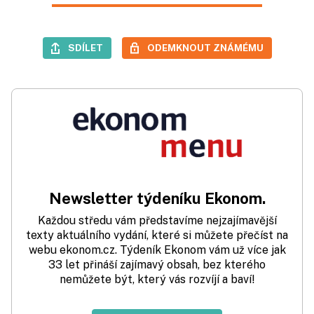
SDÍLET
ODEMKNOUT ZNÁMÉMU
Newsletter týdeníku Ekonom.
Každou středu vám představíme nejzajímavější
texty aktuálního vydání, které si můžete přečíst na
webu ekonom.cz. Týdeník Ekonom vám už více jak
33 let přináší zajímavý obsah, bez kterého
nemůžete být, který vás rozvíjí a baví!