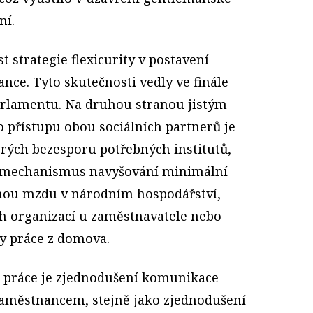
ní.
t strategie flexicurity v postavení
nce. Tyto skutečnosti vedly ve finále
arlamentu. Na druhou stranou jistým
přístupu obou sociálních partnerů je
rých bezesporu potřebných institutů,
ý mechanismus navyšování minimální
nou mzdu v národním hospodářství,
ch organizací u zaměstnavatele nebo
y práce z domova.
u práce je zjednodušení komunikace
aměstnancem, stejně jako zjednodušení