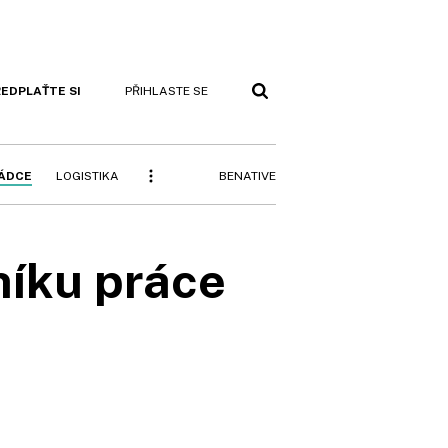
EDPLAŤTE SI
PŘIHLASTE SE
BENATIVE
RÁDCE
LOGISTIKA
níku práce