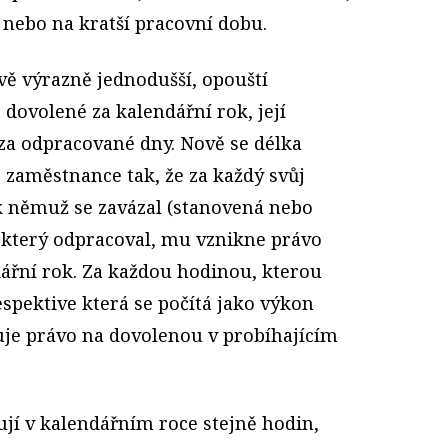
 nebo na kratší pracovní dobu.
ě výrazně jednodušší, opouští
 dovolené za kalendářní rok, její
za odpracované dny. Nově se délka
 zaměstnance tak, že za každý svůj
k němuž se zavázal (stanovená nebo
 který odpracoval, mu vznikne právo
dářní rok. Za každou hodinou, kterou
spektive která se počítá jako výkon
šuje právo na dovolenou v probíhajícím
ují v kalendářním roce stejně hodin,