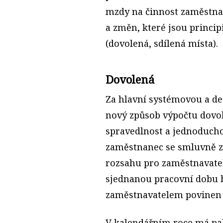
mzdy na činnost zaměstnan
a změn, které jsou princip
(dovolená, sdílená místa).
Dovolená
Za hlavní systémovou a de
nový způsob výpočtu dovol
spravedlnost a jednoduchos
zaměstnanec se smluvně z
rozsahu pro zaměstnavatel
sjednanou pracovní dobu 
zaměstnavatelem povinen 
V kalendářním roce má pak