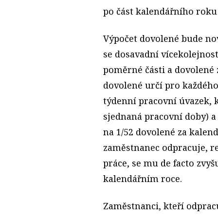
po část kalendářního roku
Výpočet dovolené bude nov
se dosavadní vícekolejnost
poměrné části a dovolené 
dovolené určí pro každého
týdenní pracovní úvazek, 
sjednaná pracovní doby) a
na 1/52 dovolené za kalen
zaměstnanec odpracuje, re
práce, se mu de facto zvy
kalendářním roce.
Zaměstnanci, kteří odprac