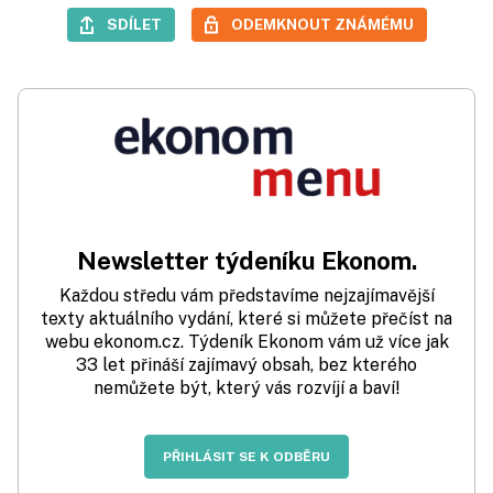
SDÍLET
ODEMKNOUT ZNÁMÉMU
Newsletter týdeníku Ekonom.
Každou středu vám představíme nejzajímavější
texty aktuálního vydání, které si můžete přečíst na
webu ekonom.cz. Týdeník Ekonom vám už více jak
33 let přináší zajímavý obsah, bez kterého
nemůžete být, který vás rozvíjí a baví!
PŘIHLÁSIT SE K ODBĚRU