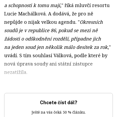
a schopnosti k tomu mají
," říká mluvčí resortu
Lucie Machálková. A dodává, že pro ně
nepůjde o nijak velkou agendu. "
Okresních
soudů je v republice 86, pokud se mezi ně
žádosti o odškodnění rozdělí, připadne jich
na jeden soud jen několik málo desítek za rok
,"
uvádí. S tím souhlasí Válková, podle které by
nová úprava soudy ani státní zástupce
nezatížila.
Chcete číst dál?
Ještě na vás čeká 50 % článku.