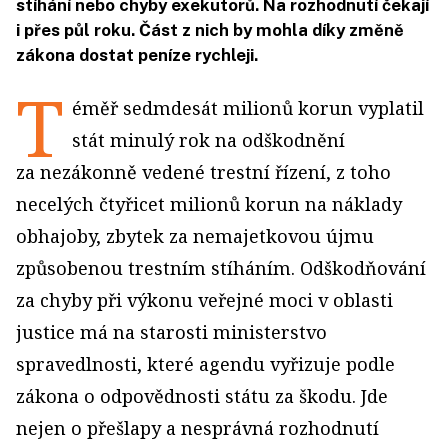
stíhání nebo chyby exekutorů. Na rozhodnutí čekají
i přes půl roku. Část z nich by mohla díky změně
zákona dostat peníze rychleji.
T
éměř sedmdesát milionů korun vyplatil
stát minulý rok na odškodnění
za nezákonně vedené trestní řízení, z toho
necelých čtyřicet milionů korun na náklady
obhajoby, zbytek za nemajetkovou újmu
způsobenou trestním stíháním. Odškodňování
za chyby při výkonu veřejné moci v oblasti
justice má na starosti ministerstvo
spravedlnosti, které agendu vyřizuje podle
zákona o odpovědnosti státu za škodu. Jde
nejen o přešlapy a nesprávná rozhodnutí