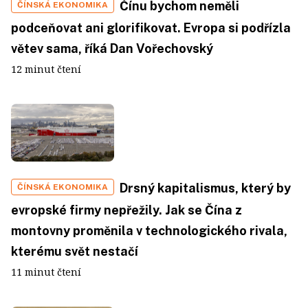
Čínu bychom neměli
ČÍNSKÁ EKONOMIKA
podceňovat ani glorifikovat. Evropa si podřízla
větev sama, říká Dan Vořechovský
12 minut čtení
Drsný kapitalismus, který by
ČÍNSKÁ EKONOMIKA
evropské firmy nepřežily. Jak se Čína z
montovny proměnila v technologického rivala,
kterému svět nestačí
11 minut čtení