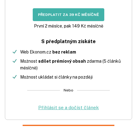
PŘEDPLATIT ZA 39 KČ MĚSÍČNĚ
První 2 měsíce, pak 149 Kč měsíčně
S předplatným získáte
Web Ekonom.cz
bez reklam
Možnost
sdílet prémiový obsah
zdarma (5 článků
měsíčně)
Možnost ukládat si články na později
Nebo
Přihlásit se a dočíst článek