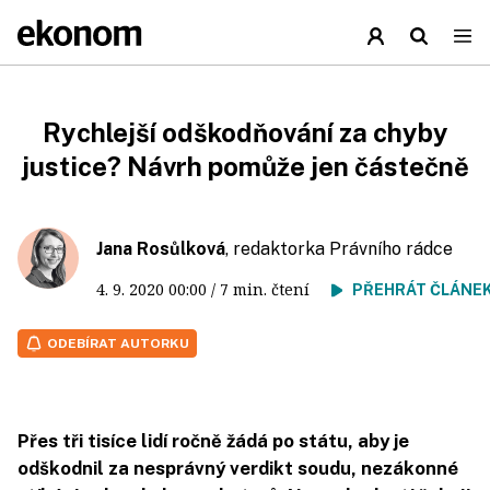
Rychlejší odškodňování za chyby
justice? Návrh pomůže jen částečně
Jana Rosůlková
, redaktorka Právního rádce
4. 9. 2020
00:00
/ 7 min. čtení
PŘEHRÁT ČLÁNE
ODEBÍRAT AUTORKU
Přes tři tisíce lidí ročně žádá po státu, aby je
odškodnil za nesprávný verdikt soudu, nezákonné