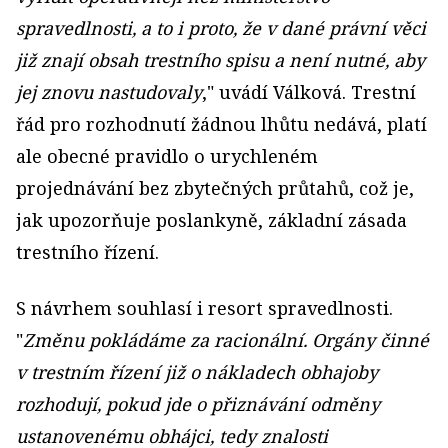
spravedlnosti, a to i proto, že v dané právní věci
již znají obsah trestního spisu a není nutné, aby
jej znovu nastudovaly
," uvádí Válková. Trestní
řád pro rozhodnutí žádnou lhůtu nedává, platí
ale obecné pravidlo o urychleném
projednávání bez zbytečných průtahů, což je,
jak upozorňuje poslankyně, základní zásada
trestního řízení.
S návrhem souhlasí i resort spravedlnosti.
"
Změnu pokládáme za racionální. Orgány činné
v trestním řízení již o nákladech obhajoby
rozhodují, pokud jde o přiznávání odměny
ustanovenému obhájci, tedy znalosti