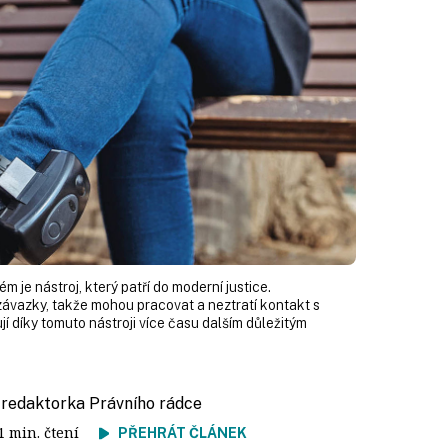
m je nástroj, který patří do moderní justice.
závazky, takže mohou pracovat a neztratí kontakt s
jí díky tomuto nástroji více času dalším důležitým
, redaktorka Právního rádce
11 min. čtení
PŘEHRÁT ČLÁNEK