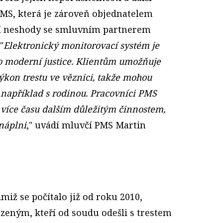
PMS, která je zároveň objednatelem
lní neshody se smluvním partnerem
"
Elektronický monitorovací systém je
 do moderní justice. Klientům umožňuje
ýkon trestu ve věznici, takže mohou
t například s rodinou. Pracovníci PMS
 více času dalším důležitým činnostem,
 náplni
," uvádí mluvčí PMS Martin
miž se počítalo již od roku 2010,
zeným, kteří od soudu odešli s trestem