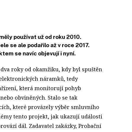
měly používat už od roku 2010.
le se ale podařilo až v roce 2017.
tem se navíc objevují i nyní.
 dva roky od okamžiku, kdy byl spuštěn
 elektronických náramků, tedy
ařízení, která monitorují pohyb
nebo obviněných. Stalo se tak
ích, které provázely výběr smluvního
émy tento projekt, jak ukazují události
rovází dál. Zadavatel zakázky, Probační