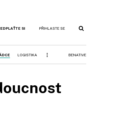
EDPLAŤTE SI
PŘIHLASTE SE
BENATIVE
RÁDCE
LOGISTIKA
udoucnost