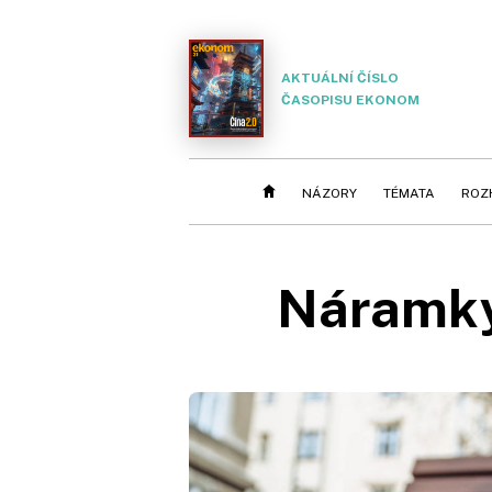
AKTUÁLNÍ ČÍSLO
ČASOPISU EKONOM
NÁZORY
TÉMATA
ROZ
Náramky 