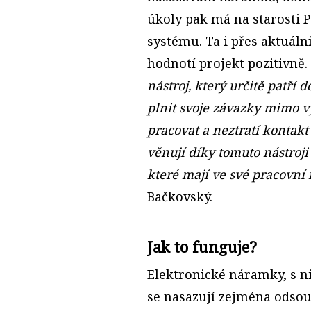
úkoly pak má na starosti 
systému. Ta i přes aktuá
hodnotí projekt pozitivně. 
nástroj, který určitě patří
plnit svoje závazky mimo v
pracovat a neztratí kontak
věnují díky tomuto nástroji
které mají ve své pracovní
Bačkovský.
Jak to funguje?
Elektronické náramky, s ni
se nasazují zejména odsou