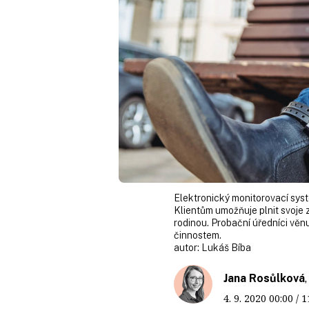
Elektronický monitorovací systé
Klientům umožňuje plnit svoje 
rodinou. Probační úředníci věnu
činnostem.
autor:
Lukáš Bíba
Jana Rosůlková
4. 9. 2020
00:00
/ 