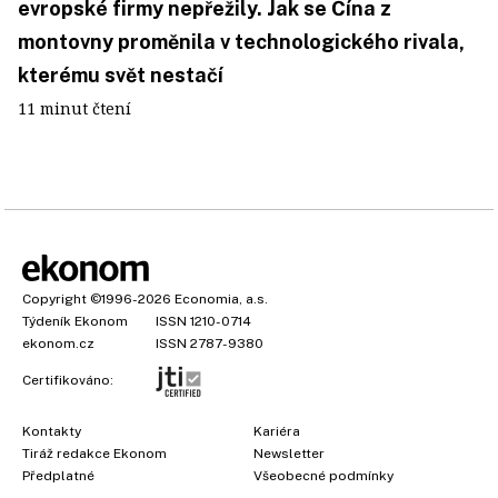
evropské firmy nepřežily. Jak se Čína z
montovny proměnila v technologického rivala,
kterému svět nestačí
11 minut čtení
Copyright
©1996-2026
Economia, a.s.
Týdeník Ekonom
ISSN 1210-0714
ekonom.cz
ISSN 2787-9380
Certifikováno:
Kontakty
Kariéra
Tiráž redakce Ekonom
Newsletter
Předplatné
Všeobecné podmínky