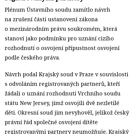
Plénum Ústavního soudu zamítlo návrh
na zrušení části ustanovení zákona
o mezinárodním právu soukromém, která
stanoví jako podmínku pro uznání cizího
rozhodnutí o osvojení přípustnost osvojení
podle českého práva.
Návrh podal Krajský soud v Praze v souvislosti
s odvoláním registrovaných partnerů, kteří
žádali o uznání rozhodnutí Vrchního soudu
státu New Jersey, jímž osvojili dvě nezletilé
děti. Okresní soud jim nevyhověl, jelikož český
právní řád společné osvojení dítěte
registrovanými partnery neumožňuje. Krajský