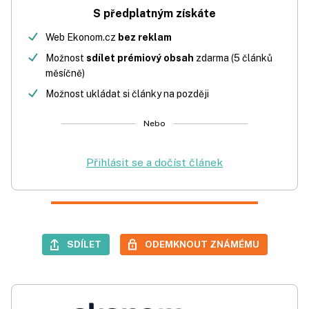
S předplatným získáte
Web Ekonom.cz
bez reklam
Možnost
sdílet prémiový obsah
zdarma (5 článků
měsíčně)
Možnost ukládat si články na později
Nebo
Přihlásit se a dočíst článek
SDÍLET
ODEMKNOUT ZNÁMÉMU