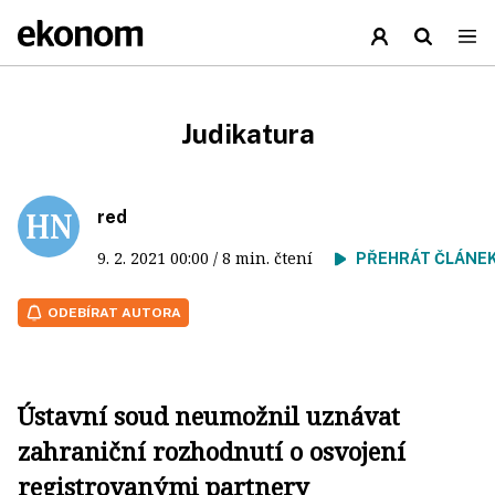
Judikatura
red
9. 2. 2021
00:00
/ 8 min. čtení
PŘEHRÁT ČLÁNE
ODEBÍRAT AUTORA
Ústavní soud neumožnil uznávat
zahraniční rozhodnutí o osvojení
registrovanými partnery