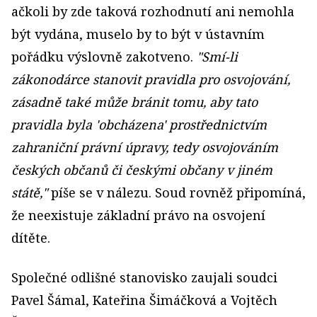
ačkoli by zde taková rozhodnutí ani nemohla
být vydána, muselo by to být v ústavním
pořádku výslovně zakotveno.
"Smí-li
zákonodárce stanovit pravidla pro osvojování,
zásadně také může bránit tomu, aby tato
pravidla byla 'obcházena' prostřednictvím
zahraniční právní úpravy, tedy osvojováním
českých občanů či českými občany v jiném
státě,"
píše se v nálezu. Soud rovněž připomíná,
že neexistuje základní právo na osvojení
dítěte.
Společné odlišné stanovisko zaujali soudci
Pavel Šámal, Kateřina Šimáčková a Vojtěch