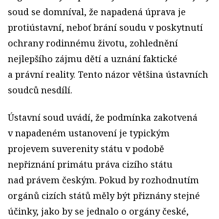
soud se domníval, že napadená úprava je
protiústavní, neboť brání soudu v poskytnutí
ochrany rodinnému životu, zohlednění
nejlepšího zájmu dětí a uznání faktické
a právní reality. Tento názor většina ústavních
soudců nesdílí.
Ústavní soud uvádí, že podmínka zakotvená
v napadeném ustanovení je typickým
projevem suverenity státu v podobě
nepřiznání primátu práva cizího státu
nad právem českým. Pokud by rozhodnutím
orgánů cizích států měly být přiznány stejné
účinky, jako by se jednalo o orgány české,