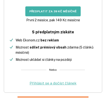
PŘEDPLATIT ZA 39 KČ MĚSÍČNĚ
První 2 měsíce, pak 149 Kč měsíčně
S předplatným získáte
Web Ekonom.cz
bez reklam
Možnost
sdílet prémiový obsah
zdarma (5 článků
měsíčně)
Možnost ukládat si články na později
Nebo
Přihlásit se a dočíst článek