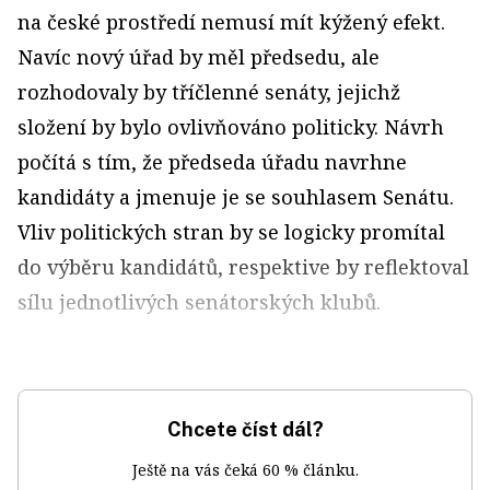
na české prostředí nemusí mít kýžený efekt.
Navíc nový úřad by měl předsedu, ale
rozhodovaly by tříčlenné senáty, jejichž
složení by bylo ovlivňováno politicky. Návrh
počítá s tím, že předseda úřadu navrhne
kandidáty a jmenuje je se souhlasem Senátu.
Vliv politických stran by se logicky promítal
do výběru kandidátů, respektive by reflektoval
sílu jednotlivých senátorských klubů.
Chcete číst dál?
Ještě na vás čeká 60 % článku.