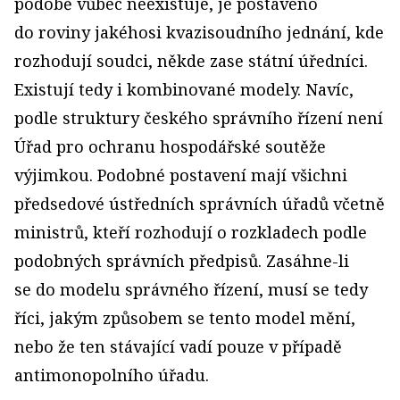
podobě vůbec neexistuje, je postaveno
do roviny jakéhosi kvazisoudního jednání, kde
rozhodují soudci, někde zase státní úředníci.
Existují tedy i kombinované modely. Navíc,
podle struktury českého správního řízení není
Úřad pro ochranu hospodářské soutěže
výjimkou. Podobné postavení mají všichni
předsedové ústředních správních úřadů včetně
ministrů, kteří rozhodují o rozkladech podle
podobných správních předpisů. Zasáhne-li
se do modelu správného řízení, musí se tedy
říci, jakým způsobem se tento model mění,
nebo že ten stávající vadí pouze v případě
antimonopolního úřadu.