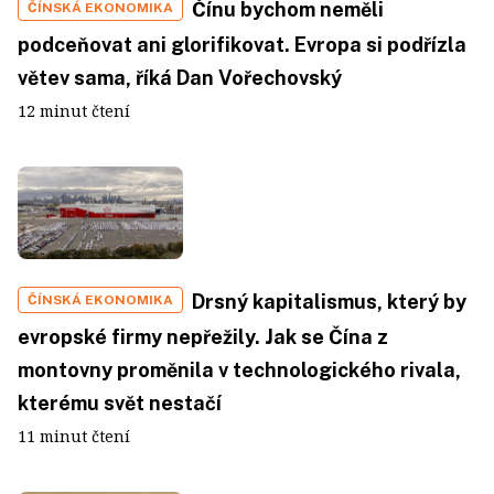
Čínu bychom neměli
ČÍNSKÁ EKONOMIKA
podceňovat ani glorifikovat. Evropa si podřízla
větev sama, říká Dan Vořechovský
12 minut čtení
Drsný kapitalismus, který by
ČÍNSKÁ EKONOMIKA
evropské firmy nepřežily. Jak se Čína z
montovny proměnila v technologického rivala,
kterému svět nestačí
11 minut čtení