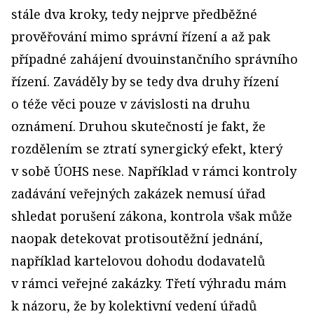
stále dva kroky, tedy nejprve předběžné
prověřování mimo správní řízení a až pak
případné zahájení dvouinstančního správního
řízení. Zaváděly by se tedy dva druhy řízení
o téže věci pouze v závislosti na druhu
oznámení. Druhou skutečností je fakt, že
rozdělením se ztratí synergický efekt, který
v sobě ÚOHS nese. Například v rámci kontroly
zadávání veřejných zakázek nemusí úřad
shledat porušení zákona, kontrola však může
naopak detekovat protisoutěžní jednání,
například kartelovou dohodu dodavatelů
v rámci veřejné zakázky. Třetí výhradu mám
k názoru, že by kolektivní vedení úřadů