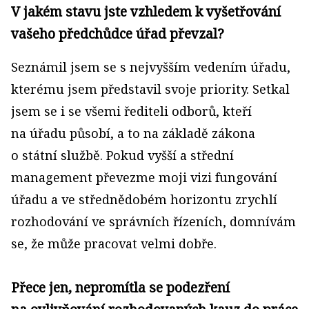
V jakém stavu jste vzhledem k vyšetřování
vašeho předchůdce úřad převzal?
Seznámil jsem se s nejvyšším vedením úřadu,
kterému jsem představil svoje priority. Setkal
jsem se i se všemi řediteli odborů, kteří
na úřadu působí, a to na základě zákona
o státní službě. Pokud vyšší a střední
management převezme moji vizi fungování
úřadu a ve střednědobém horizontu zrychlí
rozhodování ve správních řízeních, domnívám
se, že může pracovat velmi dobře.
Přece jen, nepromítla se podezření