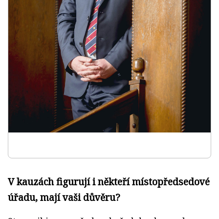
V kauzách figurují i někteří místopředsedové
úřadu, mají vaši důvěru?