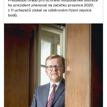
Předsedou Úřadu pro ochranu hospodářské soutěže
ho prezident jmenoval na začátku prosince 2020,
z 11 uchazečů získal ve výběrovém řízení nejvíce
bodů.