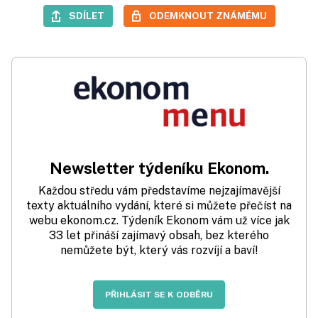
SDÍLET
ODEMKNOUT ZNÁMÉMU
Newsletter týdeníku Ekonom.
Každou středu vám představíme nejzajímavější
texty aktuálního vydání, které si můžete přečíst na
webu ekonom.cz. Týdeník Ekonom vám už více jak
33 let přináší zajímavý obsah, bez kterého
nemůžete být, který vás rozvíjí a baví!
PŘIHLÁSIT SE K ODBĚRU