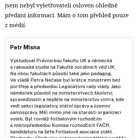
jsem nebyl vyšetřovateli osloven ohledně
předání informací. Mám o tom přehled pouze
z médií.
Petr Mlsna
Vystudoval Právnickou fakultu UK a německá
a rakouská studia na Fakultě sociálních věd UK.
Na obou fakultách působí také jako pedagog.
Ve vládě Petra Nečase byl krátce ministrem bez
portfeje a předsedou Legislativní rady vlády. Jako
náměstek působil na ministerstvech školství,
spravedlnosti a nejdéle na ministerstvu vnitra, kde
vedl sekci legislativy, státní správy a územní
samosprávy. Měl mimo jiné na starosti organizaci
voleb. Byl rovněž fotbalovým rozhodčím
a místopředsedou Komise rozhodčích FAČR,
kandidaturu na šéfa Fotbalové asociace stáhl.