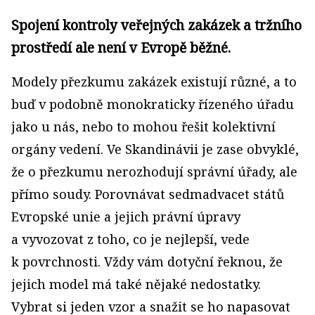
Spojení kontroly veřejných zakázek a tržního
prostředí ale není v Evropě běžné.
Modely přezkumu zakázek existují různé, a to
buď v podobně monokraticky řízeného úřadu
jako u nás, nebo to mohou řešit kolektivní
orgány vedení. Ve Skandinávii je zase obvyklé,
že o přezkumu nerozhodují správní úřady, ale
přímo soudy. Porovnávat sedmadvacet států
Evropské unie a jejich právní úpravy
a vyvozovat z toho, co je nejlepší, vede
k povrchnosti. Vždy vám dotyční řeknou, že
jejich model má také nějaké nedostatky.
Vybrat si jeden vzor a snažit se ho napasovat