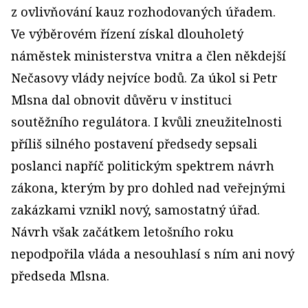
z ovlivňování kauz rozhodovaných úřadem.
Ve výběrovém řízení získal dlouholetý
náměstek ministerstva vnitra a člen někdejší
Nečasovy vlády nejvíce bodů. Za úkol si Petr
Mlsna dal obnovit důvěru v instituci
soutěžního regulátora. I kvůli zneužitelnosti
příliš silného postavení předsedy sepsali
poslanci napříč politickým spektrem návrh
zákona, kterým by pro dohled nad veřejnými
zakázkami vznikl nový, samostatný úřad.
Návrh však začátkem letošního roku
nepodpořila vláda a nesouhlasí s ním ani nový
předseda Mlsna.