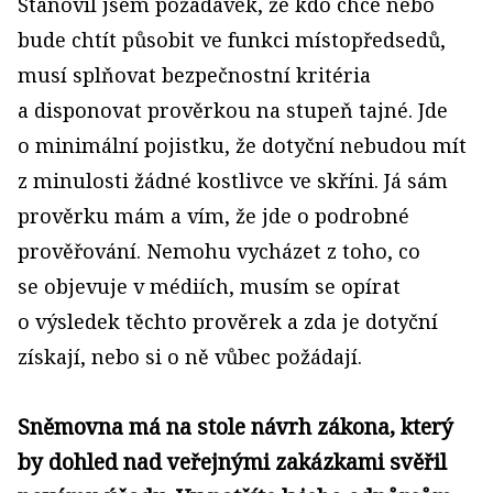
Stanovil jsem požadavek, že kdo chce nebo
bude chtít působit ve funkci místopředsedů,
musí splňovat bezpečnostní kritéria
a disponovat prověrkou na stupeň tajné. Jde
o minimální pojistku, že dotyční nebudou mít
z minulosti žádné kostlivce ve skříni. Já sám
prověrku mám a vím, že jde o podrobné
prověřování. Nemohu vycházet z toho, co
se objevuje v médiích, musím se opírat
o výsledek těchto prověrek a zda je dotyční
získají, nebo si o ně vůbec požádají.
Sněmovna má na stole návrh zákona, který
by dohled nad veřejnými zakázkami svěřil