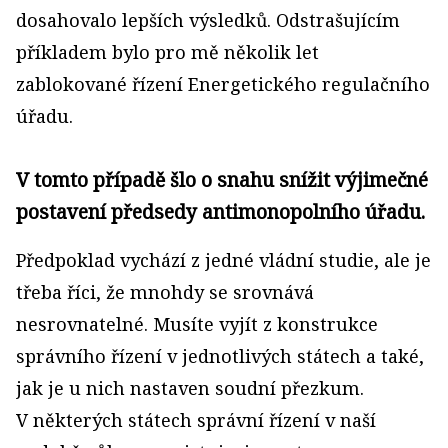
dosahovalo lepších výsledků. Odstrašujícím
příkladem bylo pro mě několik let
zablokované řízení Energetického regulačního
úřadu.
V tomto případě šlo o snahu snížit výjimečné
postavení předsedy antimonopolního úřadu.
Předpoklad vychází z jedné vládní studie, ale je
třeba říci, že mnohdy se srovnává
nesrovnatelné. Musíte vyjít z konstrukce
správního řízení v jednotlivých státech a také,
jak je u nich nastaven soudní přezkum.
V některých státech správní řízení v naší