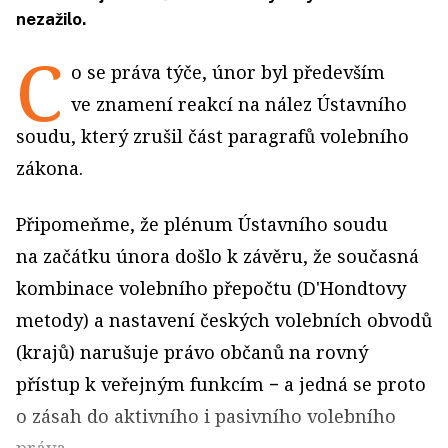
nezažilo.
C
o se práva týče, únor byl především
ve znamení reakcí na nález Ústavního
soudu, který zrušil část paragrafů volebního
zákona.
Připomeňme, že plénum Ústavního soudu
na začátku února došlo k závěru, že současná
kombinace volebního přepočtu (D'Hondtovy
metody) a nastavení českých volebních obvodů
(krajů) narušuje právo občanů na rovný
přístup k veřejným funkcím − a jedná se proto
o zásah do aktivního i pasivního volebního