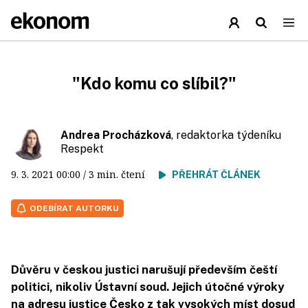
"Kdo komu co slíbil?"
Andrea Procházková
, redaktorka týdeníku
Respekt
9. 3. 2021
00:00
/ 3 min. čtení
PŘEHRÁT ČLÁNEK
ODEBÍRAT AUTORKU
Důvěru v českou justici narušují především čeští
politici, nikoliv Ústavní soud. Jejich útočné výroky
na adresu justice Česko z tak vysokých míst dosud