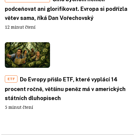
podceňovat ani glorifikovat. Evropa si podřízla
větev sama, říká Dan Vořechovský
12 minut čtení
Do Evropy přišlo ETF, které vyplácí 14
ETF
procent ročně, většinu peněz má v amerických
státních dluhopisech
5 minut čtení