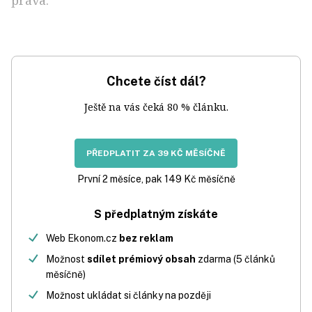
práva.
Chcete číst dál?
Ještě na vás čeká 80 % článku.
PŘEDPLATIT ZA 39 KČ MĚSÍČNĚ
První 2 měsíce, pak 149 Kč měsíčně
S předplatným získáte
Web Ekonom.cz
bez reklam
Možnost
sdílet prémiový obsah
zdarma (5 článků
měsíčně)
Možnost ukládat si články na později