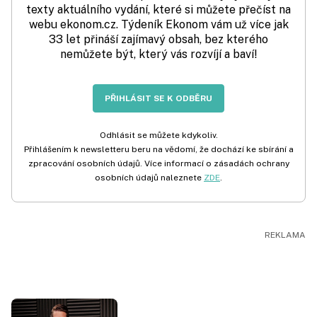
texty aktuálního vydání, které si můžete přečíst na
webu ekonom.cz. Týdeník Ekonom vám už více jak
33 let přináší zajímavý obsah, bez kterého
nemůžete být, který vás rozvíjí a baví!
PŘIHLÁSIT SE K ODBĚRU
Odhlásit se můžete kdykoliv.
Přihlášením k newsletteru beru na vědomí, že dochází ke sbírání a
zpracování osobních údajů. Více informací o zásadách ochrany
osobních údajů naleznete
ZDE
.