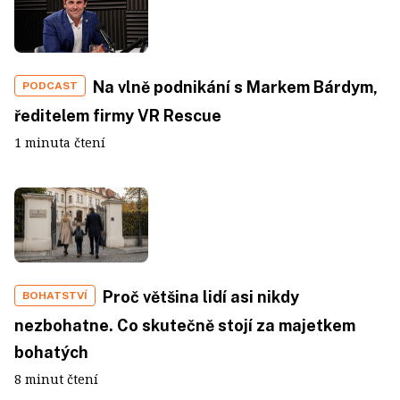
Na vlně podnikání s Markem Bárdym,
PODCAST
ředitelem firmy VR Rescue
1 minuta čtení
Proč většina lidí asi nikdy
BOHATSTVÍ
nezbohatne. Co skutečně stojí za majetkem
bohatých
8 minut čtení