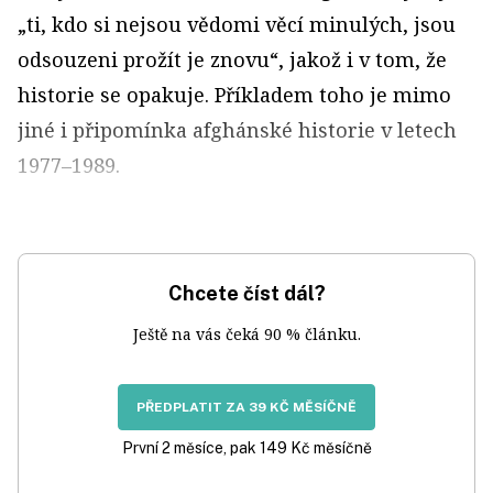
„ti, kdo si nejsou vědomi věcí minulých, jsou
odsouzeni prožít je znovu“, jakož i v tom, že
historie se opakuje. Příkladem toho je mimo
jiné i připomínka afghánské historie v letech
1977–1989.
Chcete číst dál?
Ještě na vás čeká 90 % článku.
PŘEDPLATIT ZA 39 KČ MĚSÍČNĚ
První 2 měsíce, pak 149 Kč měsíčně