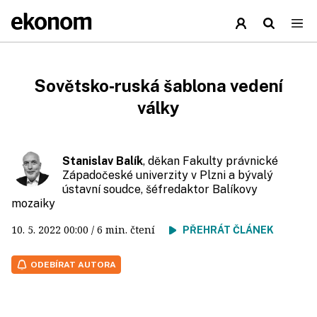
Sovětsko‑ruská šablona vedení
války
Stanislav Balík
, děkan Fakulty právnické
Západočeské univerzity v Plzni a bývalý
ústavní soudce, šéfredaktor Balíkovy
mozaiky
10. 5. 2022
00:00
/ 6 min. čtení
PŘEHRÁT ČLÁNEK
ODEBÍRAT AUTORA