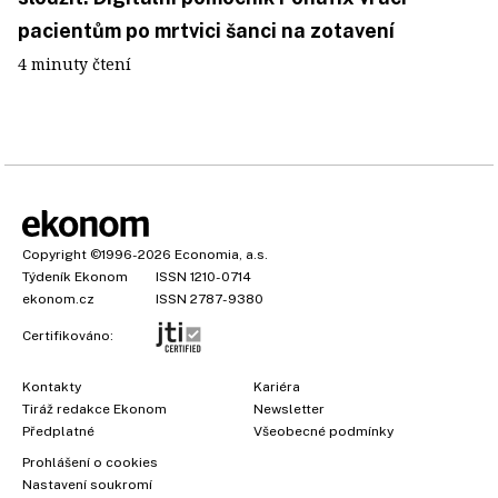
pacientům po mrtvici šanci na zotavení
4 minuty čtení
Copyright
©1996-2026
Economia, a.s.
Týdeník Ekonom
ISSN 1210-0714
ekonom.cz
ISSN 2787-9380
Certifikováno:
Kontakty
Kariéra
Tiráž redakce Ekonom
Newsletter
Předplatné
Všeobecné podmínky
Prohlášení o cookies
Nastavení soukromí