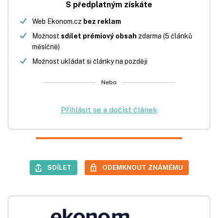
S předplatným získáte
Web Ekonom.cz
bez reklam
Možnost
sdílet prémiový obsah
zdarma (5 článků
měsíčně)
Možnost ukládat si články na později
Nebo
Přihlásit se a dočíst článek
SDÍLET
ODEMKNOUT ZNÁMÉMU