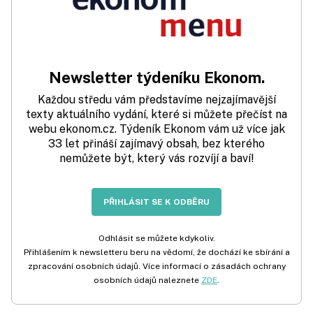
Newsletter týdeníku Ekonom.
Každou středu vám představíme nejzajímavější
texty aktuálního vydání, které si můžete přečíst na
webu ekonom.cz. Týdeník Ekonom vám už více jak
33 let přináší zajímavý obsah, bez kterého
nemůžete být, který vás rozvíjí a baví!
PŘIHLÁSIT SE K ODBĚRU
Odhlásit se můžete kdykoliv.
Přihlášením k newsletteru beru na vědomí, že dochází ke sbírání a
zpracování osobních údajů. Více informací o zásadách ochrany
osobních údajů naleznete
ZDE
.