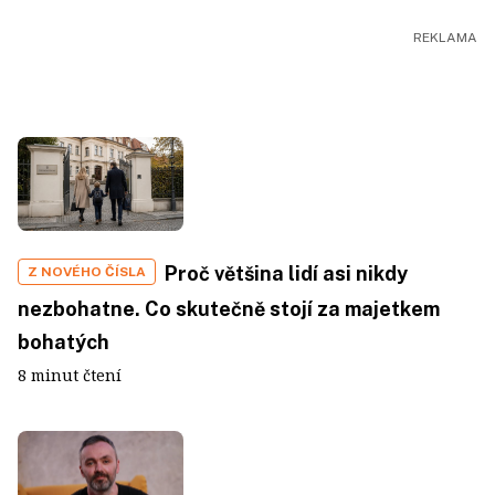
Proč většina lidí asi nikdy
Z NOVÉHO ČÍSLA
nezbohatne. Co skutečně stojí za majetkem
bohatých
8 minut čtení