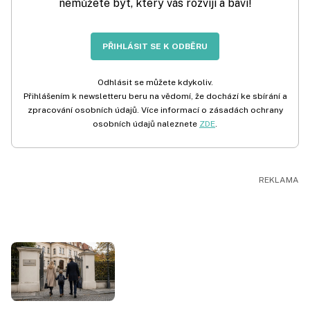
nemůžete být, který vás rozvíjí a baví!
PŘIHLÁSIT SE K ODBĚRU
Odhlásit se můžete kdykoliv.
Přihlášením k newsletteru beru na vědomí, že dochází ke sbírání a
zpracování osobních údajů. Více informací o zásadách ochrany
osobních údajů naleznete
ZDE
.