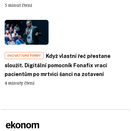
5 minut čtení
Když vlastní řeč přestane
INOVATIVNÍ FIRMY
sloužit. Digitální pomocník Fonafix vrací
pacientům po mrtvici šanci na zotavení
4 minuty čtení