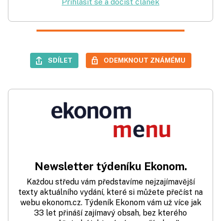
Přihlásit se a dočíst článek
SDÍLET
ODEMKNOUT ZNÁMÉMU
Newsletter týdeníku Ekonom.
Každou středu vám představíme nejzajímavější
texty aktuálního vydání, které si můžete přečíst na
webu ekonom.cz. Týdeník Ekonom vám už více jak
33 let přináší zajímavý obsah, bez kterého