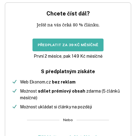
Chcete číst dál?
Ještě na vás čeká 80 % článku.
PŘEDPLATIT ZA 39 KČ MĚSÍČNĚ
První 2 měsíce, pak 149 Kč měsíčně
S předplatným získáte
Web Ekonom.cz
bez reklam
Možnost
sdílet prémiový obsah
zdarma (5 článků
měsíčně)
Možnost ukládat si články na později
Nebo