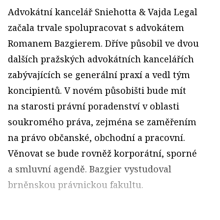
Advokátní kancelář Sniehotta & Vajda Legal
začala trvale spolupracovat s advokátem
Romanem Bazgierem. Dříve působil ve dvou
dalších pražských advokátních kancelářích
zabývajících se generální praxí a vedl tým
koncipientů. V novém působišti bude mít
na starosti právní poradenství v oblasti
soukromého práva, zejména se zaměřením
na právo občanské, obchodní a pracovní.
Věnovat se bude rovněž korporátní, sporné
a smluvní agendě. Bazgier vystudoval
brněnskou právnickou fakultu.