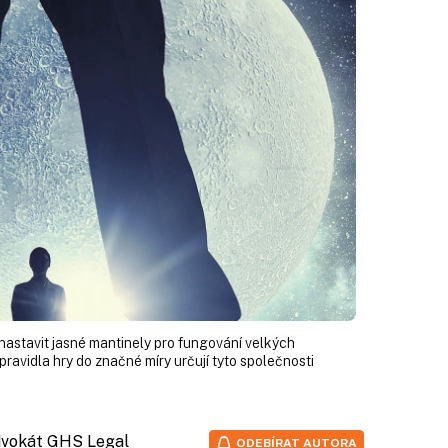
nastavit jasné mantinely pro fungování velkých
pravidla hry do značné míry určují tyto společnosti
advokát GHS Legal
ODEBÍRAT AUTORA