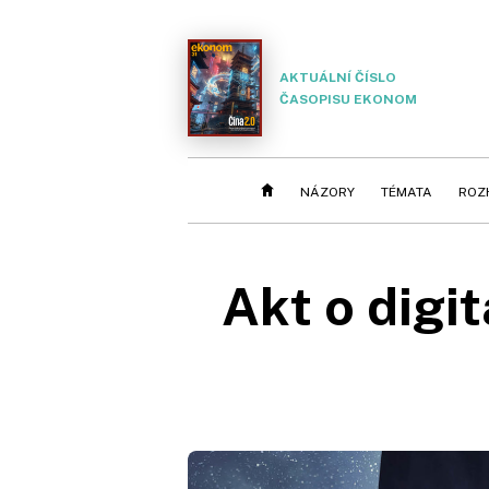
AKTUÁLNÍ ČÍSLO
ČASOPISU EKONOM
NÁZORY
TÉMATA
ROZ
Akt o digi