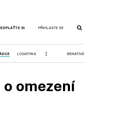
EDPLAŤTE SI
PŘIHLASTE SE
BENATIVE
RÁDCE
LOGISTIKA
a o omezení