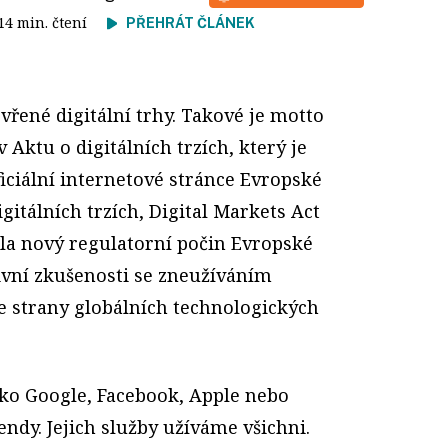
 14 min. čtení
PŘEHRÁT ČLÁNEK
evřené digitální trhy. Takové je motto
 Aktu o digitálních trzích, který je
ficiální internetové stránce Evropské
gitálních trzích, Digital Markets Act
la nový regulatorní počin Evropské
ivní zkušenosti se zneužíváním
 strany globálních technologických
jako Google, Facebook, Apple nebo
endy. Jejich služby užíváme všichni.