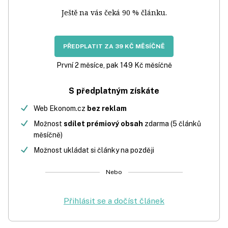
Ještě na vás čeká 90 % článku.
PŘEDPLATIT ZA 39 KČ MĚSÍČNĚ
První 2 měsíce, pak 149 Kč měsíčně
S předplatným získáte
Web Ekonom.cz
bez reklam
Možnost
sdílet prémiový obsah
zdarma (5 článků
měsíčně)
Možnost ukládat si články na později
Nebo
Přihlásit se a dočíst článek