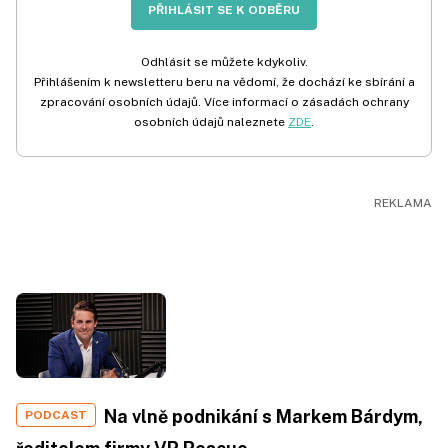
PŘIHLÁSIT SE K ODBĚRU
Odhlásit se můžete kdykoliv.
Přihlášením k newsletteru beru na vědomí, že dochází ke sbírání a
zpracování osobních údajů. Více informací o zásadách ochrany
osobních údajů naleznete
ZDE
.
Na vlně podnikání s Markem Bárdym,
PODCAST