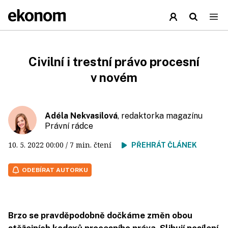
Civilní i trestní právo procesní
v novém
Adéla Nekvasilová
, redaktorka magazínu
Právní rádce
10. 5. 2022
00:00
/ 7 min. čtení
PŘEHRÁT ČLÁNEK
ODEBÍRAT AUTORKU
Brzo se pravděpodobně dočkáme změn obou