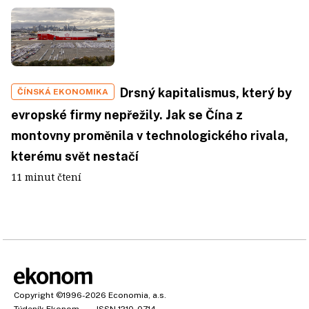
Drsný kapitalismus, který by
ČÍNSKÁ EKONOMIKA
evropské firmy nepřežily. Jak se Čína z
montovny proměnila v technologického rivala,
kterému svět nestačí
11 minut čtení
Copyright
©1996-2026
Economia, a.s.
Týdeník Ekonom
ISSN 1210-0714