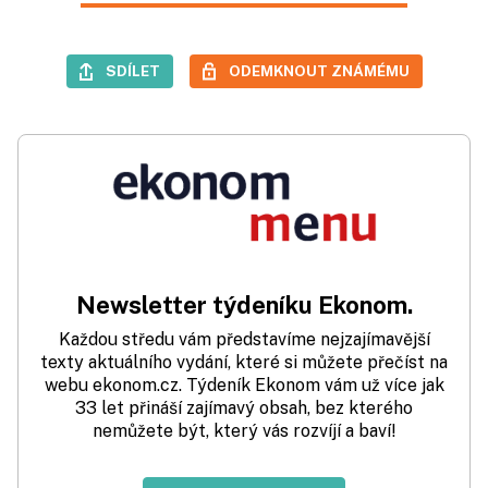
SDÍLET
ODEMKNOUT ZNÁMÉMU
Newsletter týdeníku Ekonom.
Každou středu vám představíme nejzajímavější
texty aktuálního vydání, které si můžete přečíst na
webu ekonom.cz. Týdeník Ekonom vám už více jak
33 let přináší zajímavý obsah, bez kterého
nemůžete být, který vás rozvíjí a baví!