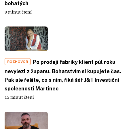
bohatých
8 minut čtení
Po prodeji fabriky klient půl roku
ROZHOVOR
nevylezl z županu. Bohatstvím si kupujete čas.
Pak ale řešíte, co s ním, říká šéf J&T Investiční
společnosti Martinec
15 minut čtení