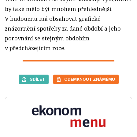
by také mělo být mnohem přehlednější.
V budoucnu má obsahovat grafické
znázornění spotřeby za dané období a jeho
porovnání se stejným obdobím
v předcházejícím roce.
SDÍLET
ODEMKNOUT ZNÁMÉMU