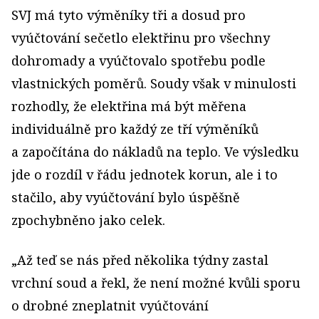
SVJ má tyto výměníky tři a dosud pro
vyúčtování sečetlo elektřinu pro všechny
dohromady a vyúčtovalo spotřebu podle
vlastnických poměrů. Soudy však v minulosti
rozhodly, že elektřina má být měřena
individuálně pro každý ze tří výměníků
a započítána do nákladů na teplo. Ve výsledku
jde o rozdíl v řádu jednotek korun, ale i to
stačilo, aby vyúčtování bylo úspěšně
zpochybněno jako celek.
„Až teď se nás před několika týdny zastal
vrchní soud a řekl, že není možné kvůli sporu
o drobné zneplatnit vyúčtování