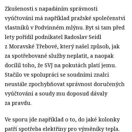
Zkušenosti s napadáním správnosti
vyúčtování má například pražské společenství
vlastníků v Podvinném mlýnu. Byt si tam před
lety pořídil podnikatel Radoslav Seidl
z Moravské Třebové, který našel způsob, jak
za spotřebované služby neplatit, a naopak
docílil toho, že SVJ na pokutách platí jemu.
Stačilo ve spolupráci se soudními znalci
neustále zpochybňovat správnost doručených
vyúčtování a soudy mu doposud dávaly
za pravdu.
Ve sporu jde například o to, do jaké kolonky
patří spotřeba elektřiny pro výměníky tepla.