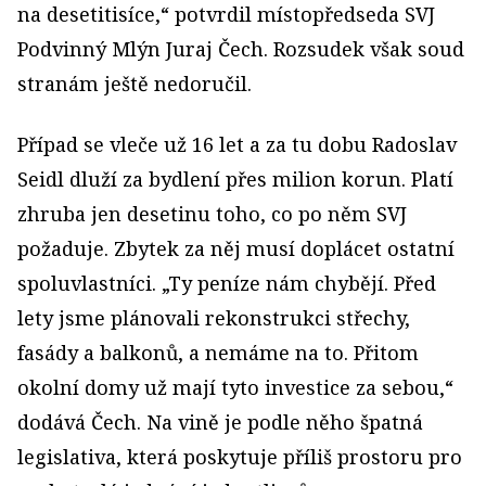
na desetitisíce,“ potvrdil místopředseda SVJ
Podvinný Mlýn Juraj Čech. Rozsudek však soud
stranám ještě nedoručil.
Případ se vleče už 16 let a za tu dobu Radoslav
Seidl dluží za bydlení přes milion korun. Platí
zhruba jen desetinu toho, co po něm SVJ
požaduje. Zbytek za něj musí doplácet ostatní
spoluvlastníci. „Ty peníze nám chybějí. Před
lety jsme plánovali rekonstrukci střechy,
fasády a balkonů, a nemáme na to. Přitom
okolní domy už mají tyto investice za sebou,“
dodává Čech. Na vině je podle něho špatná
legislativa, která poskytuje příliš prostoru pro