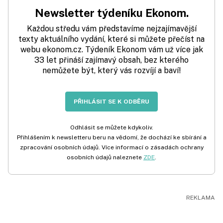
Newsletter týdeníku Ekonom.
Každou středu vám představíme nejzajímavější
texty aktuálního vydání, které si můžete přečíst na
webu ekonom.cz. Týdeník Ekonom vám už více jak
33 let přináší zajímavý obsah, bez kterého
nemůžete být, který vás rozvíjí a baví!
PŘIHLÁSIT SE K ODBĚRU
Odhlásit se můžete kdykoliv.
Přihlášením k newsletteru beru na vědomí, že dochází ke sbírání a
zpracování osobních údajů. Více informací o zásadách ochrany
osobních údajů naleznete
ZDE
.