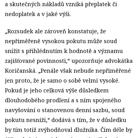
a skutečných nákladů vzniká přeplatek či
nedoplatek a v jaké výši.
„Rozsudek ale zároveň konstatuje, že
nepřiměřeně vysokou pokutu může soud
snížit s přihlédnutím k hodnotě a významu
zajišťované povinnosti,“ upozorňuje advokátka
Koričanská. „Penále však nebude nepřiměřené
jen proto, že je samo o sobě velmi vysoké.
Pokud je jeho celková výše důsledkem
dlouhodobého prodlení a s ním spojeného
navyšování o stanovenou denní sazbu, soud
pokutu nesníží,“ dodává s tím, že v důsledku
by tím totiž zvýhodňoval dlužníka. Čím déle by