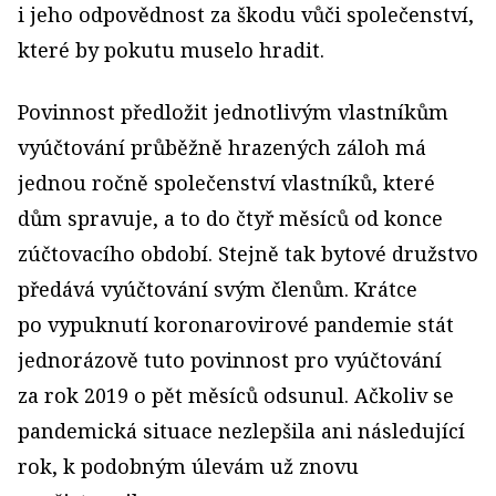
i jeho odpovědnost za škodu vůči společenství,
které by pokutu muselo hradit.
Povinnost předložit jednotlivým vlastníkům
vyúčtování průběžně hrazených záloh má
jednou ročně společenství vlastníků, které
dům spravuje, a to do čtyř měsíců od konce
zúčtovacího období. Stejně tak bytové družstvo
předává vyúčtování svým členům. Krátce
po vypuknutí koronarovirové pandemie stát
jednorázově tuto povinnost pro vyúčtování
za rok 2019 o pět měsíců odsunul. Ačkoliv se
pandemická situace nezlepšila ani následující
rok, k podobným úlevám už znovu