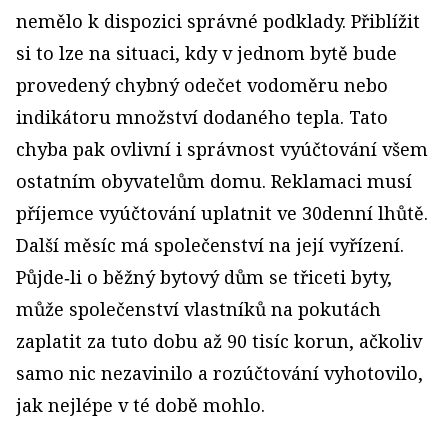
nemělo k dispozici správné podklady. Přiblížit
si to lze na situaci, kdy v jednom bytě bude
provedený chybný odečet vodoměru nebo
indikátoru množství dodaného tepla. Tato
chyba pak ovlivní i správnost vyúčtování všem
ostatním obyvatelům domu. Reklamaci musí
příjemce vyúčtování uplatnit ve 30denní lhůtě.
Další měsíc má společenství na její vyřízení.
Půjde‑li o běžný bytový dům se třiceti byty,
může společenství vlastníků na pokutách
zaplatit za tuto dobu až 90 tisíc korun, ačkoliv
samo nic nezavinilo a rozúčtování vyhotovilo,
jak nejlépe v té době mohlo.