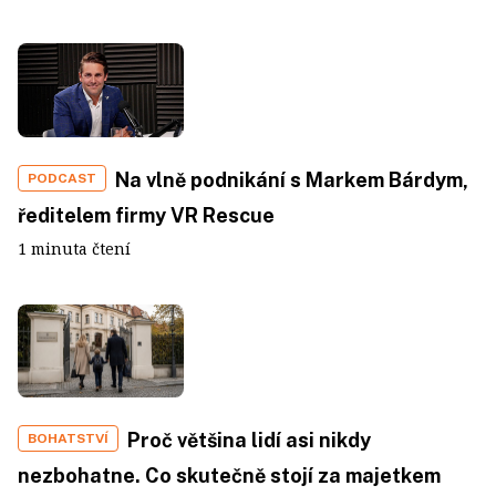
Na vlně podnikání s Markem Bárdym,
PODCAST
ředitelem firmy VR Rescue
1 minuta čtení
Proč většina lidí asi nikdy
BOHATSTVÍ
nezbohatne. Co skutečně stojí za majetkem