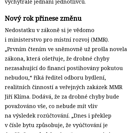
vychytralé jednání jednotlivců.
Nový rok přinese změnu
Nedostatku v zákoně si je vědomo
i ministerstvo pro místní rozvoj (MMR).
„Prvním čtením ve sněmovně už prošla novela
zákona, která ošetřuje, že drobné chyby
nezasahující do financí postihovány pokutou
nebudou,“ říká ředitel odboru bydlení,
realitních činností a veřejných zakázek MMR
Jiří Klíma. Dodává, že za drobné chyby bude
považováno vše, co nebude mít vliv
na výsledek rozúčtování. „Dnes i překlep
v čísle bytu způsobuje, že vyúčtování je