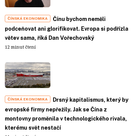
Čínu bychom neměli
ČÍNSKÁ EKONOMIKA
podceňovat ani glorifikovat. Evropa si podřízla
větev sama, říká Dan Vořechovský
12 minut čtení
Drsný kapitalismus, který by
ČÍNSKÁ EKONOMIKA
evropské firmy nepřežily. Jak se Čína z
montovny proměnila v technologického rivala,
kterému svět nestačí