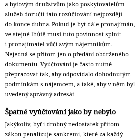
a bytovým družstvům jako poskytovatelům
služeb doručit tato rozúčtování nejpozději
do konce dubna. Pokud je byt dále pronajímán,
ve stejné lhůtě musí tuto povinnost splnit
i pronajímatel vůči svým nájemníkům.
Nejedná se přitom jen o předání obdrženého
dokumentu. Vyúčtování je často nutné
přepracovat tak, aby odpovídalo dohodnutým
podmínkám s nájemcem, a také, aby v něm byl
uvedený správný adresát.
Špatné vyúčtování jako by nebylo
Jakýkoliv, byť i drobný nedostatek přitom
zákon penalizuje sankcemi, které za každý