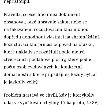
nepřistoupil.
Pravidla, co všechno musí dokument
obsahovat, také upravuje zákon nebo se
na takzvaném rozúčtovacím klíči mohou
dopředu dohodnout vlastníci na shromáždění.
Rozúčtovací klíč přináší odpověď na otázku,
které náklady se rozdělují podle metrů
čtverečních podlahové plochy, které podle
počtu osob evidovaných ke konkrétní
domácnosti a které připadají na každý byt, ať
je jakkoliv velký.
Problém nastává ve chvíli, kdy je kterýkoliv
údaj ve vyúčtování chybný, třeba proto, že SVJ