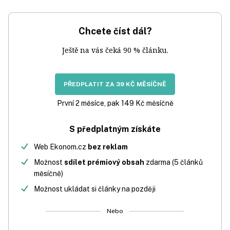
Chcete číst dál?
Ještě na vás čeká 90 % článku.
PŘEDPLATIT ZA 39 KČ MĚSÍČNĚ
První 2 měsíce, pak 149 Kč měsíčně
S předplatným získáte
Web Ekonom.cz
bez reklam
Možnost
sdílet prémiový obsah
zdarma (5 článků
měsíčně)
Možnost ukládat si články na později
Nebo