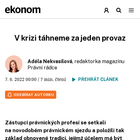
V krizi táhneme za jeden provaz
Adéla Nekvasilová
, redaktorka magazínu
Právní rádce
7. 6. 2022
00:00
/ 7 min. čtení
PŘEHRÁT ČLÁNEK
ODEBÍRAT AUTORKU
Zástupci právnických profesí se setkali
na novodobém právnickém sjezdu a položili tak
základ obnovené tradici, jejímž účelem má být