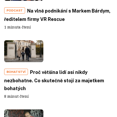
Na vlně podnikání s Markem Bárdym,
PODCAST
ředitelem firmy VR Rescue
1 minuta čtení
Proč většina lidí asi nikdy
BOHATSTVÍ
nezbohatne. Co skutečně stojí za majetkem
bohatých
8 minut čtení