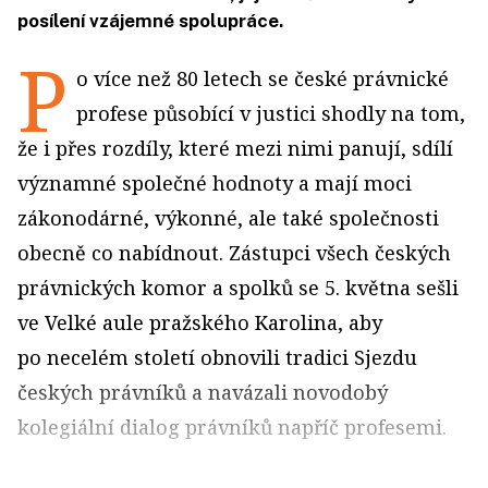
posílení vzájemné spolupráce.
P
o více než 80 letech se české právnické
profese působící v justici shodly na tom,
že i přes rozdíly, které mezi nimi panují, sdílí
významné společné hodnoty a mají moci
zákonodárné, výkonné, ale také společnosti
obecně co nabídnout. Zástupci všech českých
právnických komor a spolků se 5. května sešli
ve Velké aule pražského Karolina, aby
po necelém století obnovili tradici Sjezdu
českých právníků a navázali novodobý
kolegiální dialog právníků napříč profesemi.