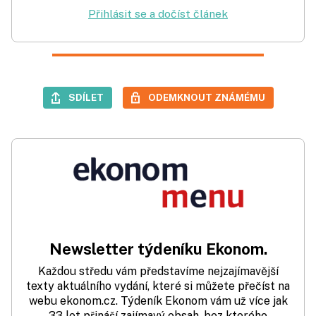
Přihlásit se a dočíst článek
SDÍLET
ODEMKNOUT ZNÁMÉMU
Newsletter týdeníku Ekonom.
Každou středu vám představíme nejzajímavější
texty aktuálního vydání, které si můžete přečíst na
webu ekonom.cz. Týdeník Ekonom vám už více jak
33 let přináší zajímavý obsah, bez kterého