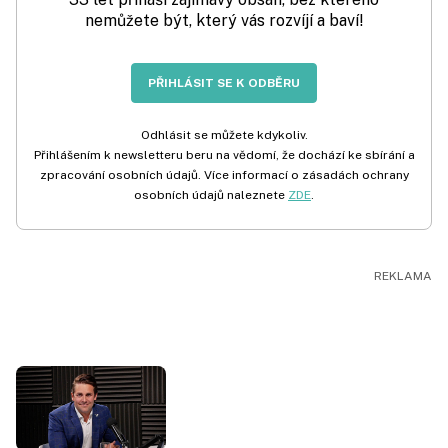
nemůžete být, který vás rozvíjí a baví!
PŘIHLÁSIT SE K ODBĚRU
Odhlásit se můžete kdykoliv.
Přihlášením k newsletteru beru na vědomí, že dochází ke sbírání a
zpracování osobních údajů. Více informací o zásadách ochrany
osobních údajů naleznete
ZDE
.